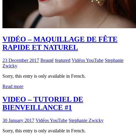
VIDÉO – MAQUILLAGE DE FÊTE
RAPIDE ET NATUREL
23 December 2017
Beauté
featured
Vidéos YouTube
Stephanie
Zwicky
Sorry, this entry is only available in French.
Read more
VIDEO – TUTORIEL DE
BIENVEILLANCE #1
30 January 2017
Vidéos YouTube
Stephanie Zwicky
Sorry, this entry is only available in French.