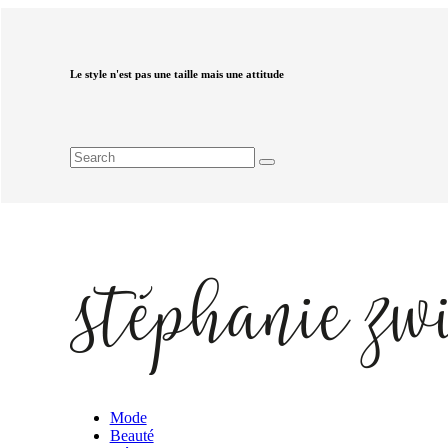
Le style n'est pas une taille mais une attitude
Mode
Beauté