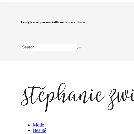
Le style n'est pas une taille mais une attitude
Mode
Beauté