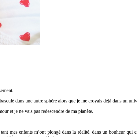
sement.
asculé dans une autre sphère alors que je me croyais déjà dans un unive
our et je ne vais pas redescendre de ma planète.
, tant mes enfants m’ont plongé dans la réalité, dans un bonheur qui est