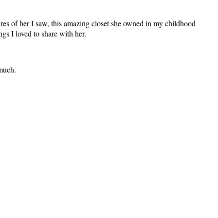
tures of her I saw, this amazing closet she owned in my childhood
gs I loved to share with her.
 much.