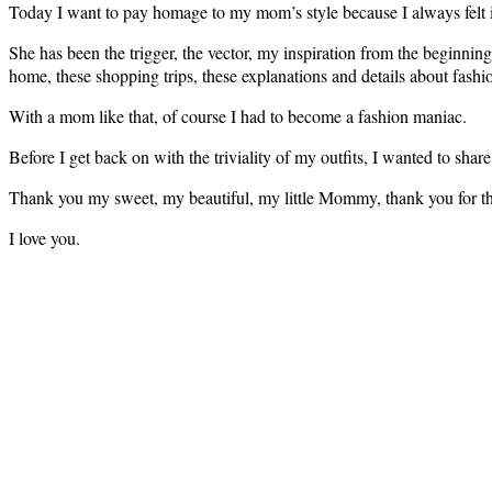
Today I want to pay homage to my mom’s style because I always felt in
She has been the trigger, the vector, my inspiration from the beginnin
home, these shopping trips, these explanations and details about fashio
With a mom like that, of course I had to become a fashion maniac.
Before I get back on with the triviality of my outfits, I wanted to s
Thank you my sweet, my beautiful, my little Mommy, thank you for t
I love you.