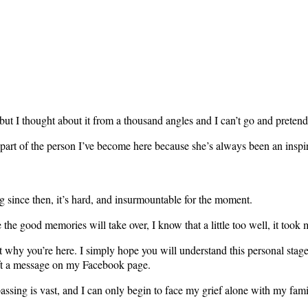
g but I thought about it from a thousand angles and I can’t go and pret
part of the person I’ve become here because she’s always been an inspira
ng since then, it’s hard, and insurmountable for the moment.
le the good memories will take over, I know that a little too well, it took
not why you’re here. I simply hope you will understand this personal st
ft a message on my Facebook page.
ssing is vast, and I can only begin to face my grief alone with my fami