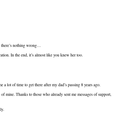
end there’s nothing wrong…
tion. In the end, it’s almost like you knew her too.
 me a lot of time to get there after my dad’s passing 8 years ago.
age of mine. Thanks to those who already sent me messages of support,
ly.