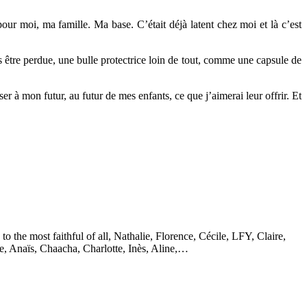
our moi, ma famille. Ma base. C’était déjà latent chez moi et là c’est
s être perdue, une bulle protectrice loin de tout, comme une capsule de
er à mon futur, au futur de mes enfants, ce que j’aimerai leur offrir. Et
 the most faithful of all, Nathalie, Florence, Cécile, LFY, Claire,
e, Anaïs, Chaacha, Charlotte, Inès, Aline,…