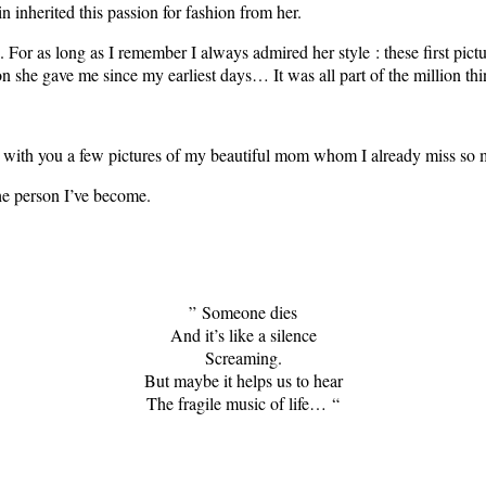
 inherited this passion for fashion from her.
g. For as long as I remember I always admired her style : these first pic
n she gave me since my earliest days… It was all part of the million thin
hare with you a few pictures of my beautiful mom whom I already miss so
he person I’ve become.
” Someone dies
And it’s like a silence
Screaming.
But maybe it helps us to hear
The fragile music of life… “