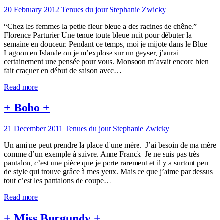
20 February 2012
Tenues du jour
Stephanie Zwicky
“Chez les femmes la petite fleur bleue a des racines de chêne.”
Florence Parturier Une tenue toute bleue nuit pour débuter la
semaine en douceur. Pendant ce temps, moi je mijote dans le Blue
Lagoon en Islande ou je m’explose sur un geyser, j’aurai
certainement une pensée pour vous. Monsoon m’avait encore bien
fait craquer en début de saison avec…
Read more
+ Boho +
21 December 2011
Tenues du jour
Stephanie Zwicky
Un ami ne peut prendre la place d’une mère. J’ai besoin de ma mère
comme d’un exemple à suivre. Anne Franck Je ne suis pas très
pantalon, c’est une pièce que je porte rarement et il y a surtout peu
de style qui trouve grâce à mes yeux. Mais ce que j’aime par dessus
tout c’est les pantalons de coupe…
Read more
+ Miss Burgundy +