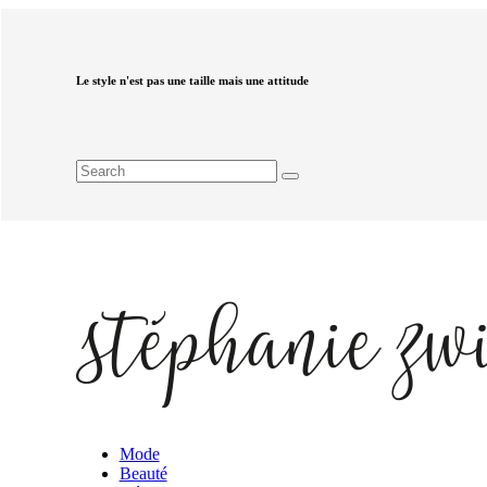
Le style n'est pas une taille mais une attitude
Mode
Beauté