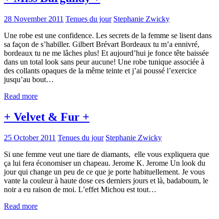
28 November 2011
Tenues du jour
Stephanie Zwicky
Une robe est une confidence. Les secrets de la femme se lisent dans
sa façon de s’habiller. Gilbert Brévart Bordeaux tu m’a ennivré,
bordeaux tu ne me lâches plus! Et aujourd’hui je fonce tête baissée
dans un total look sans peur aucune! Une robe tunique associée à
des collants opaques de la même teinte et j’ai poussé l’exercice
jusqu’au bout…
Read more
+ Velvet & Fur +
25 October 2011
Tenues du jour
Stephanie Zwicky
Si une femme veut une tiare de diamants, elle vous expliquera que
ça lui fera économiser un chapeau. Jerome K. Jerome Un look du
jour qui change un peu de ce que je porte habituellement. Je vous
vante la couleur à haute dose ces derniers jours et là, badaboum, le
noir a eu raison de moi. L’effet Michou est tout…
Read more