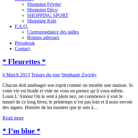
Shopping Février
Shopping Déco
SHOPPING SPORT
Shopping Kids
F.A.Q.
Correspondance des tailles
Bonnes adresses
Pressbook
Contact
* Fleurettes *
6 March 2013
Tenues du jour
Stephanie Zwicky
Chacun doit aménager son esprit comme on meuble une maison. Si
votre vie est froide et vide ne vous en prenez qu’à vous-même.
Louis L’Amour On le sent à plein nez, on commence à voir le
tunnel de ce long hiver, le printemps n’est pas loin et il nous envoie
des signes. Histoire de lui montrer que je suis à…
Read more
* I’m blue *