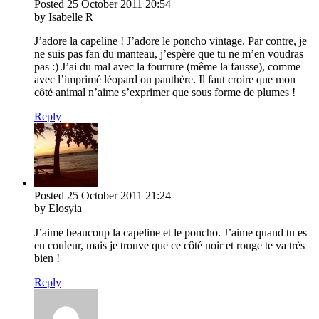
Posted
25 October 2011
20:54
by Isabelle R
J’adore la capeline ! J’adore le poncho vintage. Par contre, je
ne suis pas fan du manteau, j’espère que tu ne m’en voudras
pas :) J’ai du mal avec la fourrure (même la fausse), comme
avec l’imprimé léopard ou panthère. Il faut croire que mon
côté animal n’aime s’exprimer que sous forme de plumes !
Reply
Posted
25 October 2011
21:24
by Elosyia
J’aime beaucoup la capeline et le poncho. J’aime quand tu es
en couleur, mais je trouve que ce côté noir et rouge te va très
bien !
Reply