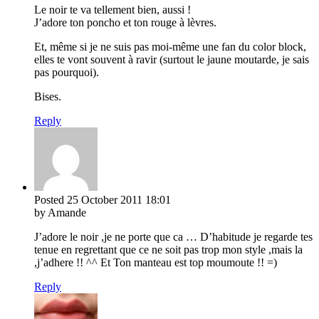
Le noir te va tellement bien, aussi !
J’adore ton poncho et ton rouge à lèvres.
Et, même si je ne suis pas moi-même une fan du color block,
elles te vont souvent à ravir (surtout le jaune moutarde, je sais
pas pourquoi).
Bises.
Reply
Posted
25 October 2011
18:01
by Amande
J’adore le noir ,je ne porte que ca … D’habitude je regarde tes
tenue en regrettant que ce ne soit pas trop mon style ,mais la
,j’adhere !! ^^ Et Ton manteau est top moumoute !! =)
Reply