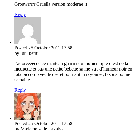
Groawrrrrr Cruella version moderne ;)
Reply
Posted
25 October 2011
17:58
by lulu berlu
j’adoreeeeeee ce manteau grrrrrrr du moment que c’est de la
meupette et pas une petite bebette sa me va , d’humeur noir en
total accord avec le ciel et pourtant tu rayonne , bisous bonne
semaine
Reply
Posted
25 October 2011
17:58
by Mademoiselle Lavabo