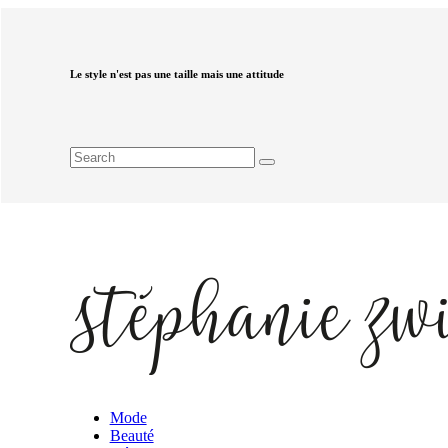
Le style n'est pas une taille mais une attitude
Mode
Beauté