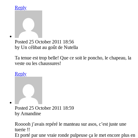
Reply
Posted
25 October 2011
18:56
by Un célibat au goût de Nutella
Ta tenue est trop belle! Que ce soit le poncho, le chapeau, la
veste ou les chaussures!
Reply
Posted
25 October 2011
18:59
by Amandine
Rooooh j’avais repéré le manteau sur asos, c’est juste une
tuerie !!
Et porté par une vraie ronde pulpeuse ça le met encore plus en