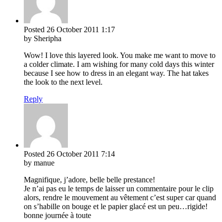
Posted
26 October 2011
1:17
by Sheripha
Wow! I love this layered look. You make me want to move to
a colder climate. I am wishing for many cold days this winter
because I see how to dress in an elegant way. The hat takes
the look to the next level.
Reply
Posted
26 October 2011
7:14
by manue
Magnifique, j’adore, belle belle prestance!
Je n’ai pas eu le temps de laisser un commentaire pour le clip
alors, rendre le mouvement au vêtement c’est super car quand
on s’habille on bouge et le papier glacé est un peu…rigide!
bonne journée à toute