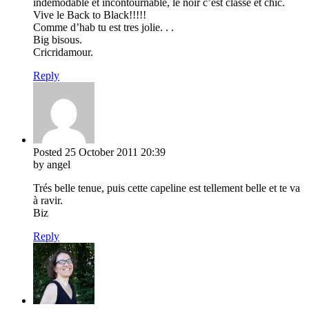
indemodable et incontournable, le noir c’est classe et chic.
Vive le Back to Black!!!!!
Comme d’hab tu est tres jolie. . .
Big bisous.
Cricridamour.
Reply
Posted
25 October 2011
20:39
by angel
Trés belle tenue, puis cette capeline est tellement belle et te va
à ravir.
Biz
Reply