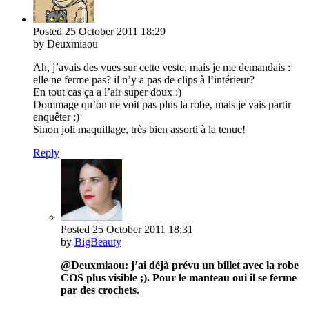
Posted
25 October 2011
18:29
by Deuxmiaou
Ah, j’avais des vues sur cette veste, mais je me demandais :
elle ne ferme pas? il n’y a pas de clips à l’intérieur?
En tout cas ça a l’air super doux :)
Dommage qu’on ne voit pas plus la robe, mais je vais partir
enquêter ;)
Sinon joli maquillage, très bien assorti à la tenue!
Reply
Posted
25 October 2011
18:31
by
BigBeauty
@Deuxmiaou: j’ai déjà prévu un billet avec la robe
COS plus visible ;). Pour le manteau oui il se ferme
par des crochets.