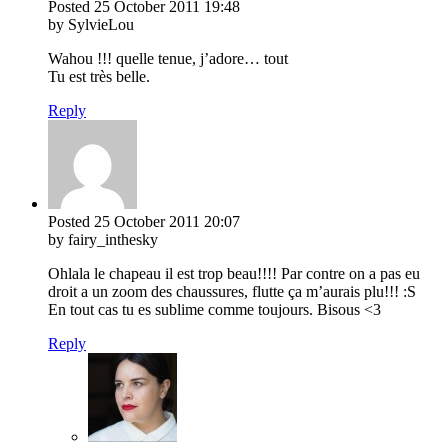
Posted
25 October 2011
19:48
by SylvieLou
Wahou !!! quelle tenue, j’adore… tout
Tu est très belle.
Reply
Posted
25 October 2011
20:07
by fairy_inthesky
Ohlala le chapeau il est trop beau!!!! Par contre on a pas eu
droit a un zoom des chaussures, flutte ça m’aurais plu!!! :S
En tout cas tu es sublime comme toujours. Bisous <3
Reply