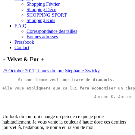
Shopping Février
Shopping Déco
SHOPPING SPORT
Shopping Kids
F.A.Q.
Correspondance des tailles
Bonnes adresses
Pressbook
Contact
+ Velvet & Fur +
25 October 2011
Tenues du jour
Stephanie Zwicky
Si une femme veut une tiare de diamants, 
elle vous expliquera que ça lui fera économiser un chap
Jerome K. Jerome
Un look du jour qui change un peu de ce que je porte
habituellement. Je vous vante la couleur à haute dose ces derniers
jours et là, badaboum, le noir a eu raison de moi.