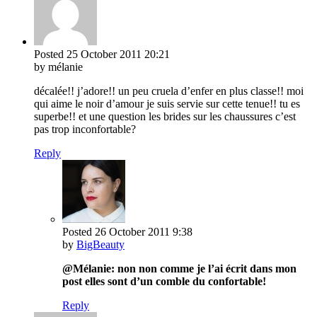
Posted
25 October 2011
20:21
by mélanie
décalée!! j’adore!! un peu cruela d’enfer en plus classe!! moi
qui aime le noir d’amour je suis servie sur cette tenue!! tu es
superbe!! et une question les brides sur les chaussures c’est
pas trop inconfortable?
Reply
Posted
26 October 2011
9:38
by
BigBeauty
@Mélanie: non non comme je l’ai écrit dans mon
post elles sont d’un comble du confortable!
Reply