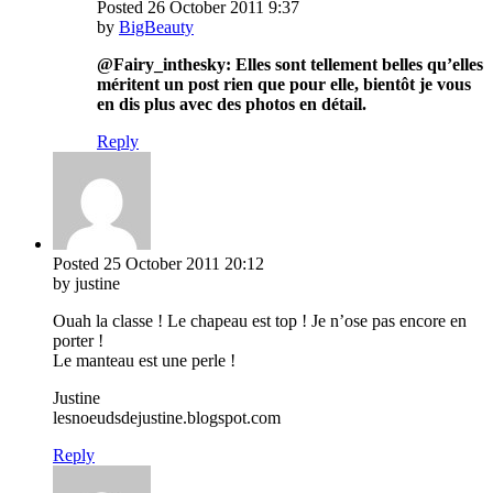
Posted
26 October 2011
9:37
by
BigBeauty
@Fairy_inthesky: Elles sont tellement belles qu’elles
méritent un post rien que pour elle, bientôt je vous
en dis plus avec des photos en détail.
Reply
Posted
25 October 2011
20:12
by justine
Ouah la classe ! Le chapeau est top ! Je n’ose pas encore en
porter !
Le manteau est une perle !
Justine
lesnoeudsdejustine.blogspot.com
Reply