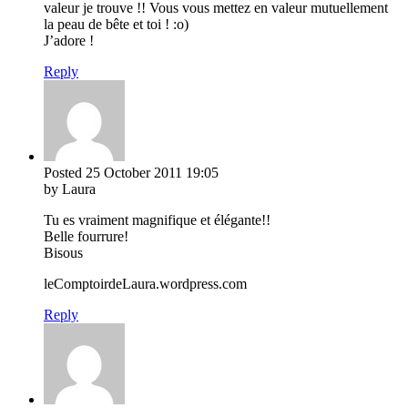
valeur je trouve !! Vous vous mettez en valeur mutuellement
la peau de bête et toi ! :o)
J’adore !
Reply
Posted
25 October 2011
19:05
by Laura
Tu es vraiment magnifique et élégante!!
Belle fourrure!
Bisous
leComptoirdeLaura.wordpress.com
Reply