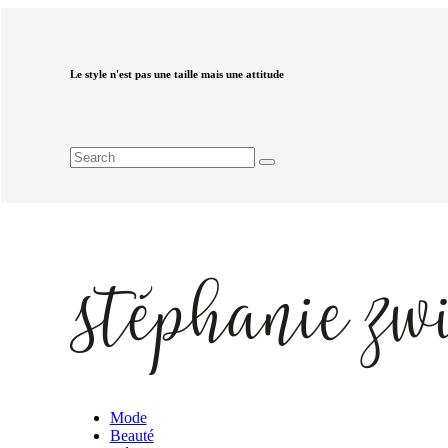
Le style n'est pas une taille mais une attitude
Mode
Beauté