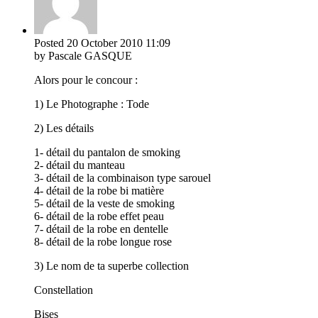
Posted
20 October 2010
11:09
by Pascale GASQUE
Alors pour le concour :
1) Le Photographe : Tode
2) Les détails
1- détail du pantalon de smoking
2- détail du manteau
3- détail de la combinaison type sarouel
4- détail de la robe bi matière
5- détail de la veste de smoking
6- détail de la robe effet peau
7- détail de la robe en dentelle
8- détail de la robe longue rose
3) Le nom de ta superbe collection
Constellation
Bises