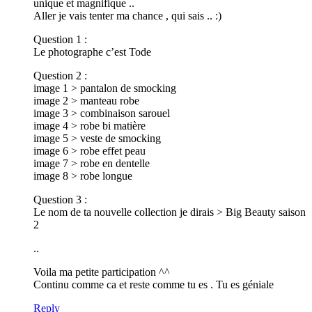
unique et magnifique ..
Aller je vais tenter ma chance , qui sais .. :)
Question 1 :
Le photographe c’est Tode
Question 2 :
image 1 > pantalon de smocking
image 2 > manteau robe
image 3 > combinaison sarouel
image 4 > robe bi matière
image 5 > veste de smocking
image 6 > robe effet peau
image 7 > robe en dentelle
image 8 > robe longue
Question 3 :
Le nom de ta nouvelle collection je dirais > Big Beauty saison
2
..
Voila ma petite participation ^^
Continu comme ca et reste comme tu es . Tu es géniale
Reply