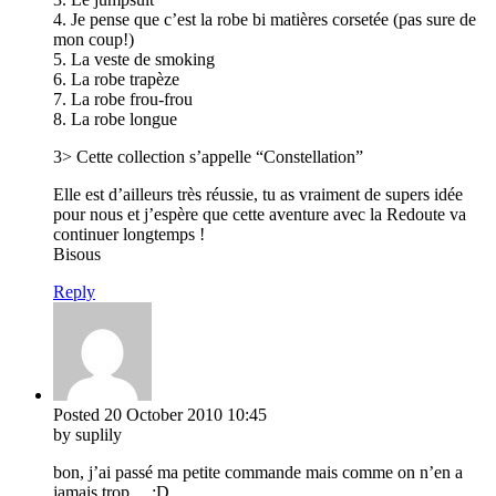
4. Je pense que c’est la robe bi matières corsetée (pas sure de
mon coup!)
5. La veste de smoking
6. La robe trapèze
7. La robe frou-frou
8. La robe longue
3> Cette collection s’appelle “Constellation”
Elle est d’ailleurs très réussie, tu as vraiment de supers idée
pour nous et j’espère que cette aventure avec la Redoute va
continuer longtemps !
Bisous
Reply
Posted
20 October 2010
10:45
by suplily
bon, j’ai passé ma petite commande mais comme on n’en a
jamais trop… :D