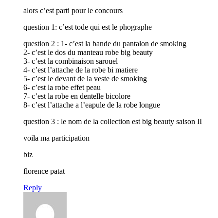
alors c’est parti pour le concours
question 1: c’est tode qui est le phographe
question 2 : 1- c’est la bande du pantalon de smoking
2- c’est le dos du manteau robe big beauty
3- c’est la combinaison sarouel
4- c’est l’attache de la robe bi matiere
5- c’est le devant de la veste de smoking
6- c’est la robe effet peau
7- c’est la robe en dentelle bicolore
8- c’est l’attache a l’eapule de la robe longue
question 3 : le nom de la collection est big beauty saison II
voila ma participation
biz
florence patat
Reply