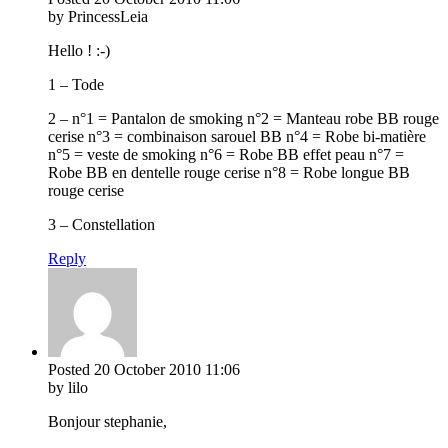
by PrincessLeia
Hello ! :-)
1 – Tode
2 – n°1 = Pantalon de smoking n°2 = Manteau robe BB rouge
cerise n°3 = combinaison sarouel BB n°4 = Robe bi-matière
n°5 = veste de smoking n°6 = Robe BB effet peau n°7 =
Robe BB en dentelle rouge cerise n°8 = Robe longue BB
rouge cerise
3 – Constellation
Reply
Posted
20 October 2010
11:06
by lilo
Bonjour stephanie,