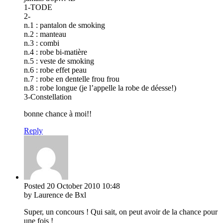
1-TODE
2-
n.1 : pantalon de smoking
n.2 : manteau
n.3 : combi
n.4 : robe bi-matière
n.5 : veste de smoking
n.6 : robe effet peau
n.7 : robe en dentelle frou frou
n.8 : robe longue (je l’appelle la robe de déesse!)
3-Constellation
bonne chance à moi!!
Reply
Posted
20 October 2010
10:48
by Laurence de Bxl
Super, un concours ! Qui sait, on peut avoir de la chance pour
une fois !