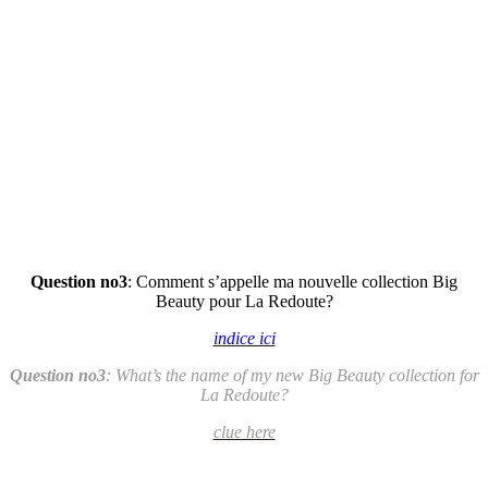
Question no3
: Comment s’appelle ma nouvelle collection Big
Beauty pour La Redoute?
indice ici
Question no3
: What’s the name of my new Big Beauty collection for
La Redoute?
clue here