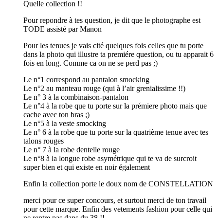
Quelle collection !!
Pour repondre à tes question, je dit que le photographe est
TODE assisté par Manon
Pour les tenues je vais cité quelques fois celles que tu porte
dans la photo qui illustre ta premiére question, ou tu apparait 6
fois en long. Comme ca on ne se perd pas ;)
Le n°1 correspond au pantalon smocking
Le n°2 au manteau rouge (qui à l’air grenialissime !!)
Le n° 3 à la combinaison-pantalon
Le n°4 à la robe que tu porte sur la prémiere photo mais que
cache avec ton bras ;)
Le n°5 à la veste smocking
Le n° 6 à la robe que tu porte sur la quatrième tenue avec tes
talons rouges
Le n° 7 à la robe dentelle rouge
Le n°8 à la longue robe asymétrique qui te va de surcroit
super bien et qui existe en noir également
Enfin la collection porte le doux nom de CONSTELLATION
merci pour ce super concours, et surtout merci de ton travail
pour cette marque. Enfin des vetements fashion pour celle qui
ne rentre pas dans du 38 !!