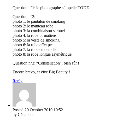
Question n°1: le photographe s’appelle TODE
Question n°2:
photo 1: le pantalon de smoking
photo 2: le manteau robe
photo 3: la combinaison sarouel
photo 4: la robe bi-matière
photo 5: la veste de smoking
photo 6: la robe effet peau
photo 7: la robe en dentelle
photo 8: la robe longue asymétrique
Question n°3: “Constellation”, bien sûr !
Encore bravo, et vive Big Beauty !
Reply
Posted
20 October 2010
10:52
by Célianou