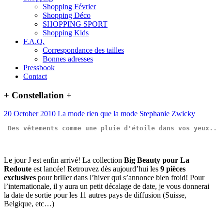
Shopping Février
Shopping Déco
SHOPPING SPORT
Shopping Kids
F.A.Q.
Correspondance des tailles
Bonnes adresses
Pressbook
Contact
+ Constellation +
20 October 2010
La mode rien que la mode
Stephanie Zwicky
Des vêtements comme une pluie d'étoile dans vos yeux..
Le jour J est enfin arrivé! La collection
Big Beauty pour La
Redoute
est lancée! Retrouvez dès aujourd’hui les
9 pièces
exclusives
pour briller dans l’hiver qui s’annonce bien froid! Pour
l’internationale, il y aura un petit décalage de date, je vous donnerai
la date de sortie pour les 11 autres pays de diffusion (Suisse,
Belgique, etc…)