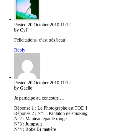
Posted
20 October 2010
11:12
by Cyl'
Félicitations, c’est très beau!
Reply
Posted
20 October 2010
11:12
by Gaelle
Je participe au concours …
Réponse 1 : Le Photographe est TOD !
Réponse 2 : N°1 : Pantalon de smoking
N°2 : Manteau épaulé rouge
N°3 : Jumpsuit
N°4 : Robe Bi-matière