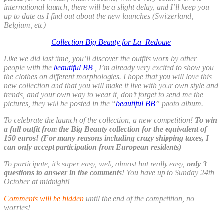
international launch, there will be a slight delay, and I’ll keep you
up to date as I find out about the new launches (Switzerland,
Belgium, etc)
Collection Big Beauty for La Redoute
Like we did last time, you’ll discover the outfits worn by other
people with the
beautiful BB
, I’m already very excited to show you
the clothes on different morphologies. I hope that you will love this
new collection and that you will make it live with your own style and
trends, and your own way to wear it, don’t forget to send me the
pictures, they will be posted in the “
beautiful BB
” photo album.
To celebrate the launch of the collection, a new competition!
To win
a full outfit from the Big Beauty collection for the equivalent of
150 euros! (For many reasons including crazy shipping taxes, I
can only accept participation from European residents)
To participate, it’s super easy, well, almost but really easy,
only 3
questions to answer in the comments
!
You have up to Sunday 24th
October at midnight!
Comments will be hidden
until the end of the competition, no
worries!