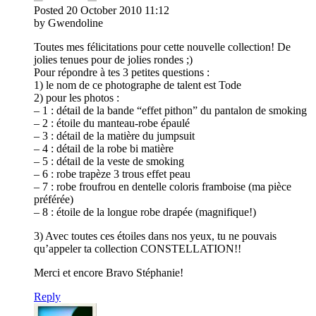
Posted
20 October 2010
11:12
by Gwendoline
Toutes mes félicitations pour cette nouvelle collection! De
jolies tenues pour de jolies rondes ;)
Pour répondre à tes 3 petites questions :
1) le nom de ce photographe de talent est Tode
2) pour les photos :
– 1 : détail de la bande “effet pithon” du pantalon de smoking
– 2 : étoile du manteau-robe épaulé
– 3 : détail de la matière du jumpsuit
– 4 : détail de la robe bi matière
– 5 : détail de la veste de smoking
– 6 : robe trapèze 3 trous effet peau
– 7 : robe froufrou en dentelle coloris framboise (ma pièce
préférée)
– 8 : étoile de la longue robe drapée (magnifique!)
3) Avec toutes ces étoiles dans nos yeux, tu ne pouvais
qu’appeler ta collection CONSTELLATION!!
Merci et encore Bravo Stéphanie!
Reply