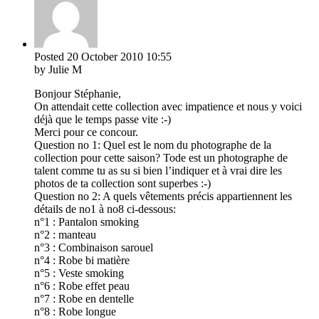
Posted
20 October 2010
10:55
by Julie M
Bonjour Stéphanie,
On attendait cette collection avec impatience et nous y voici
déjà que le temps passe vite :-)
Merci pour ce concour.
Question no 1: Quel est le nom du photographe de la
collection pour cette saison? Tode est un photographe de
talent comme tu as su si bien l’indiquer et à vrai dire les
photos de ta collection sont superbes :-)
Question no 2: A quels vêtements précis appartiennent les
détails de no1 à no8 ci-dessous:
n°1 : Pantalon smoking
n°2 : manteau
n°3 : Combinaison sarouel
n°4 : Robe bi matière
n°5 : Veste smoking
n°6 : Robe effet peau
n°7 : Robe en dentelle
n°8 : Robe longue