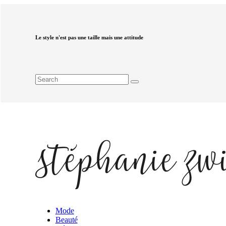
Le style n'est pas une taille mais une attitude
Mode
Beauté