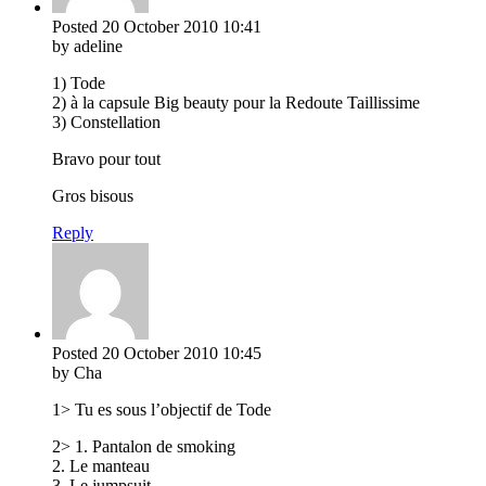
Posted
20 October 2010
10:41
by adeline
1) Tode
2) à la capsule Big beauty pour la Redoute Taillissime
3) Constellation
Bravo pour tout
Gros bisous
Reply
Posted
20 October 2010
10:45
by Cha
1> Tu es sous l’objectif de Tode
2> 1. Pantalon de smoking
2. Le manteau
3. Le jumpsuit