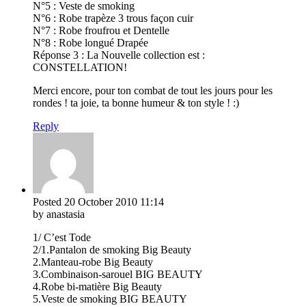
N°5 : Veste de smoking
N°6 : Robe trapèze 3 trous façon cuir
N°7 : Robe froufrou et Dentelle
N°8 : Robe longué Drapée
Réponse 3 : La Nouvelle collection est :
CONSTELLATION!
Merci encore, pour ton combat de tout les jours pour les
rondes ! ta joie, ta bonne humeur & ton style ! :)
Reply
Posted
20 October 2010
11:14
by anastasia
1/ C’est Tode
2/1.Pantalon de smoking Big Beauty
2.Manteau-robe Big Beauty
3.Combinaison-sarouel BIG BEAUTY
4.Robe bi-matière Big Beauty
5.Veste de smoking BIG BEAUTY