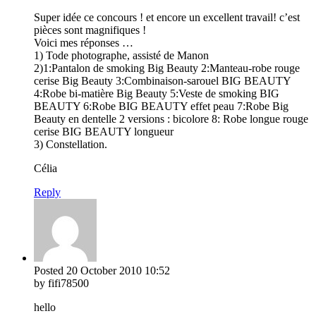
Super idée ce concours ! et encore un excellent travail! c’est
pièces sont magnifiques !
Voici mes réponses …
1) Tode photographe, assisté de Manon
2)1:Pantalon de smoking Big Beauty 2:Manteau-robe rouge
cerise Big Beauty 3:Combinaison-sarouel BIG BEAUTY
4:Robe bi-matière Big Beauty 5:Veste de smoking BIG
BEAUTY 6:Robe BIG BEAUTY effet peau 7:Robe Big
Beauty en dentelle 2 versions : bicolore 8: Robe longue rouge
cerise BIG BEAUTY longueur
3) Constellation.
Célia
Reply
Posted
20 October 2010
10:52
by fifi78500
hello