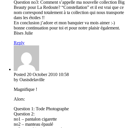
Question no3: Comment s’appelle ma nouvelle collection Big
Beauty pour La Redoute? “Constellation” et il est vrai que ce
nom correspond totalement à ta collection qui nous transporte
dans les étoiles !!
En conclusion j’adore et mon banquier va mois aimer :-)
bonne continuation pour toi et pour notre plaisir également.
Bises Julie
Reply
Posted
20 October 2010
10:58
by Oasisdelaville
Magnifique !
Alors:
Question 1: Tode Photographe
Question 2:
no1 – pantalon cigarette
no2 – manteau épaulé