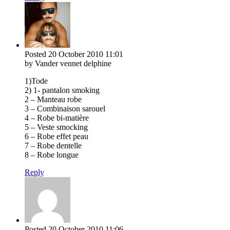
Posted
20 October 2010
11:01
by Vander vennet delphine
1)Tode
2) 1- pantalon smoking
2 – Manteau robe
3 – Combinaison sarouel
4 – Robe bi-matière
5 – Veste smocking
6 – Robe effet peau
7 – Robe dentelle
8 – Robe longue
Reply
Posted
20 October 2010
11:06