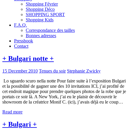
Shopping Février
Shopping Déco
SHOPPING SPORT
Shopping Kids
F.A.Q.
Correspondance des tailles
Bonnes adresses
Pressbook
Contact
+ Bulgari notte +
15 December 2010
Tenues du soir
Stephanie Zwicky
Lo sguardo scuro nella notte Pour faire suite à l’exposition Bulgari
et la possibilité de gagner une des 10 invitations ICI, j’ai profité de
cet endroit magique pour prendre quelques photos de la robe que je
portais ce soir là. A New York, j’ai eu le plaisir de découvrir le
showroom de la créatrice Monif C. (ici), j’avais déjà eu le coup…
Read more
+ Bulgari +