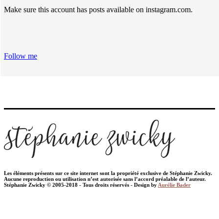
Make sure this account has posts available on instagram.com.
Follow me
Les éléments présents sur ce site internet sont la propriété exclusive de Stéphanie Zwicky.
Aucune reproduction ou utilisation n’est autorisée sans l’accord préalable de l’auteur.
Stéphanie Zwicky © 2005-2018 - Tous droits réservés - Design by
Aurélie Bader