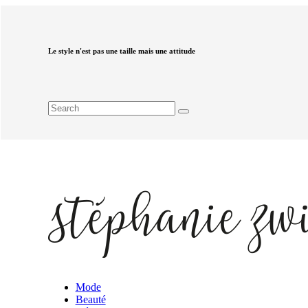
Le style n'est pas une taille mais une attitude
Mode
Beauté