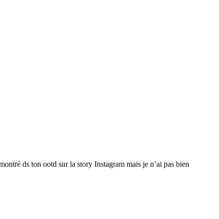
 montré ds ton ootd sur la story Instagram mais je n’ai pas bien