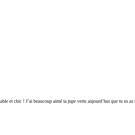
table et chic ! J’ai beaucoup aimé ta jupe verte aujourd’hui que tu ns as