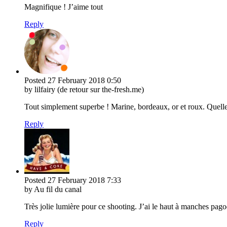
Magnifique ! J’aime tout
Reply
Posted
27 February 2018
0:50
by lilfairy (de retour sur the-fresh.me)
Tout simplement superbe ! Marine, bordeaux, or et roux. Quelle
Reply
Posted
27 February 2018
7:33
by Au fil du canal
Très jolie lumière pour ce shooting. J’ai le haut à manches pagod
Reply