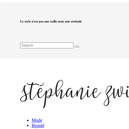
Le style n'est pas une taille mais une attitude
Mode
Beauté