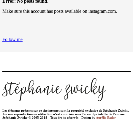
Error: No posts found.
Make sure this account has posts available on instagram.com.
Follow me
Les éléments présents sur ce site internet sont la propriété exclusive de Stéphanie Zwicky.
Aucune reproduction ou utilisation n’est autorisée sans l’accord préalable de l’auteur.
Stéphanie Zwicky © 2005-2018 - Tous droits réservés - Design by
Aurélie Bader