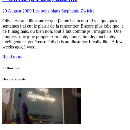
29 August 2009
Les bons plans
Stephanie Zwicky
Olivia est une illustratrice que j’aime beaucoup. Il y a quelques
semaines j’ai eut le plaisir de la rencontrer. Encore plus jolie que je
ne l’imaginais, ou bien non, tout à fait comme je l’imaginais. Une
poupée, une jolie poupée souriante, douce, timide, touchante,
intelligente et généreuse. Olivia is an illustrator I really like. A few
weeks ago, I was…
Read more
Follow me
Derniers posts