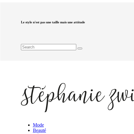
Le style n'est pas une taille mais une attitude
Mode
Beauté