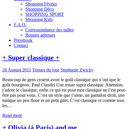
Shopping Février
Shopping Déco
SHOPPING SPORT
Shopping Kids
F.A.Q.
Correspondance des tailles
Bonnes adresses
Pressbook
Contact
+ Super classique +
26 August 2011
Tenues du jour
Stephanie Zwicky
Beaucoup de gens croient avoir le goût classique qui n’ont que le
goût bourgeois. Paul Claudel Une tenue supra classique. Attention,
j’adore le classique, enfin ce qui est pour moi classique ne l’est peut-
être pas pour vous. C’est un style que j’aime, un pantalon droit, une
tunique un peu floue et un petit gilet. C’est classique et comme tous
les…
Read more
+ Olivia (à Paris) and me