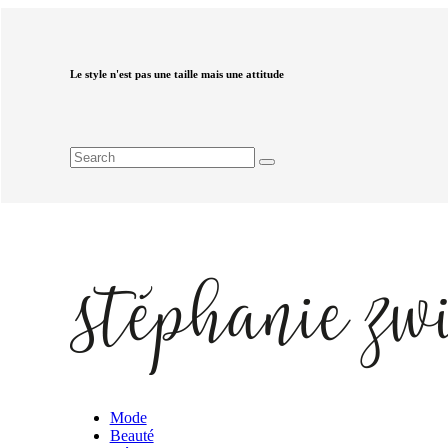
Le style n'est pas une taille mais une attitude
Mode
Beauté