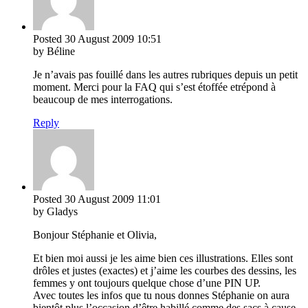
Posted
30 August 2009
10:51
by Béline
Je n’avais pas fouillé dans les autres rubriques depuis un petit
moment. Merci pour la FAQ qui s’est étoffée etrépond à
beaucoup de mes interrogations.
Reply
Posted
30 August 2009
11:01
by Gladys
Bonjour Stéphanie et Olivia,
Et bien moi aussi je les aime bien ces illustrations. Elles sont
drôles et justes (exactes) et j’aime les courbes des dessins, les
femmes y ont toujours quelque chose d’une PIN UP.
Avec toutes les infos que tu nous donnes Stéphanie on aura
bientôt plus l’occasion d’être habillé comme des sacs à cause