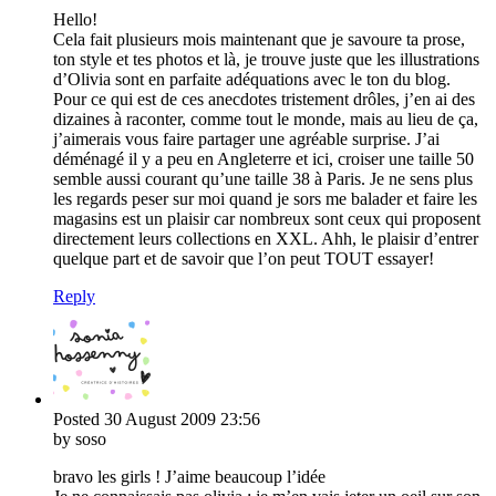
Hello!
Cela fait plusieurs mois maintenant que je savoure ta prose,
ton style et tes photos et là, je trouve juste que les illustrations
d’Olivia sont en parfaite adéquations avec le ton du blog.
Pour ce qui est de ces anecdotes tristement drôles, j’en ai des
dizaines à raconter, comme tout le monde, mais au lieu de ça,
j’aimerais vous faire partager une agréable surprise. J’ai
déménagé il y a peu en Angleterre et ici, croiser une taille 50
semble aussi courant qu’une taille 38 à Paris. Je ne sens plus
les regards peser sur moi quand je sors me balader et faire les
magasins est un plaisir car nombreux sont ceux qui proposent
directement leurs collections en XXL. Ahh, le plaisir d’entrer
quelque part et de savoir que l’on peut TOUT essayer!
Reply
Posted
30 August 2009
23:56
by soso
bravo les girls ! J’aime beaucoup l’idée