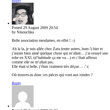
Reply
Posted
29 August 2009
20:54
by Ninouchka
Belle association mesdames, en effet ! :-)
Ah la la, je suis allée chez Zara (entre autres, hum !) hier et
j’aurais bien aimé quelque chose qui m’allait… j’ai essayé une
robe en XXL (d’habitude ça me va…) et c’était affreux
comme elle ne m’allait pas.
Elle était si belle, j’étais vraiment très déçue… :’-(
Où trouves-tu donc ces pièces qui vont aux rondes ?
Reply