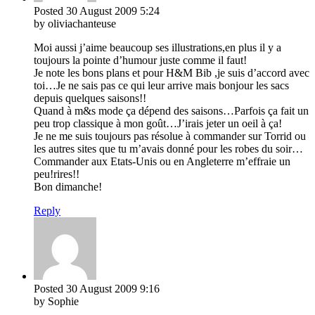
Posted
30 August 2009
5:24
by oliviachanteuse
Moi aussi j’aime beaucoup ses illustrations,en plus il y a
toujours la pointe d’humour juste comme il faut!
Je note les bons plans et pour H&M Bib ,je suis d’accord avec
toi…Je ne sais pas ce qui leur arrive mais bonjour les sacs
depuis quelques saisons!!
Quand à m&s mode ça dépend des saisons…Parfois ça fait un
peu trop classique à mon goût…J’irais jeter un oeil à ça!
Je ne me suis toujours pas résolue à commander sur Torrid ou
les autres sites que tu m’avais donné pour les robes du soir…
Commander aux Etats-Unis ou en Angleterre m’effraie un
peu!rires!!
Bon dimanche!
Reply
Posted
30 August 2009
9:16
by Sophie