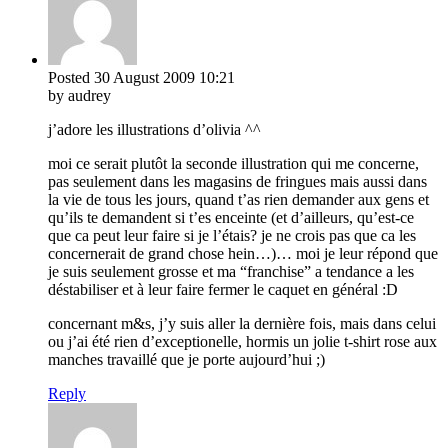
Posted
30 August 2009
10:21
by audrey
j’adore les illustrations d’olivia ^^
moi ce serait plutôt la seconde illustration qui me concerne,
pas seulement dans les magasins de fringues mais aussi dans
la vie de tous les jours, quand t’as rien demander aux gens et
qu’ils te demandent si t’es enceinte (et d’ailleurs, qu’est-ce
que ca peut leur faire si je l’étais? je ne crois pas que ca les
concernerait de grand chose hein…)… moi je leur répond que
je suis seulement grosse et ma “franchise” a tendance a les
déstabiliser et à leur faire fermer le caquet en général :D
concernant m&s, j’y suis aller la dernière fois, mais dans celui
ou j’ai été rien d’exceptionelle, hormis un jolie t-shirt rose aux
manches travaillé que je porte aujourd’hui ;)
Reply