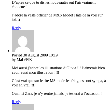
D’après ce que tu dis les nouveautés ont l’air vraiment
chouettes!
J’adore la veste officier de M&S Mode! Hâte de la voir sur
toi. :)
Reply
Posted
30 August 2009
10:19
by MaLéFiK
Moi aussi j’adore les illustrations d’Olivia !!! J’aimerais bien
avoir aussi mon illustration !!!!
C’est vrai que sur le site MS mode les fringues sont sympa, à
voir en vrai !!!!
Quant à Zara, je n’y rentre jamais, je testerai à l’occasion !
Reply