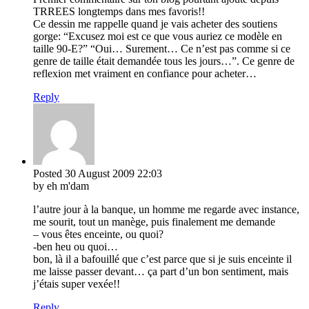
TRREES longtemps dans mes favoris!!
Ce dessin me rappelle quand je vais acheter des soutiens
gorge: “Excusez moi est ce que vous auriez ce modèle en
taille 90-E?” “Oui… Surement… Ce n’est pas comme si ce
genre de taille était demandée tous les jours…”. Ce genre de
reflexion met vraiment en confiance pour acheter…
Reply
Posted
30 August 2009
22:03
by eh m'dam
l’autre jour à la banque, un homme me regarde avec instance,
me sourit, tout un manège, puis finalement me demande
– vous êtes enceinte, ou quoi?
-ben heu ou quoi…
bon, là il a bafouillé que c’est parce que si je suis enceinte il
me laisse passer devant… ça part d’un bon sentiment, mais
j’étais super vexée!!
Reply