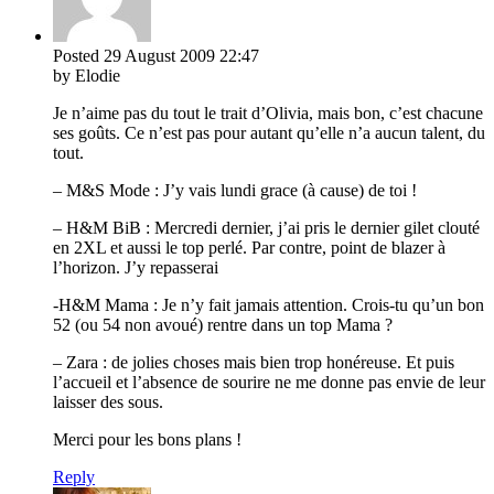
Posted
29 August 2009
22:47
by Elodie
Je n’aime pas du tout le trait d’Olivia, mais bon, c’est chacune
ses goûts. Ce n’est pas pour autant qu’elle n’a aucun talent, du
tout.
– M&S Mode : J’y vais lundi grace (à cause) de toi !
– H&M BiB : Mercredi dernier, j’ai pris le dernier gilet clouté
en 2XL et aussi le top perlé. Par contre, point de blazer à
l’horizon. J’y repasserai
-H&M Mama : Je n’y fait jamais attention. Crois-tu qu’un bon
52 (ou 54 non avoué) rentre dans un top Mama ?
– Zara : de jolies choses mais bien trop honéreuse. Et puis
l’accueil et l’absence de sourire ne me donne pas envie de leur
laisser des sous.
Merci pour les bons plans !
Reply