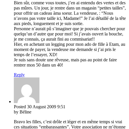
Bien sûr, comme vous toutes, j’en ai entendu des vertes et des
pas mûres. Un jour, je rentre dans un magasin “petites tailles”,
pour offrir un cadeau àma soeur. La vendeuse, : “Nous
n’avons pas votre taille ici, Madame!” Je l’ai détaillé de la tête
aux pieds, longuement et je suis sortie.
Personne n’aurait pû s’imaginer que je pouvais chercher pour
quelqu’un d’autre que pour moi! Si j’avais ouvert la bouche,
je me connais, ça aurait fini au commisariat!!
Hier, en achetant un legging pour mon ado de fille à Etam, au
moment de payer, la vendeuse me demande si j’ai pris le
temps de l’essayer, XD!
Je suis sans doute une rêveuse, mais pas au point de faire
rentrer mon 50 dans un 40!
Reply
Posted
30 August 2009
9:51
by Béline
Bravo les filles, c’est drôle et léger et en même temps si vrai
ces situations “embarassantes”. Votre association ne m’étonne