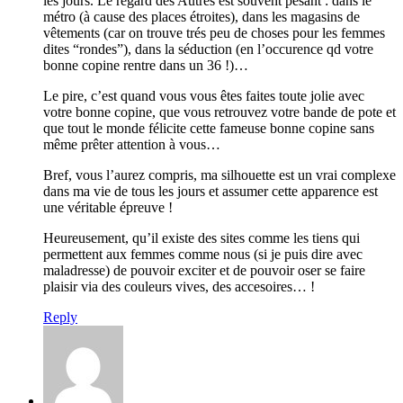
les jours. Le regard des Autres est souvent pesant : dans le
métro (à cause des places étroites), dans les magasins de
vêtements (car on trouve trés peu de choses pour les femmes
dites “rondes”), dans la séduction (en l’occurence qd votre
bonne copine rentre dans un 36 !)…
Le pire, c’est quand vous vous êtes faites toute jolie avec
votre bonne copine, que vous retrouvez votre bande de pote et
que tout le monde félicite cette fameuse bonne copine sans
même prêter attention à vous…
Bref, vous l’aurez compris, ma silhouette est un vrai complexe
dans ma vie de tous les jours et assumer cette apparence est
une véritable épreuve !
Heureusement, qu’il existe des sites comme les tiens qui
permettent aux femmes comme nous (si je puis dire avec
maladresse) de pouvoir exciter et de pouvoir oser se faire
plaisir via des couleurs vives, des accesoires… !
Reply