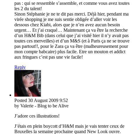
pas : qui se ressemble s’assemble, et comme vous avez toutes
les 2 du talent!
Sinon Stéphanie je ne te dit pas merci. Déjà hier, pendant ma
virée shopping je me suis sentie obligée d’aller voir les
dessous chez Kiabi, alors que je n’en avez aucun besoin
urgent… Et j’ai craqué… Maintenant ça va être la recherche
d’un H&M Bib (dans celui que j’ai visité hier il n’y avait pas
toutes ces merveilles) et d’un M&S (et à Paris ça ne se trouve
pas partout!!, pour le Zara ça va être (malheureusement pour
mon compte babcaire) plus facile. Etre un mouton et addict
aux fringues c’est pas une vie facile!
Reply
Posted
30 August 2009
9:52
by Valerie - Blog to be Alive
J’adore ces illustrations!
J’étais en plein boycott d’H&M mais je vais tenter ceux de
Bruxelles la semaine prochaine quand New Look ouvre.