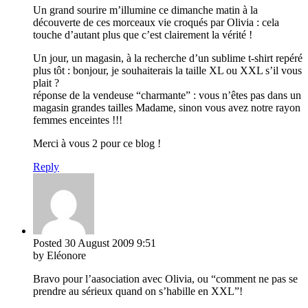
Un grand sourire m’illumine ce dimanche matin à la
découverte de ces morceaux vie croqués par Olivia : cela
touche d’autant plus que c’est clairement la vérité !
Un jour, un magasin, à la recherche d’un sublime t-shirt repéré
plus tôt : bonjour, je souhaiterais la taille XL ou XXL s’il vous
plait ?
réponse de la vendeuse “charmante” : vous n’êtes pas dans un
magasin grandes tailles Madame, sinon vous avez notre rayon
femmes enceintes !!!
Merci à vous 2 pour ce blog !
Reply
Posted
30 August 2009
9:51
by Eléonore
Bravo pour l’aasociation avec Olivia, ou “comment ne pas se
prendre au sérieux quand on s’habille en XXL”!