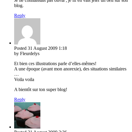
Je ne connaissais pas olivia ; je m’en vais jeter un oeil sur son
blog.
Reply
Posted
31 August 2009
1:18
by Fleurdelys
Et bien ces illustrations parle d’elles-mêmes!
A une époque (avant mon anorexie), des situations similaires
…
Voila voila
A bientôt sur ton super blog!
Reply