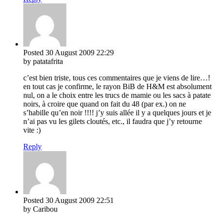
Posted
30 August 2009
22:29
by patatafrita
c’est bien triste, tous ces commentaires que je viens de lire…!
en tout cas je confirme, le rayon BiB de H&M est absolument
nul, on a le choix entre les trucs de mamie ou les sacs à patate
noirs, à croire que quand on fait du 48 (par ex.) on ne
s’habille qu’en noir !!!! j’y suis allée il y a quelques jours et je
n’ai pas vu les gilets cloutés, etc., il faudra que j’y retourne
vite :)
Reply
Posted
30 August 2009
22:51
by Caribou