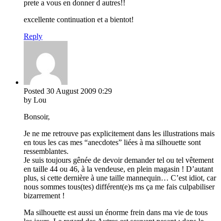
prete a vous en donner d autres!!
excellente continuation et a bientot!
Reply
Posted
30 August 2009
0:29
by Lou
Bonsoir,
Je ne me retrouve pas explicitement dans les illustrations mais
en tous les cas mes “anecdotes” liées à ma silhouette sont
ressemblantes.
Je suis toujours gênée de devoir demander tel ou tel vêtement
en taille 44 ou 46, à la vendeuse, en plein magasin ! D’autant
plus, si cette dernière à une taille mannequin… C’est idiot, car
nous sommes tous(tes) différent(e)s ms ça me fais culpabiliser
bizarrement !
Ma silhouette est aussi un énorme frein dans ma vie de tous