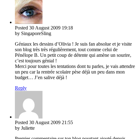
Posted
30 August 2009
19:18
by SingaporeSling
Géniaux les dessins d’Olivia ! Je suis fan absolue et je visite
son blog très très régulièrement, tout comme celui de
Pénélope B. Un petit coup de détente qui amène un sourire,
c’est toujours génial !
Merci pour toutes les tentations dont tu parles, je vais attendre
un peu car la rentrée scolaire pèse déjà un peu dans mon
budget… J’en salive déjà !
Reply
Posted
30 August 2009
21:55
by Juliette
Premier commentaire sur ton blog pourtant ajouté depuis