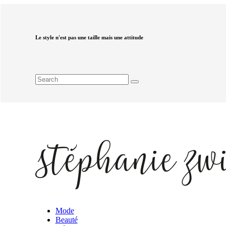
Le style n'est pas une taille mais une attitude
Mode
Beauté