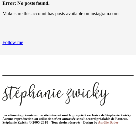
Error: No posts found.
Make sure this account has posts available on instagram.com.
Follow me
Les éléments présents sur ce site internet sont la propriété exclusive de Stéphanie Zwicky.
Aucune reproduction ou utilisation n’est autorisée sans l’accord préalable de l’auteur.
Stéphanie Zwicky © 2005-2018 - Tous droits réservés - Design by
Aurélie Bader