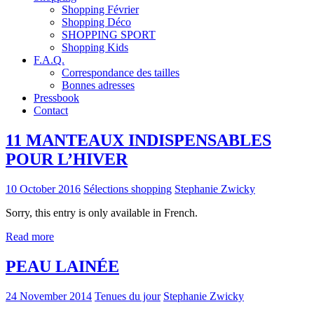
Shopping Février
Shopping Déco
SHOPPING SPORT
Shopping Kids
F.A.Q.
Correspondance des tailles
Bonnes adresses
Pressbook
Contact
11 MANTEAUX INDISPENSABLES
POUR L’HIVER
10 October 2016
Sélections shopping
Stephanie Zwicky
Sorry, this entry is only available in French.
Read more
PEAU LAINÉE
24 November 2014
Tenues du jour
Stephanie Zwicky