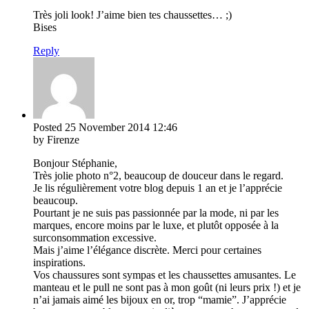
Très joli look! J’aime bien tes chaussettes… ;)
Bises
Reply
Posted
25 November 2014
12:46
by Firenze
Bonjour Stéphanie,
Très jolie photo n°2, beaucoup de douceur dans le regard.
Je lis régulièrement votre blog depuis 1 an et je l’apprécie
beaucoup.
Pourtant je ne suis pas passionnée par la mode, ni par les
marques, encore moins par le luxe, et plutôt opposée à la
surconsommation excessive.
Mais j’aime l’élégance discrète. Merci pour certaines
inspirations.
Vos chaussures sont sympas et les chaussettes amusantes. Le
manteau et le pull ne sont pas à mon goût (ni leurs prix !) et je
n’ai jamais aimé les bijoux en or, trop “mamie”. J’apprécie