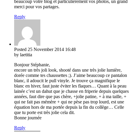
beaucoup votre blog et particulièrement vos photos, un grand
merci pour vos partages.
Reply
Posted
25 November 2014
16:48
by laetitia
Bonjour Stéphanie,
encore un très joli look, shooté dans une très jolie lumière,
dorée comme tes chaussettes ;). J’aime beaucoup ce pantalon
blanc, il adoucit le pull vinyle. Je trouve ça magnifique le
blanc en hiver, faut juste éviter les flaques… Quant à la peau
lainée c’est un dahut que je chasse en friperie depuis quelques
années, faut dire que pas chère, +jolie patine, + à ma taille, +
qui ne fait pas mémère + qui ne pèse pas trop lourd, est une
équation hors de ma portée depuis la fin du collège… Celle
que tu porte est très jolie cela dit.
Bonne journée
Reply