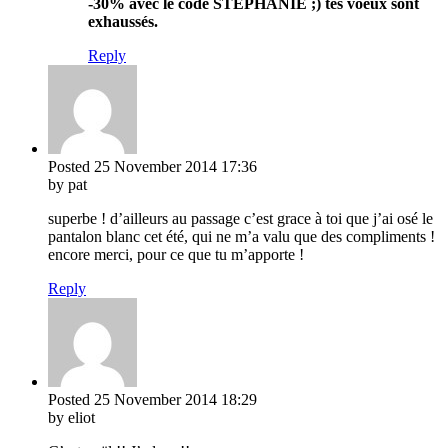
-30% avec le code STEPHANIE ;) tes voeux sont
exhaussés.
Reply
Posted
25 November 2014
17:36
by pat
superbe ! d’ailleurs au passage c’est grace à toi que j’ai osé le
pantalon blanc cet été, qui ne m’a valu que des compliments !
encore merci, pour ce que tu m’apporte !
Reply
Posted
25 November 2014
18:29
by eliot