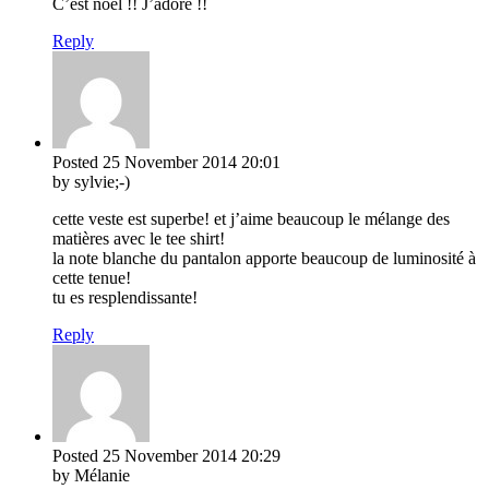
C’est noël !! J’adore !!
Reply
Posted
25 November 2014
20:01
by sylvie;-)
cette veste est superbe! et j’aime beaucoup le mélange des
matières avec le tee shirt!
la note blanche du pantalon apporte beaucoup de luminosité à
cette tenue!
tu es resplendissante!
Reply
Posted
25 November 2014
20:29
by Mélanie