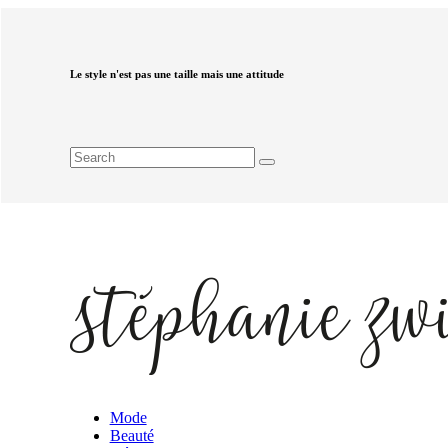
Le style n'est pas une taille mais une attitude
Mode
Beauté