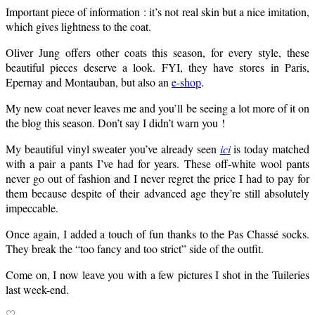
Important piece of information : it’s not real skin but a nice imitation,
which gives lightness to the coat.
Oliver Jung offers other coats this season, for every style, these
beautiful pieces deserve a look. FYI, they have stores in Paris,
Epernay and Montauban, but also an
e-shop
.
My new coat never leaves me and you’ll be seeing a lot more of it on
the blog this season. Don’t say I didn’t warn you !
My beautiful vinyl sweater you’ve already seen
ici
is today matched
with a pair a pants I’ve had for years. These off-white wool pants
never go out of fashion and I never regret the price I had to pay for
them because despite of their advanced age they’re still absolutely
impeccable.
Once again, I added a touch of fun thanks to the Pas Chassé socks.
They break the
“too fancy and too strict” side of the outfit.
Come on, I now leave you with a few pictures I shot in the Tuileries
last week-end.
♡