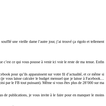
fflé une vieille dame l’autre jour, j’ai trouvé ça rigolo et tellement
’est ce qui vous pousse à venir ici voir le reste de ma tenue. Enfin
book pour qu’ils apparaissent sur votre fil d’actualité, et ce même si
(je vous laisse calculer le budget mensuel que je laisse à Facebook…
oisi par le FB tout puissant). Même si vous êtes plus de 28’000 sur ma
s de publications, je vous invite à le faire pour en manquer le moins