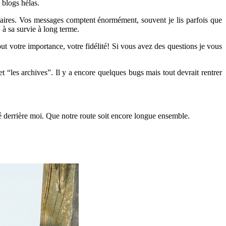
 blogs hélas.
ntaires. Vos messages comptent énormément, souvent je lis parfois que
 à sa survie à long terme.
ut votre importance, votre fidélité! Si vous avez des questions je vous
“les archives”. Il y a encore quelques bugs mais tout devrait rentrer
uté derrière moi. Que notre route soit encore longue ensemble.