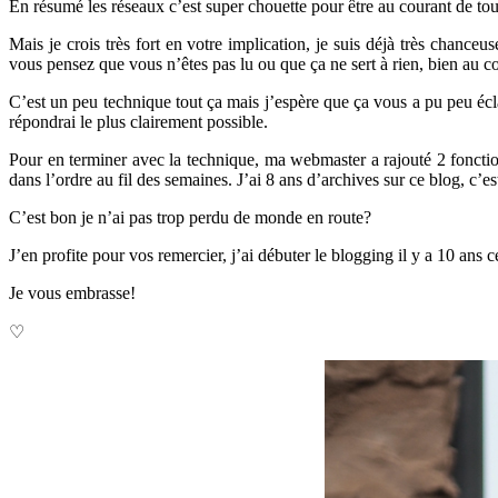
En résumé les réseaux c’est super chouette pour être au courant de tout,
Mais je crois très fort en votre implication, je suis déjà très chan
vous pensez que vous n’êtes pas lu ou que ça ne sert à rien, bien au con
C’est un peu technique tout ça mais j’espère que ça vous a pu peu écla
répondrai le plus clairement possible.
Pour en terminer avec la technique, ma webmaster a rajouté 2 fonctio
dans l’ordre au fil des semaines. J’ai 8 ans d’archives sur ce blog, c’e
C’est bon je n’ai pas trop perdu de monde en route?
J’en profite pour vos remercier, j’ai débuter le blogging il y a 10 ans
Je vous embrasse!
♡