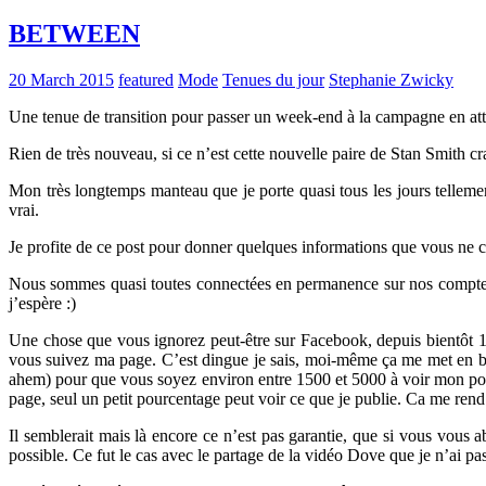
BETWEEN
20 March 2015
featured
Mode
Tenues du jour
Stephanie Zwicky
Une tenue de transition pour passer un week-end à la campagne en att
Rien de très nouveau, si ce n’est cette nouvelle paire de Stan Smith c
Mon très longtemps manteau que je porte quasi tous les jours tellemen
vrai.
Je profite de ce post pour donner quelques informations que vous ne 
Nous sommes quasi toutes connectées en permanence sur nos comptes F
j’espère :)
Une chose que vous ignorez peut-être sur Facebook, depuis bientôt 1 a
vous suivez ma page. C’est dingue je sais, moi-même ça me met en bo
ahem) pour que vous soyez environ entre 1500 et 5000 à voir mon post 
page, seul un petit pourcentage peut voir ce que je publie. Ca me rend
Il semblerait mais là encore ce n’est pas garantie, que si vous vous
possible. Ce fut le cas avec le partage de la vidéo Dove que je n’ai pas