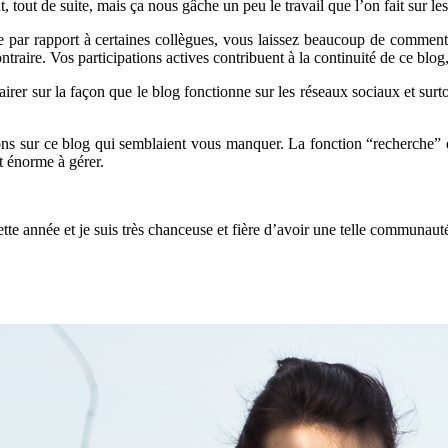
 tout de suite, mais ça nous gâche un peu le travail que l’on fait sur les
ceuse par rapport à certaines collègues, vous laissez beaucoup de comme
traire. Vos participations actives contribuent à la continuité de ce blog,
irer sur la façon que le blog fonctionne sur les réseaux sociaux et surto
ns sur ce blog qui semblaient vous manquer. La fonction “recherche” et 
st énorme à gérer.
 cette année et je suis très chanceuse et fière d’avoir une telle communa