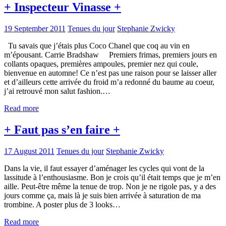
+ Inspecteur Vinasse +
19 September 2011
Tenues du jour
Stephanie Zwicky
Tu savais que j’étais plus Coco Chanel que coq au vin en
m’épousant. Carrie Bradshaw Premiers frimas, premiers jours en
collants opaques, premières ampoules, premier nez qui coule,
bienvenue en automne! Ce n’est pas une raison pour se laisser aller
et d’ailleurs cette arrivée du froid m’a redonné du baume au coeur,
j’ai retrouvé mon salut fashion.…
Read more
+ Faut pas s’en faire +
17 August 2011
Tenues du jour
Stephanie Zwicky
Dans la vie, il faut essayer d’aménager les cycles qui vont de la
lassitude à l’enthousiasme. Bon je crois qu’il était temps que je m’en
aille. Peut-être même la tenue de trop. Non je ne rigole pas, y a des
jours comme ça, mais là je suis bien arrivée à saturation de ma
trombine. A poster plus de 3 looks…
Read more