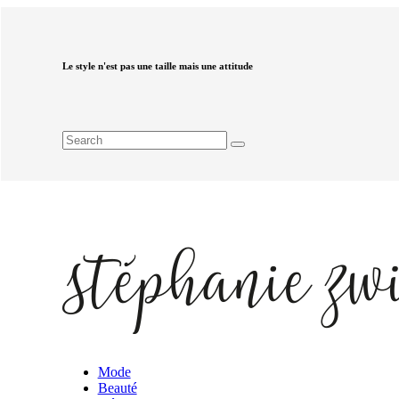
Le style n'est pas une taille mais une attitude
Mode
Beauté