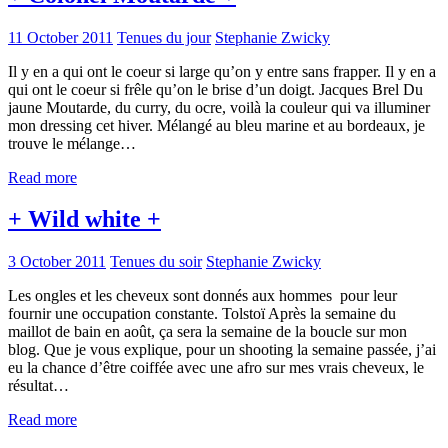
11 October 2011
Tenues du jour
Stephanie Zwicky
Il y en a qui ont le coeur si large qu’on y entre sans frapper. Il y en a
qui ont le coeur si frêle qu’on le brise d’un doigt. Jacques Brel Du
jaune Moutarde, du curry, du ocre, voilà la couleur qui va illuminer
mon dressing cet hiver. Mélangé au bleu marine et au bordeaux, je
trouve le mélange…
Read more
+ Wild white +
3 October 2011
Tenues du soir
Stephanie Zwicky
Les ongles et les cheveux sont donnés aux hommes pour leur
fournir une occupation constante. Tolstoï Après la semaine du
maillot de bain en août, ça sera la semaine de la boucle sur mon
blog. Que je vous explique, pour un shooting la semaine passée, j’ai
eu la chance d’être coiffée avec une afro sur mes vrais cheveux, le
résultat…
Read more