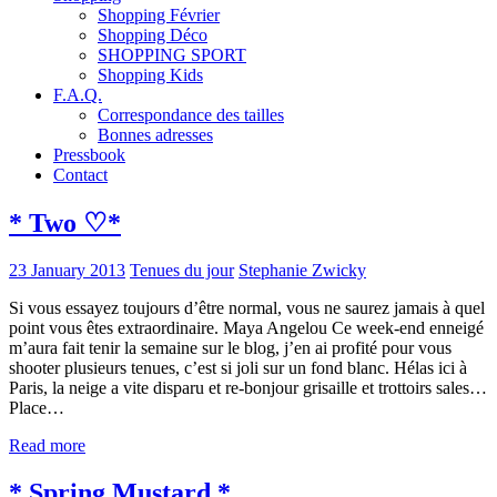
Shopping Février
Shopping Déco
SHOPPING SPORT
Shopping Kids
F.A.Q.
Correspondance des tailles
Bonnes adresses
Pressbook
Contact
* Two ♡*
23 January 2013
Tenues du jour
Stephanie Zwicky
Si vous essayez toujours d’être normal, vous ne saurez jamais à quel
point vous êtes extraordinaire. Maya Angelou Ce week-end enneigé
m’aura fait tenir la semaine sur le blog, j’en ai profité pour vous
shooter plusieurs tenues, c’est si joli sur un fond blanc. Hélas ici à
Paris, la neige a vite disparu et re-bonjour grisaille et trottoirs sales…
Place…
Read more
* Spring Mustard *