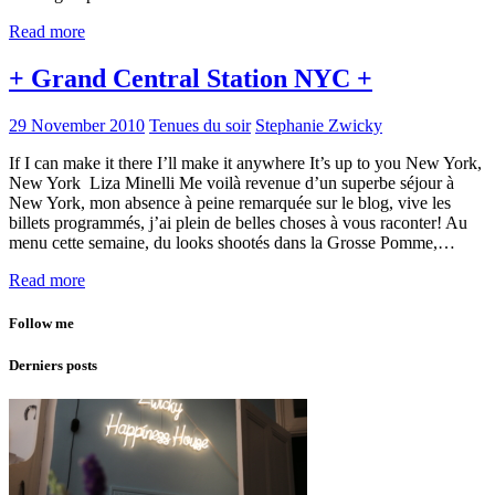
Read more
+ Grand Central Station NYC +
29 November 2010
Tenues du soir
Stephanie Zwicky
If I can make it there I’ll make it anywhere It’s up to you New York,
New York Liza Minelli Me voilà revenue d’un superbe séjour à
New York, mon absence à peine remarquée sur le blog, vive les
billets programmés, j’ai plein de belles choses à vous raconter! Au
menu cette semaine, du looks shootés dans la Grosse Pomme,…
Read more
Follow me
Derniers posts