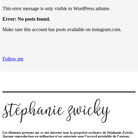
This error message is only visible to WordPress admins
Error: No posts found.
Make sure this account has posts available on instagram.com.
Follow me
Les éléments présents sur ce site internet sont la propriété exclusive de Stéphanie Zwicky.
Aucune reproduction ou utilisation n’est autorisée sans l’accord préalable de l’auteur.