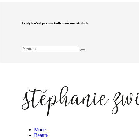
Le style n'est pas une taille mais une attitude
Mode
Beauté