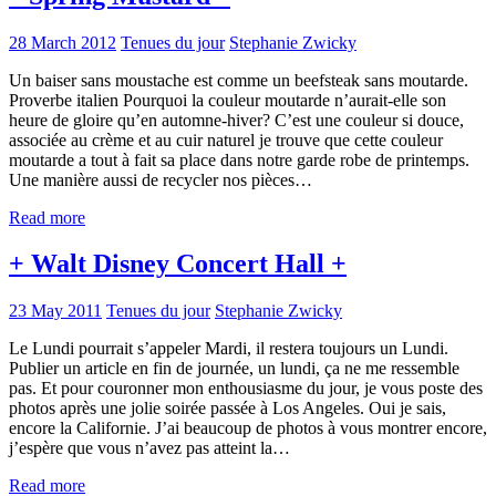
28 March 2012
Tenues du jour
Stephanie Zwicky
Un baiser sans moustache est comme un beefsteak sans moutarde.
Proverbe italien Pourquoi la couleur moutarde n’aurait-elle son
heure de gloire qu’en automne-hiver? C’est une couleur si douce,
associée au crème et au cuir naturel je trouve que cette couleur
moutarde a tout à fait sa place dans notre garde robe de printemps.
Une manière aussi de recycler nos pièces…
Read more
+ Walt Disney Concert Hall +
23 May 2011
Tenues du jour
Stephanie Zwicky
Le Lundi pourrait s’appeler Mardi, il restera toujours un Lundi.
Publier un article en fin de journée, un lundi, ça ne me ressemble
pas. Et pour couronner mon enthousiasme du jour, je vous poste des
photos après une jolie soirée passée à Los Angeles. Oui je sais,
encore la Californie. J’ai beaucoup de photos à vous montrer encore,
j’espère que vous n’avez pas atteint la…
Read more