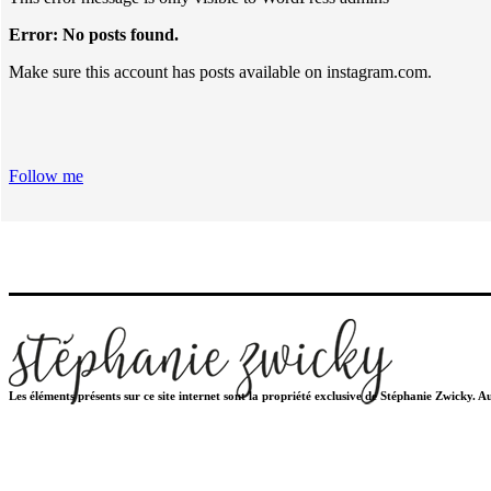
Error: No posts found.
Make sure this account has posts available on instagram.com.
Follow me
Les éléments présents sur ce site internet sont la propriété exclusive de Stéphanie Zwicky. 