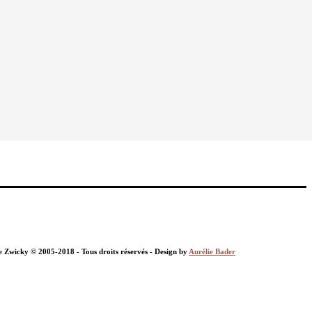
nie Zwicky © 2005-2018 - Tous droits réservés - Design by
Aurélie Bader