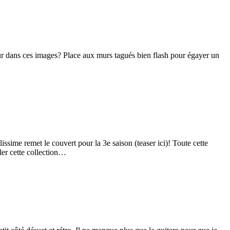
eur dans ces images? Place aux murs tagués bien flash pour égayer un
lissime remet le couvert pour la 3e saison (teaser ici)! Toute cette
ler cette collection…