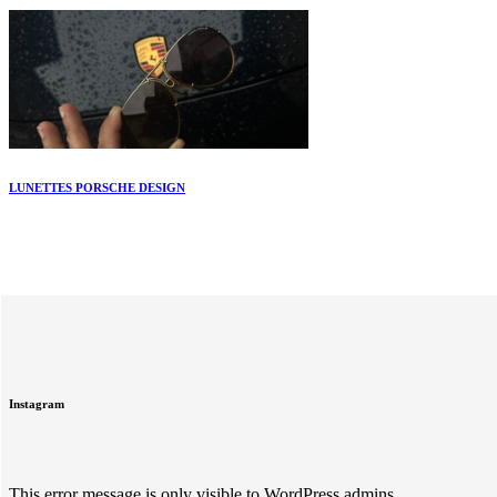
LUNETTES PORSCHE DESIGN
Instagram
This error message is only visible to WordPress admins