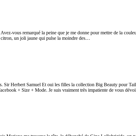
ais Avez-vous remarqué la peine que je me donne pour mettre de la coul
 citron, un joli jaune qui pulse la moindre des…
s. Sir Herbert Samuel Et oui les filles la collection Big Beauty pour Tail
 facebook + Size + Mode. Je suis vraiment très impatiente de vous dévoi