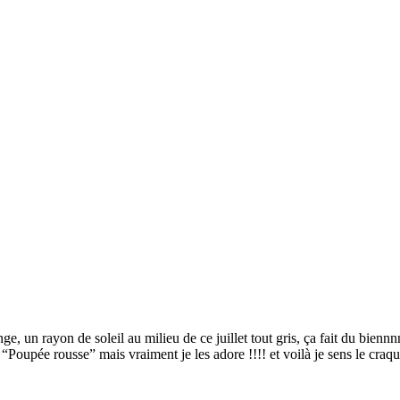
, un rayon de soleil au milieu de ce juillet tout gris, ça fait du bienn
 à “Poupée rousse” mais vraiment je les adore !!!! et voilà je sens le craq