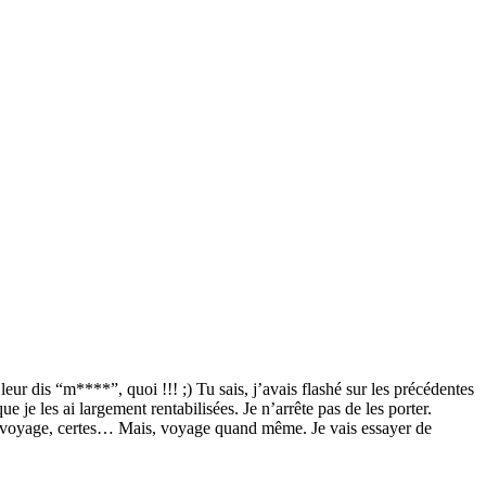
leur dis “m****”, quoi !!! ;) Tu sais, j’avais flashé sur les précédentes
 je les ai largement rentabilisées. Je n’arrête pas de les porter.
tit voyage, certes… Mais, voyage quand même. Je vais essayer de