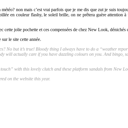
météo? non mais c’est vrai parfois que je me dis que zut je suis toujo
llée en couleur flashy, le soleil brille, on ne prêtera guère attention à
vec cette jolie pochette et ces compensées de chez New Look, dénichés c
sur le site cette année.
? No but it’s true! Bloody thing I always have to do a “weather report”
body will actually care if you have dazzling colours on you. And bingo,
ia touch” with this lovely clutch and these platform sandals from New Lo
red on the website this year.