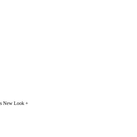
ées New Look +