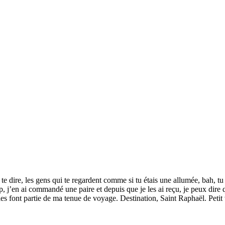
te dire, les gens qui te regardent comme si tu étais une allumée, bah, tu 
j’en ai commandé une paire et depuis que je les ai reçu, je peux dire que
Elles font partie de ma tenue de voyage. Destination, Saint Raphaël. Pe