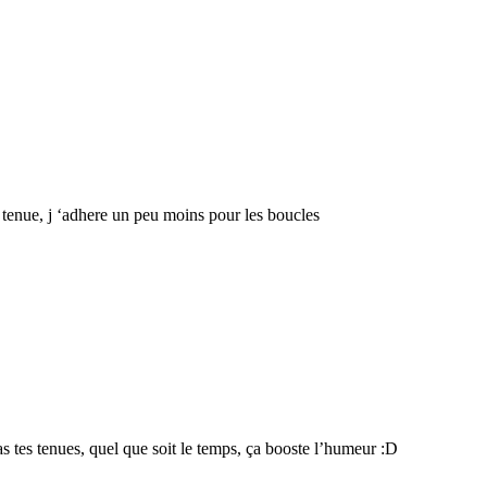
a tenue, j ‘adhere un peu moins pour les boucles
as tes tenues, quel que soit le temps, ça booste l’humeur :D