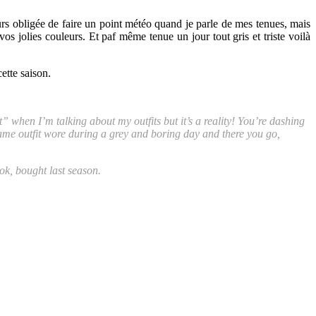
urs obligée de faire un point météo quand je parle de mes tenues, mais
 vos jolies couleurs. Et paf même tenue un jour tout gris et triste voilà
ette saison.
 when I’m talking about my outfits but it’s a reality! You’re dashing
 same outfit wore during a grey and boring day and there you go,
ok, bought last season.