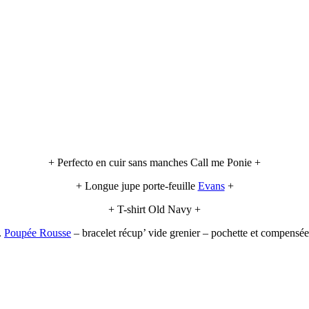
+ Perfecto en cuir sans manches Call me Ponie +
+ Longue jupe porte-feuille
Evans
+
+ T-shirt Old Navy +
.
Poupée Rousse
– bracelet récup’ vide grenier – pochette et compens