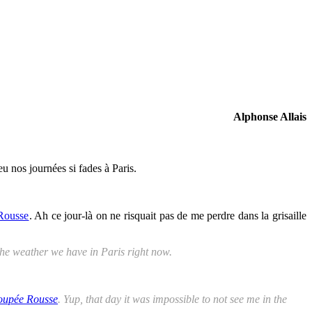
Alphonse Allais
 nos journées si fades à Paris.
Rousse
. Ah ce jour-là on ne risquait pas de me perdre dans la grisaille
 the weather we have in Paris right now.
oupée Rousse
. Yup, that day it was impossible to not see me in the