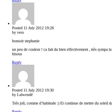
Reply
Posted
11 July 2012
19:28
by vero
bonsoir stephanie
un peu de couleur ! ca fait du bien effectivement , très sympa l
bisous
Reply
Posted
11 July 2012
19:30
by Lalwendë
Très joli, comme d’habitude :) Et continue de mettre du soleil d
Reply