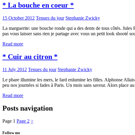
* La bouche en coeur *
15 October 2012
Tenues du jour
Stephanie Zwicky
La marguerite: une bouche ronde qui a des dents de tous côtés. Jules 
pas vous laisser sans rien je partage avec vous un petit look shooté s
Read more
* Cuir au citron *
11 July 2012
Tenues du jour
Stephanie Zwicky
Le phare illumine les mers, le fard enlumine les filles. Alphonse All
peu nos journées si fades à Paris. Un mois sans saveur. Alors place au
Read more
Posts navigation
Page
1
Page
2
>
Follow me