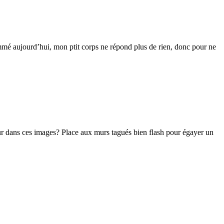
ommé aujourd’hui, mon ptit corps ne répond plus de rien, donc pour ne
eur dans ces images? Place aux murs tagués bien flash pour égayer un