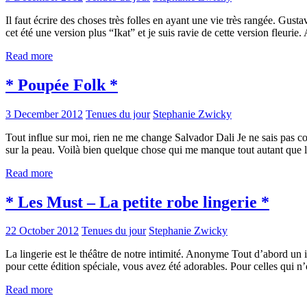
Il faut écrire des choses très folles en ayant une vie très rangée. Gus
cet été une version plus “Ikat” et je suis ravie de cette version fleurie.
Read more
* Poupée Folk *
3 December 2012
Tenues du jour
Stephanie Zwicky
Tout influe sur moi, rien ne me change Salvador Dali Je ne sais pas com
sur la peau. Voilà bien quelque chose qui me manque tout autant que
Read more
* Les Must – La petite robe lingerie *
22 October 2012
Tenues du jour
Stephanie Zwicky
La lingerie est le théâtre de notre intimité. Anonyme Tout d’abord un
pour cette édition spéciale, vous avez été adorables. Pour celles qui 
Read more