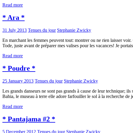
Read more
* Ara *
31 July 2013
Tenues du jour
Stephanie Zwicky
En marchant les femmes peuvent tout: montrer ou ne rien laisser voir
Tode, juste avant de préparer mes valises pour les vacances! Je porta
Read more
* Poudre *
25 January 2013
Tenues du jour
Stephanie Zwicky
Les grands danseurs ne sont pas grands à cause de leur technique; ils
Bahia, le museau à terre elle adore farfouiller le sol à la recherche de
Read more
* Pantajama #2 *
5 December 2012
Tenues du jour
Stephanie Zwicky