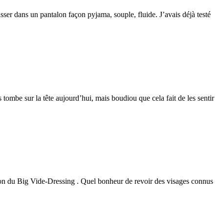
isser dans un pantalon façon pyjama, souple, fluide. J’avais déjà testé
 tombe sur la tête aujourd’hui, mais boudiou que cela fait de les sentir
tion du Big Vide-Dressing . Quel bonheur de revoir des visages connus