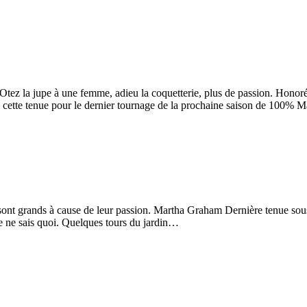
. Otez la jupe à une femme, adieu la coquetterie, plus de passion. Ho
is cette tenue pour le dernier tournage de la prochaine saison de 100%
 sont grands à cause de leur passion. Martha Graham Dernière tenue sou
 je ne sais quoi. Quelques tours du jardin…