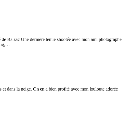
noré de Balzac Une dernière tenue shootée avec mon ami photographe
 Mag,…
s et dans la neige. On en a bien profité avec mon louloute adorée