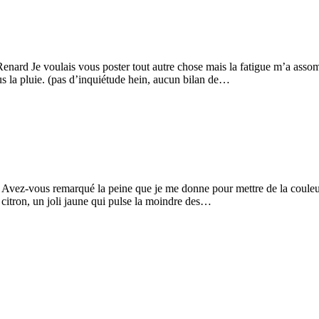
Renard Je voulais vous poster tout autre chose mais la fatigue m’a ass
ous la pluie. (pas d’inquiétude hein, aucun bilan de…
ais Avez-vous remarqué la peine que je me donne pour mettre de la coul
 citron, un joli jaune qui pulse la moindre des…