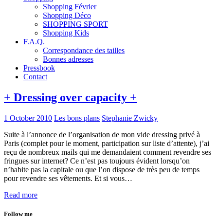
Shopping Février
Shopping Déco
SHOPPING SPORT
Shopping Kids
F.A.Q.
Correspondance des tailles
Bonnes adresses
Pressbook
Contact
+ Dressing over capacity +
1 October 2010
Les bons plans
Stephanie Zwicky
Suite à l’annonce de l’organisation de mon vide dressing privé à
Paris (complet pour le moment, participation sur liste d’attente), j’ai
reçu de nombreux mails qui me demandaient comment revendre ses
fringues sur internet? Ce n’est pas toujours évident lorsqu’on
n’habite pas la capitale ou que l’on dispose de très peu de temps
pour revendre ses vêtements. Et si vous…
Read more
Follow me