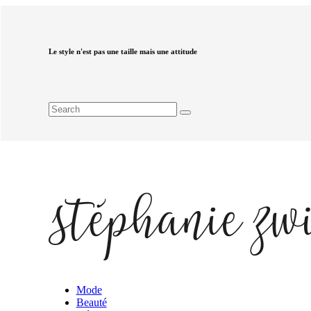
Le style n'est pas une taille mais une attitude
Mode
Beauté