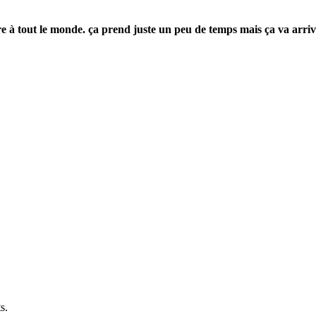
re à tout le monde. ça prend juste un peu de temps mais ça va arri
s.