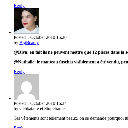
Reply
Posted
1 October 2010
15:26
by
BigBeauty
@Diva: en fait ils ne peuvent mettre que 12 pièces dans la se
@Nathalie: le manteau fuschia visiblement a été vendu, peut-
Reply
Posted
1 October 2010
16:34
by Célibataire et Stupéfiante
Tes vêtements sont tellement beaux, on se demande pourquoi tu 
Reply