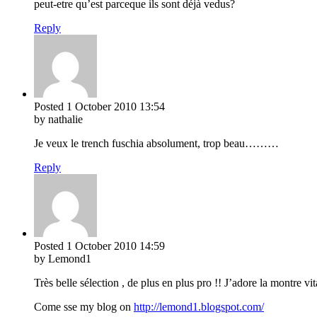
peut-etre qu’est parceque ils sont déjà vedus?
Reply
Posted
1 October 2010
13:54
by nathalie
Je veux le trench fuschia absolument, trop beau………
Reply
Posted
1 October 2010
14:59
by Lemond1
Très belle sélection , de plus en plus pro !! J’adore la montre vi
Come sse my blog on
http://lemond1.blogspot.com/