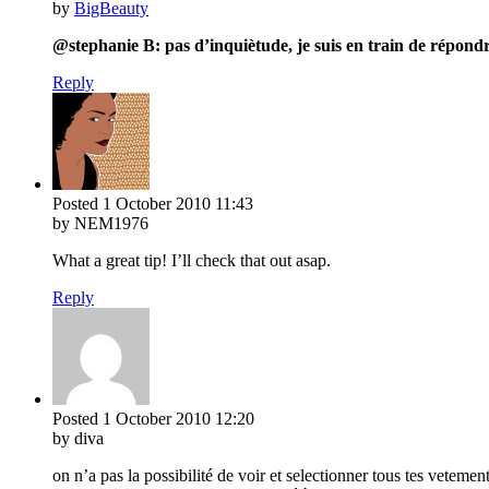
by
BigBeauty
@stephanie B: pas d’inquiètude, je suis en train de répond
Reply
Posted
1 October 2010
11:43
by NEM1976
What a great tip! I’ll check that out asap.
Reply
Posted
1 October 2010
12:20
by diva
on n’a pas la possibilité de voir et selectionner tous tes vetement