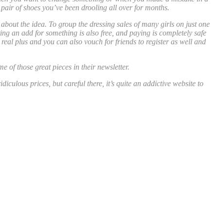
pair of shoes you’ve been drooling all over for months.
 about the idea. To group the dressing sales of many girls on just one
ting an add for something is also free, and paying is completely safe
 a real plus and you can also vouch for friends to register as well and
e of those great pieces in their newsletter.
diculous prices, but careful there, it’s quite an addictive website to