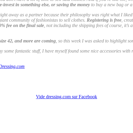
 re-invest in something else, or saving the money
to buy a new bag or a 
 right away as a partner because their philosophy was right what I liked
 giant community of fashionistas to sell clothes.
Registering is free
, crea
0% fee on the final sale
, not including the shipping fees of course, it’s
e size 42, and more are coming
, so this week I was asked to highlight som
uy some fantastic stuff, I have myself found some nice accessories with ri
Dressing.com
Vide dressing.com sur Facebook