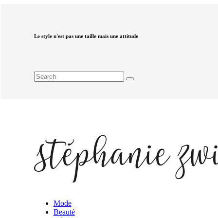
Le style n'est pas une taille mais une attitude
Mode
Beauté