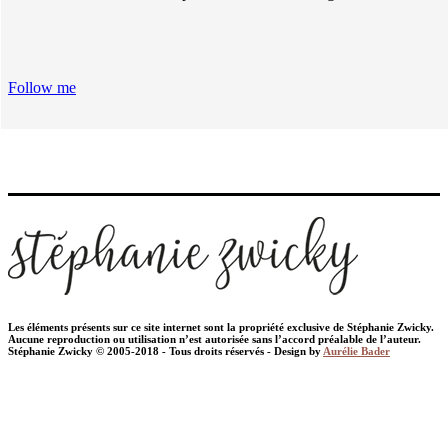
Follow me
Les éléments présents sur ce site internet sont la propriété exclusive de Stéphanie Zwicky.
Aucune reproduction ou utilisation n’est autorisée sans l’accord préalable de l’auteur.
Stéphanie Zwicky © 2005-2018 - Tous droits réservés - Design by
Aurélie Bader