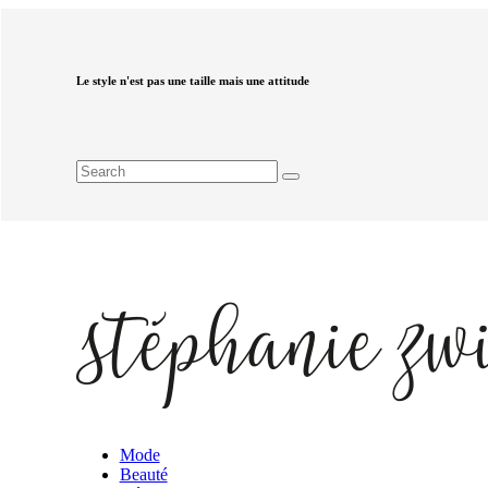
Le style n'est pas une taille mais une attitude
Mode
Beauté