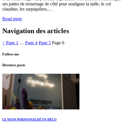
ses pattes de resserrage de côté pour souligner la taille, le col
claudine, les surpiquûres,…
Read more
Navigation des articles
<
Page
1
…
Page
4
Page
5
Page
6
Follow me
Derniers posts
LE NEON PERSONNALISÉ EN DÉCO