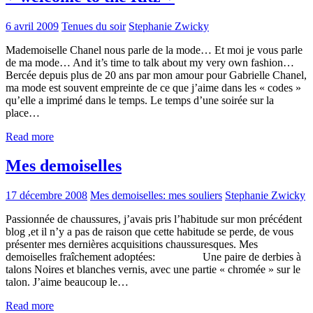
6 avril 2009
Tenues du soir
Stephanie Zwicky
Mademoiselle Chanel nous parle de la mode… Et moi je vous parle
de ma mode… And it’s time to talk about my very own fashion…
Bercée depuis plus de 20 ans par mon amour pour Gabrielle Chanel,
ma mode est souvent empreinte de ce que j’aime dans les « codes »
qu’elle a imprimé dans le temps. Le temps d’une soirée sur la
place…
Read more
Mes demoiselles
17 décembre 2008
Mes demoiselles: mes souliers
Stephanie Zwicky
Passionnée de chaussures, j’avais pris l’habitude sur mon précédent
blog ,et il n’y a pas de raison que cette habitude se perde, de vous
présenter mes dernières acquisitions chaussuresques. Mes
demoiselles fraîchement adoptées: Une paire de derbies à
talons Noires et blanches vernis, avec une partie « chromée » sur le
talon. J’aime beaucoup le…
Read more