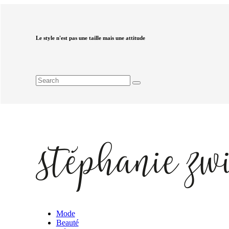
Le style n'est pas une taille mais une attitude
Mode
Beauté