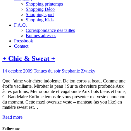
Shopping printemps
Shopping Déco
Shopping sport
Shopping Kids
F.A.Q.
Correspondance des tailles
Bonnes adresses
Pressbook
Contact
+ Chic & Sweat +
14 octobre 2009
Tenues du soir
Stephanie Zwicky
Que j’aime voir chère indolente, De ton corps si beau, Comme une
étoffe vacillante, Miroiter la peau ! Sur ta chevelure profonde Aux
âcres parfums, Mer odorante et vagabonde Aux flots bleus et bruns,
C. Baudelaire Enfin le temps de vous présenter ma veste chouchou
du moment. Cette maxi oversize veste – manteau (as you like) en
matière sweat est…
Read more
Follow me