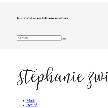
Le style n'est pas une taille mais une attitude
Mode
Beauté