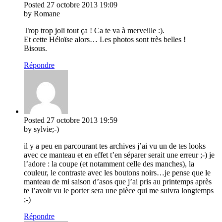
Posted
27 octobre 2013
19:09
by Romane
Trop trop joli tout ça ! Ca te va à merveille :).
Et cette Héloïse alors… Les photos sont très belles !
Bisous.
Répondre
Posted
27 octobre 2013
19:59
by sylvie;-)
il y a peu en parcourant tes archives j’ai vu un de tes looks
avec ce manteau et en effet t’en séparer serait une erreur ;-) je
l’adore : la coupe (et notamment celle des manches), la
couleur, le contraste avec les boutons noirs…je pense que le
manteau de mi saison d’asos que j’ai pris au printemps après
te l’avoir vu le porter sera une pièce qui me suivra longtemps
;-)
Répondre