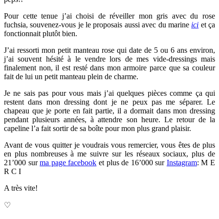
Pour cette tenue j’ai choisi de réveiller mon gris avec du rose
fuchsia, souvenez-vous je le proposais aussi avec du marine
ici
et ça
fonctionnait plutôt bien.
J’ai ressorti mon petit manteau rose qui date de 5 ou 6 ans environ,
j’ai souvent hésité à le vendre lors de mes vide-dressings mais
finalement non, il est resté dans mon armoire parce que sa couleur
fait de lui un petit manteau plein de charme.
Je ne sais pas pour vous mais j’ai quelques pièces comme ça qui
restent dans mon dressing dont je ne peux pas me séparer. Le
chapeau que je porte en fait partie, il a dormait dans mon dressing
pendant plusieurs années, à attendre son heure. Le retour de la
capeline l’a fait sortir de sa boîte pour mon plus grand plaisir.
Avant de vous quitter je voudrais vous remercier, vous êtes de plus
en plus nombreuses à me suivre sur les réseaux sociaux, plus de
21’000 sur
ma page facebook
et plus de 16’000 sur
Instagram
: M E
R C I
A très vite!
♡