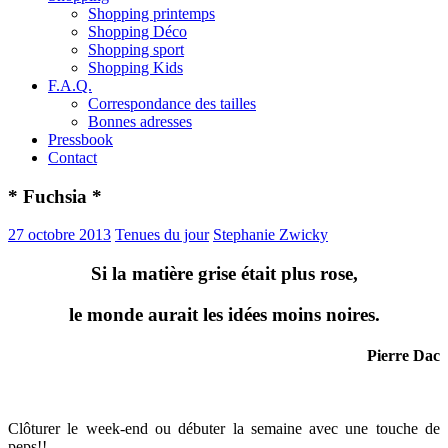
Shopping printemps
Shopping Déco
Shopping sport
Shopping Kids
F.A.Q.
Correspondance des tailles
Bonnes adresses
Pressbook
Contact
* Fuchsia *
27 octobre 2013
Tenues du jour
Stephanie Zwicky
Si la matière grise était plus rose,
le monde aurait les idées moins noires.
Pierre Dac
Clôturer le week-end ou débuter la semaine avec une touche de
peps!!