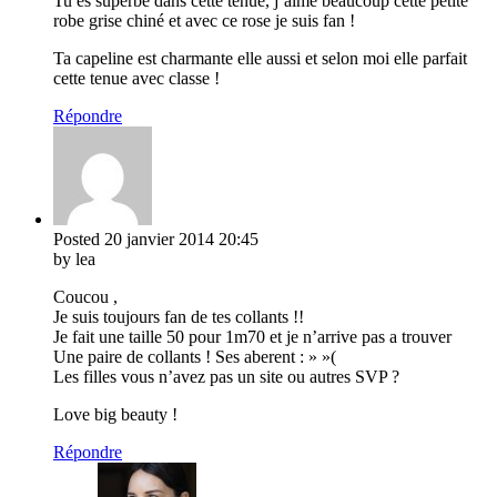
Tu es superbe dans cette tenue, j’aime beaucoup cette petite
robe grise chiné et avec ce rose je suis fan !
Ta capeline est charmante elle aussi et selon moi elle parfait
cette tenue avec classe !
Répondre
Posted
20 janvier 2014
20:45
by lea
Coucou ,
Je suis toujours fan de tes collants !!
Je fait une taille 50 pour 1m70 et je n’arrive pas a trouver
Une paire de collants ! Ses aberent : » »(
Les filles vous n’avez pas un site ou autres SVP ?
Love big beauty !
Répondre