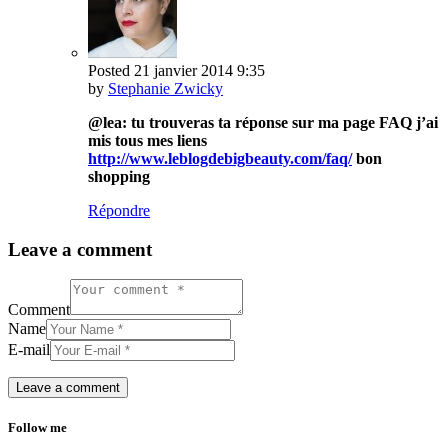
Posted
21 janvier 2014
9:35
by
Stephanie Zwicky
@lea: tu trouveras ta réponse sur ma page FAQ j’ai
mis tous mes liens
http://www.leblogdebigbeauty.com/faq/
bon
shopping
Répondre
Leave a comment
Comment
Name
E-mail
Follow me