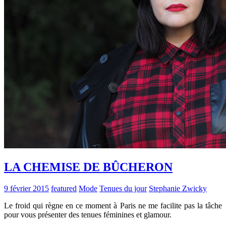
LA CHEMISE DE BÛCHERON
9 février 2015
featured
Mode
Tenues du jour
Stephanie Zwicky
Le froid qui règne en ce moment à Paris ne me facilite pas la tâche
pour vous présenter des tenues féminines et glamour.