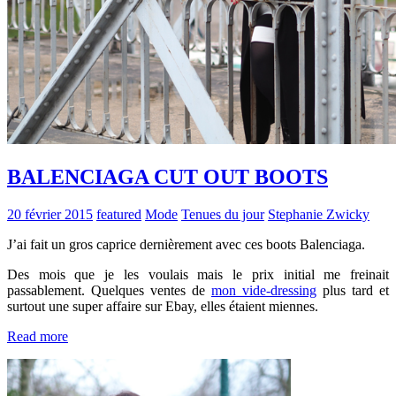
BALENCIAGA CUT OUT BOOTS
20 février 2015
featured
Mode
Tenues du jour
Stephanie Zwicky
J’ai fait un gros caprice dernièrement avec ces boots Balenciaga.
Des mois que je les voulais mais le prix initial me freinait
passablement. Quelques ventes de
mon vide-dressing
plus tard et
surtout une super affaire sur Ebay, elles étaient miennes.
Read more