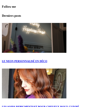
Follow me
Derniers posts
LE NEON PERSONNALISÉ EN DÉCO
LES SOINS REPIGMENTANT POUR CHEVEUX ROUX CUIVRÉ