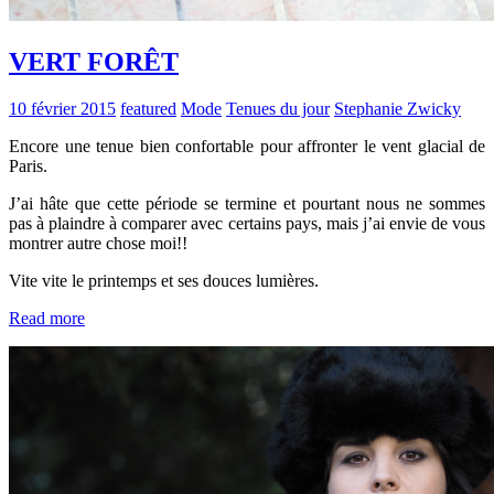
VERT FORÊT
10 février 2015
featured
Mode
Tenues du jour
Stephanie Zwicky
Encore une tenue bien confortable pour affronter le vent glacial de
Paris.
J’ai hâte que cette période se termine et pourtant nous ne sommes
pas à plaindre à comparer avec certains pays, mais j’ai envie de vous
montrer autre chose moi!!
Vite vite le printemps et ses douces lumières.
Read more