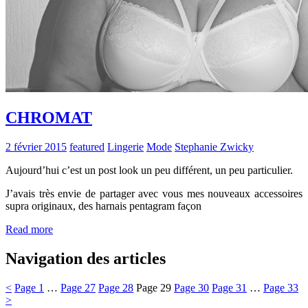
CHROMAT
2 février 2015
featured
Lingerie
Mode
Stephanie Zwicky
Aujourd’hui c’est un post look un peu différent, un peu particulier.
J’avais très envie de partager avec vous mes nouveaux accessoires
supra originaux, des harnais pentagram façon
Read more
Navigation des articles
<
Page
1
…
Page
27
Page
28
Page
29
Page
30
Page
31
…
Page
33
>