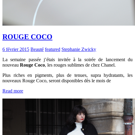
ROUGE COCO
6 février 2015
Beauté
featured
Stephanie Zwicky
La semaine passée j’étais invitée à la soirée de lancement du
nouveau
Rouge Coco
, les rouges sublimes de chez Chanel.
Plus riches en pigments, plus de tenues, supra hydratants, les
nouveaux Rouge Coco, seront disponibles dès le mois de
Read more