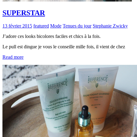
SUPERSTAR
13 février 2015
featured
Mode
Tenues du jour
Stephanie Zwicky
J’adore ces looks bicolores faciles et chics à la fois.
Le pull est dingue je vous le conseille mille fois, il vient de chez
Read more