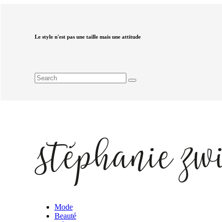
Le style n'est pas une taille mais une attitude
Mode
Beauté