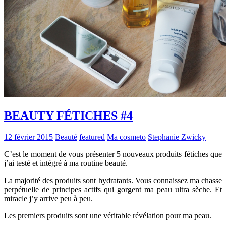
BEAUTY FÉTICHES #4
12 février 2015
Beauté
featured
Ma cosmeto
Stephanie Zwicky
C’est le moment de vous présenter 5 nouveaux produits fétiches que
j’ai testé et intégré à ma routine beauté.
La majorité des produits sont hydratants. Vous connaissez ma chasse
perpétuelle de principes actifs qui gorgent ma peau ultra sèche. Et
miracle j’y arrive peu à peu.
Les premiers produits sont une véritable révélation pour ma peau.