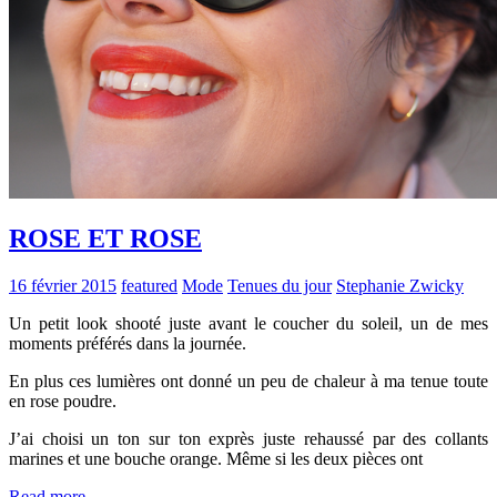
ROSE ET ROSE
16 février 2015
featured
Mode
Tenues du jour
Stephanie Zwicky
Un petit look shooté juste avant le coucher du soleil, un de mes
moments préférés dans la journée.
En plus ces lumières ont donné un peu de chaleur à ma tenue toute
en rose poudre.
J’ai choisi un ton sur ton exprès juste rehaussé par des collants
marines et une bouche orange. Même si les deux pièces ont
Read more