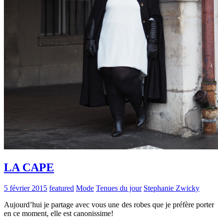
LA CAPE
5 février 2015
featured
Mode
Tenues du jour
Stephanie Zwicky
Aujourd’hui je partage avec vous une des robes que je préfère porter
en ce moment, elle est canonissime!