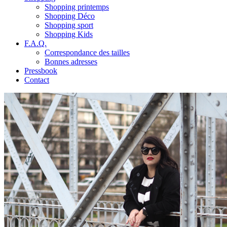
Shopping printemps
Shopping Déco
Shopping sport
Shopping Kids
F.A.Q.
Correspondance des tailles
Bonnes adresses
Pressbook
Contact