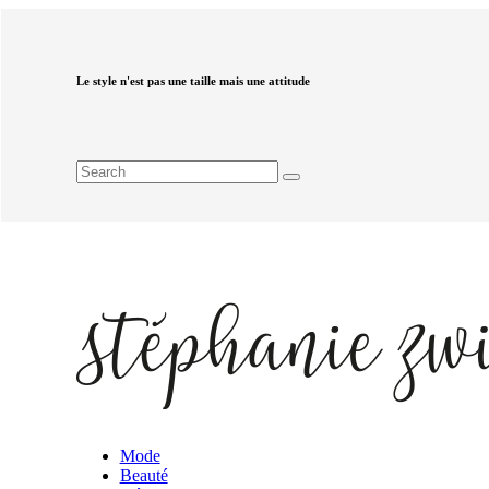
Le style n'est pas une taille mais une attitude
Mode
Beauté