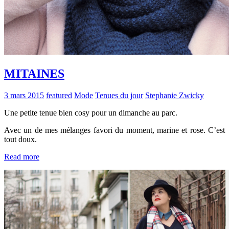
MITAINES
3 mars 2015
featured
Mode
Tenues du jour
Stephanie Zwicky
Une petite tenue bien cosy pour un dimanche au parc.
Avec un de mes mélanges favori du moment, marine et rose. C’est
tout doux.
Read more