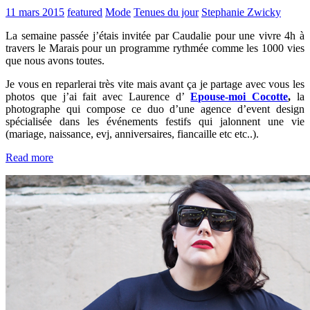
11 mars 2015
featured
Mode
Tenues du jour
Stephanie Zwicky
La semaine passée j’étais invitée par Caudalie pour une vivre 4h à
travers le Marais pour un programme rythmée comme les 1000 vies
que nous avons toutes.
Je vous en reparlerai très vite mais avant ça je partage avec vous les
photos que j’ai fait avec Laurence d’
Epouse-moi Cocotte
,
la
photographe qui compose ce duo d’
une agence d’event design
spécialisée dans les événements festifs qui jalonnent une vie
(mariage, naissance, evj, anniversaires, fiancaille etc etc..).
Read more