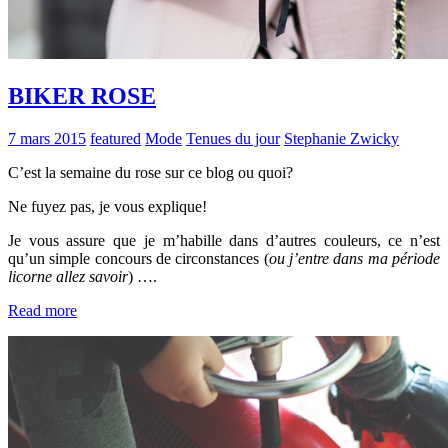
BIKER ROSE
7 mars 2015
featured
Mode
Tenues du jour
Stephanie Zwicky
C’est la semaine du rose sur ce blog ou quoi?
Ne fuyez pas, je vous explique!
Je vous assure que je m’habille dans d’autres couleurs, ce n’est
qu’un simple concours de circonstances (
ou j’entre dans ma période
licorne allez savoir
) ….
Read more