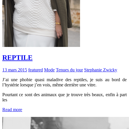
REPTILE
13 mars 2015
featured
Mode
Tenues du jour
Stephanie Zwicky
J’ai une phobie quasi maladive des reptiles, je suis au bord de
l’hystérie lorsque j’en vois, même derrière une vitre.
Pourtant ce sont des animaux que je trouve très beaux, enfin à part
les
Read more