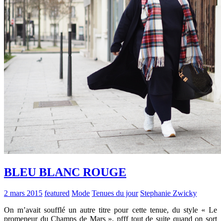
BLEU BLANC ROUGE
2 mars 2015
featured
Mode
Tenues du jour
Stephanie Zwicky
On m’avait soufflé un autre titre pour cette tenue, du style « Le
promeneur du Champs de Mars », pfff tout de suite quand on sort