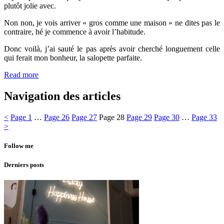
plutôt jolie avec.
Non non, je vois arriver « gros comme une maison » ne dites pas le
contraire, hé je commence à avoir l’habitude.
Donc voilà, j’ai sauté le pas après avoir cherché longuement celle
qui ferait mon bonheur, la salopette parfaite.
Read more
Navigation des articles
<
Page
1
…
Page
26
Page
27
Page
28
Page
29
Page
30
…
Page
33
>
Follow me
Derniers posts