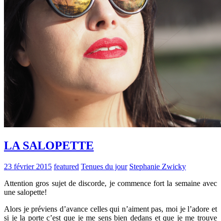
LA SALOPETTE
23 février 2015
featured
Tenues du jour
Stephanie Zwicky
Attention gros sujet de discorde, je commence fort la semaine avec
une salopette!
Alors je préviens d’avance celles qui n’aiment pas, moi je l’adore et
si je la porte c’est que je me sens bien dedans et que je me trouve