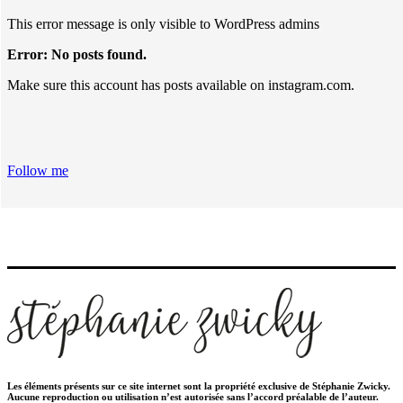
This error message is only visible to WordPress admins
Error: No posts found.
Make sure this account has posts available on instagram.com.
Follow me
Les éléments présents sur ce site internet sont la propriété exclusive de Stéphanie Zwicky.
Aucune reproduction ou utilisation n’est autorisée sans l’accord préalable de l’auteur.