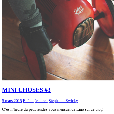
MINI CHOSES #3
5 mars 2015
Enfant
featured
Stephanie Zwicky
C’est l’heure du petit rendez-vous mensuel de Lino sur ce blog.