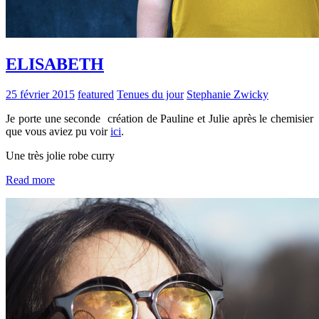
ELISABETH
25 février 2015
featured
Tenues du jour
Stephanie Zwicky
Je porte une seconde création de Pauline et Julie après le chemisier
que vous aviez pu voir
ici
.
Une très jolie robe curry
Read more