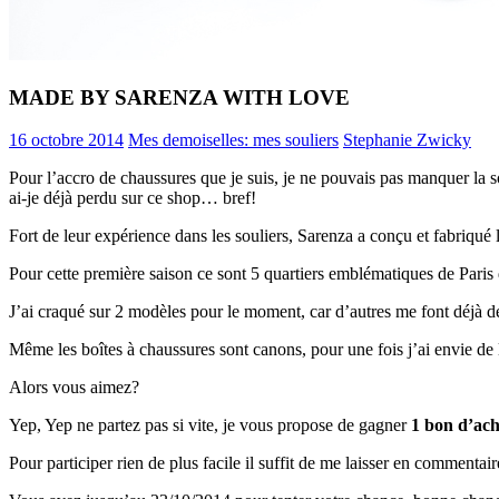
MADE BY SARENZA WITH LOVE
16 octobre 2014
Mes demoiselles: mes souliers
Stephanie Zwicky
Pour l’accro de chaussures que je suis, je ne pouvais pas manquer la s
ai-je déjà perdu sur ce shop… bref!
Fort de leur expérience dans les souliers, Sarenza a conçu et fabriqué le
Pour cette première saison ce sont 5 quartiers emblématiques de Paris q
J’ai craqué sur 2 modèles pour le moment, car d’autres me font déjà de
Même les boîtes à chaussures sont canons, pour une fois j’ai envie de l
Alors vous aimez?
Yep, Yep ne partez pas si vite, je vous propose de gagner
1 bon d’ach
Pour participer rien de plus facile il suffit de me laisser en commentai