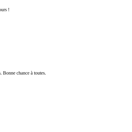
ours !
s. Bonne chance à toutes.