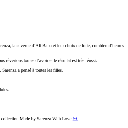
arenza, la caverne d’Ali Baba et leur choix de folie, combien d’heures
 rêverions toutes d’avoir et le résultat est très réussi.
Sarenza a pensé à toutes les filles.
dules.
lle collection Made by Sarenza With Love
ici
.