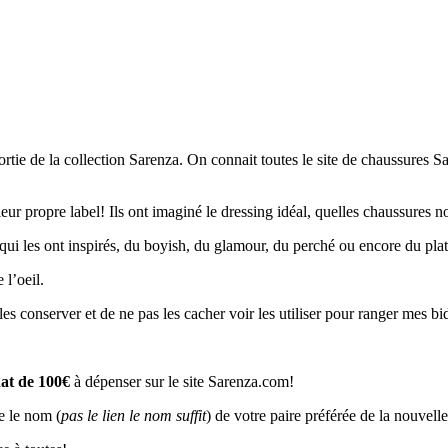
ortie de la collection Sarenza. On connait toutes le site de chaussures S
ur propre label! Ils ont imaginé le dressing idéal, quelles chaussures nous
ui les ont inspirés, du boyish, du glamour, du perché ou encore du plat. 
 l’oeil.
es conserver et de ne pas les cacher voir les utiliser pour ranger mes bi
at de 100€
à dépenser sur le site Sarenza.com!
re le nom (
pas le lien le nom suffit
) de votre paire préférée de la nouve