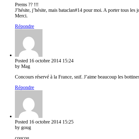
Prems ?? !!!
J’hésite, j’hésite, mais bataclan#14 pour moi. A porter tous les j
Merci.
Répondre
Posted
16 octobre 2014
15:24
by Mag
Concours réservé à la France, snif. J’aime beaucoup les bottine
Répondre
Posted
16 octobre 2014
15:25
by goug
coucou