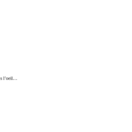
ns l’oeil…