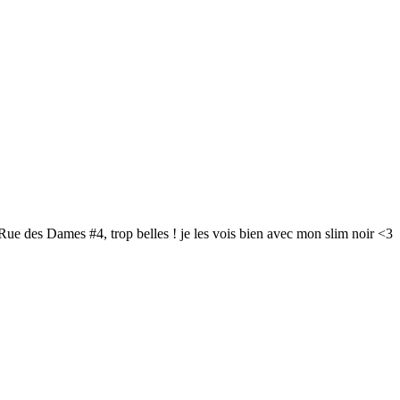
a Rue des Dames #4, trop belles ! je les vois bien avec mon slim noir <3