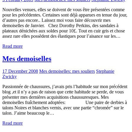
Nouvelles venues, elles se doivent de vous être présentées comme
pour les précédentes. Certaines sont déjà apparues en tenue du jour,
d’autres pas encore.. Laissez moi vous faire découvrir mes
demoiselles de Janvier. Chez Dorothy Perkins, des sandales à
plateaux dénichées aux soldes pour 10£. Tout en cuir gris et chose
assez rare elles possèdent des élastiques pour l’aisance sur les…
Read more
Mes demoiselles
17 December 2008
Mes demoiselles: mes souliers
Stephanie
Zwicky
Passionnée de chaussures, j’avais pris l’habitude sur mon précédent
blog ,et il n’y a pas de raison que cette habitude se perde, de vous
présenter mes dernières acquisitions chaussuresques. Mes
demoiselles fraîchement adoptées: Une paire de derbies à
talons Noires et blanches vernis, avec une partie “chromée” sur le
talon. J’aime beaucoup le…
Read more