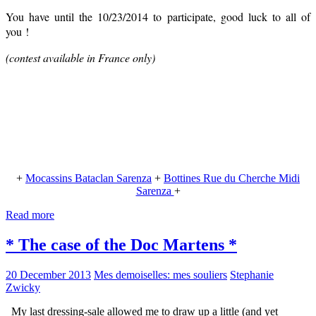
You have until the 10/23/2014 to participate, good luck to all of
you !
(contest available in France only)
+
Mocassins Bataclan Sarenza
+
Bottines Rue du Cherche Midi
Sarenza
+
Read more
* The case of the Doc Martens *
20 December 2013
Mes demoiselles: mes souliers
Stephanie
Zwicky
My last dressing-sale allowed me to draw up a little (and yet