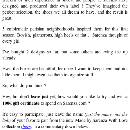
designed and produced their own label ! They’ve imagined the
perfect selection, the shoes we all dream to have, and the result is
great.
5 emblematic parisian neighborhoods inspired them for this first
season. Boyish, glamorous, high heels or flat… Sarenza thought of
every girl.
I’ve bought 2 designs so far, but some others are eying me up
already.
Even the boxes are beautiful, for once I want to keep them and not
hide them, I might even use them to organize stuff.
So, what do you think ?
a
Hey, ho, don’t leave just yet, how would you like to try and win
100€ gift certificate
to spend on Sarenza.com ?
It’s easy to participate, just leave the name
(just the name, not the
link)
of your favorite pair from the new Made by Sarenza With Love
collection
(here)
in a commentary down below.