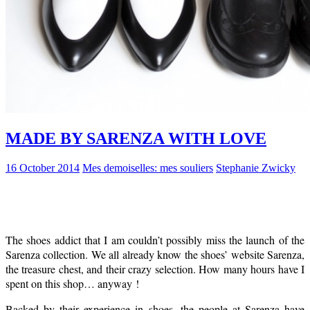
MADE BY SARENZA WITH LOVE
16 October 2014
Mes demoiselles: mes souliers
Stephanie Zwicky
The shoes addict that I am couldn’t possibly miss the launch of the
Sarenza collection. We all already know the shoes’ website Sarenza,
the treasure chest, and their crazy selection. How many hours have I
spent on this shop… anyway !
Backed by their experience in shoes, the people at Sarenza have