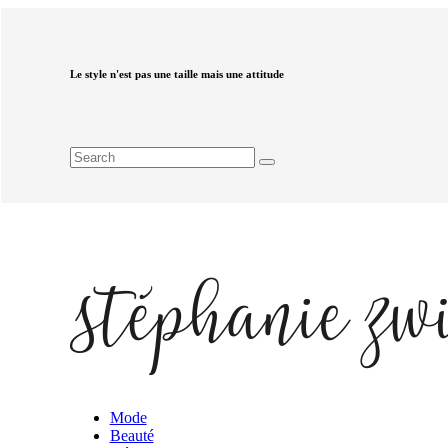
Le style n'est pas une taille mais une attitude
Mode
Beauté