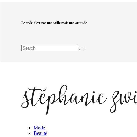
Le style n'est pas une taille mais une attitude
Mode
Beauté