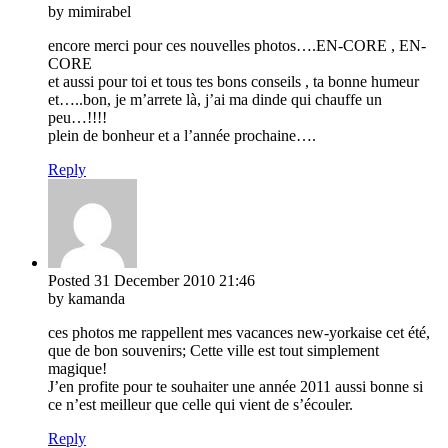
by mimirabel
encore merci pour ces nouvelles photos….EN-CORE , EN-
CORE
et aussi pour toi et tous tes bons conseils , ta bonne humeur
et…..bon, je m’arrete là, j’ai ma dinde qui chauffe un
peu…!!!!
plein de bonheur et a l’année prochaine….
Reply
Posted
31 December 2010
21:46
by kamanda
ces photos me rappellent mes vacances new-yorkaise cet été,
que de bon souvenirs; Cette ville est tout simplement
magique!
J’en profite pour te souhaiter une année 2011 aussi bonne si
ce n’est meilleur que celle qui vient de s’écouler.
Reply