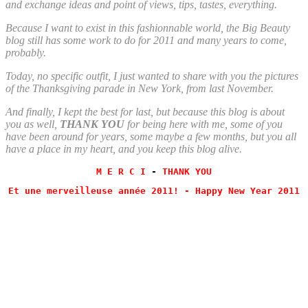
and exchange ideas and point of views, tips, tastes, everything.
Because I want to exist in this fashionnable world, the Big Beauty
blog still has some work to do for 2011 and many years to come,
probably.
Today, no specific outfit, I just wanted to share with you the pictures
of the Thanksgiving parade in New York, from last November.
And finally, I kept the best for last, but because this blog is about
you as well,
THANK YOU
for being here with me, some of you
have been around for years, some maybe a few months, but you all
have a place in my heart, and you keep this blog alive.
M E R C I
 - 
THANK YOU
Et une merveilleuse année 2011! - Happy New Year 2011