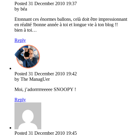
Posted
31 December 2010
19:37
by béa
Etonnant ces énormes ballons, celà doit être impressionnant
en réalité !bonne année à toi et longue vie à ton blog !!
bien à toi…
Reply
Posted
31 December 2010
19:42
by The ManagUer
Moi, j’adorrrrreeeee SNOOPY !
Reply
Posted
31 December 2010
19:45