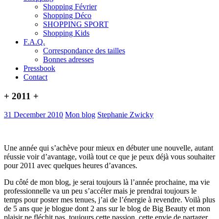
Shopping Février
Shopping Déco
SHOPPING SPORT
Shopping Kids
F.A.Q.
Correspondance des tailles
Bonnes adresses
Pressbook
Contact
+ 2011 +
31 December 2010
Mon blog
Stephanie Zwicky
Une année qui s’achève pour mieux en débuter une nouvelle, autant
réussie voir d’avantage, voilà tout ce que je peux déjà vous souhaiter
pour 2011 avec quelques heures d’avances.
Du côté de mon blog, je serai toujours là l’année prochaine, ma vie
professionnelle va un peu s’accéler mais je prendrai toujours le
temps pour poster mes tenues, j’ai de l’énergie à revendre. Voilà plus
de 5 ans que je blogue dont 2 ans sur le blog de Big Beauty et mon
plaisir ne fléchit pas, toujours cette passion, cette envie de partager.