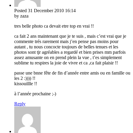
Posted
31 December 2010
16:14
by zaza
tres belle photo ca devait etre top en vrai !!
ca fait 2 ans maintenant que je te suis , mais c’est vrai que je
commente trés rarement mais j’en pense pas moins pour
autant , tu nous concocte toujours de belles tenues et les
photos sont tjr agréables a regardé et bien prises mm parfois
assez amusante on en prend plein la vue , t’es simplement
sublime tu respires la joie de vivre et ca ,ca fait plaisir !!
passe une bnne fête de fin d’année entre amis ou en famille ou
les 2 :)))) !!
kissouillle !!
à l’année prochaine ;-)
Reply