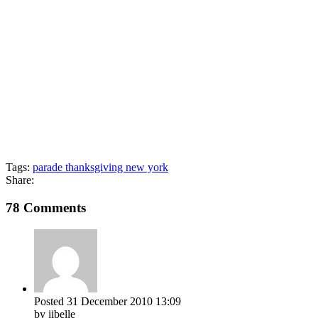
Tags:
parade thanksgiving new york
Share:
78 Comments
Posted
31 December 2010
13:09
by iibelle