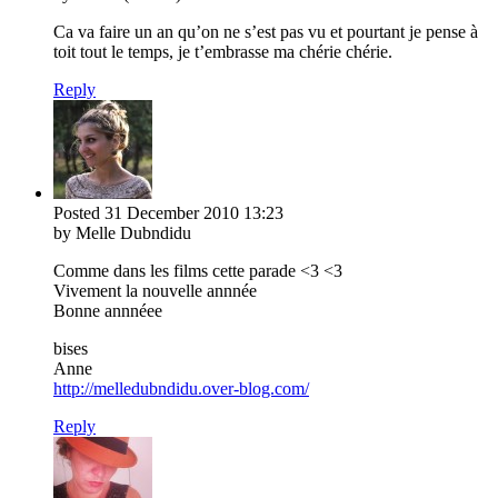
Ca va faire un an qu’on ne s’est pas vu et pourtant je pense à
toit tout le temps, je t’embrasse ma chérie chérie.
Reply
Posted
31 December 2010
13:23
by Melle Dubndidu
Comme dans les films cette parade <3 <3
Vivement la nouvelle annnée
Bonne annnéee
bises
Anne
http://melledubndidu.over-blog.com/
Reply