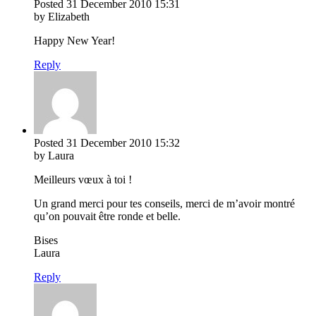
Posted
31 December 2010
15:31
by Elizabeth
Happy New Year!
Reply
Posted
31 December 2010
15:32
by Laura
Meilleurs vœux à toi !
Un grand merci pour tes conseils, merci de m’avoir montré
qu’on pouvait être ronde et belle.
Bises
Laura
Reply