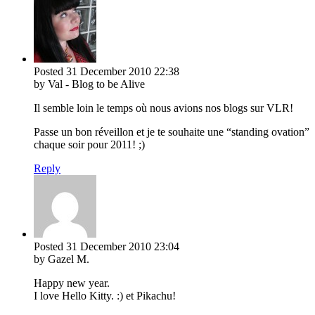
Posted
31 December 2010
22:38
by Val - Blog to be Alive
Il semble loin le temps où nous avions nos blogs sur VLR!
Passe un bon réveillon et je te souhaite une “standing ovation”
chaque soir pour 2011! ;)
Reply
Posted
31 December 2010
23:04
by Gazel M.
Happy new year.
I love Hello Kitty. :) et Pikachu!