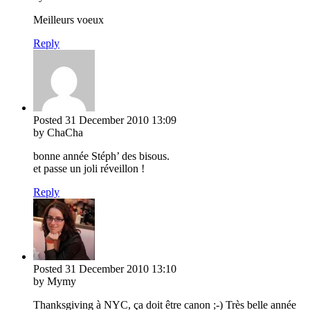
Meilleurs voeux
Reply
Posted
31 December 2010
13:09
by ChaCha
bonne année Stéph’ des bisous.
et passe un joli réveillon !
Reply
Posted
31 December 2010
13:10
by Mymy
Thanksgiving à NYC, ça doit être canon ;-) Très belle année