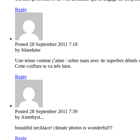
Reply
Posted
28 September 2011
7:18
by Islandaise
Une tenue comme j’aime : sobre mais avec de superbes détails c
Cette coiffure te va trés bien.
Reply
Posted
28 September 2011
7:39
by Amethyst...
beautiful necklace! climate photos is wonderful!!!
Reply