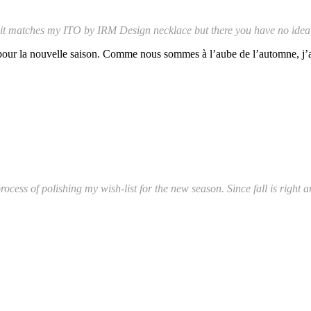
 it matches my ITO by IRM Design necklace but there you have no idea j
t pour la nouvelle saison. Comme nous sommes à l’aube de l’automne, j’ai 
process of polishing my wish-list for the new season. Since fall is right 