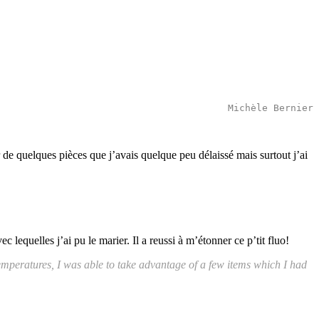
Michèle Bernier
r de quelques pièces que j’avais quelque peu délaissé mais surtout j’ai
c lequelles j’ai pu le marier. Il a reussi à m’étonner ce p’tit fluo!
mperatures, I was able to take advantage of a few items which I had