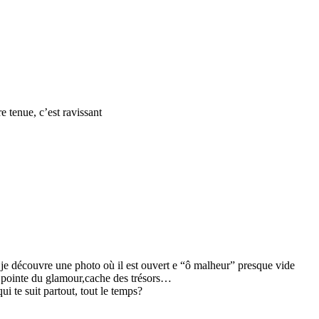
re tenue, c’est ravissant
 je découvre une photo où il est ouvert e “ô malheur” presque vide
a pointe du glamour,cache des trésors…
i te suit partout, tout le temps?