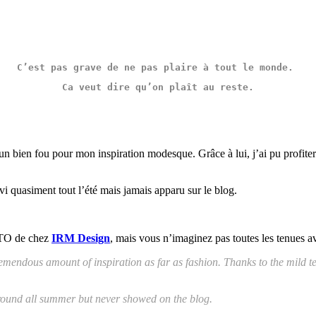
C’est pas grave de ne pas plaire à tout le monde. 
Ca veut dire qu’on plaît au reste.
 un bien fou pour mon inspiration modesque. Grâce à lui, j’ai pu profite
vi quasiment tout l’été mais jamais apparu sur le blog.
 ITO de chez
IRM Design
, mais vous n’imaginez pas toutes les tenues ave
mendous amount of inspiration as far as fashion. Thanks to the mild te
 around all summer but never showed on the blog.