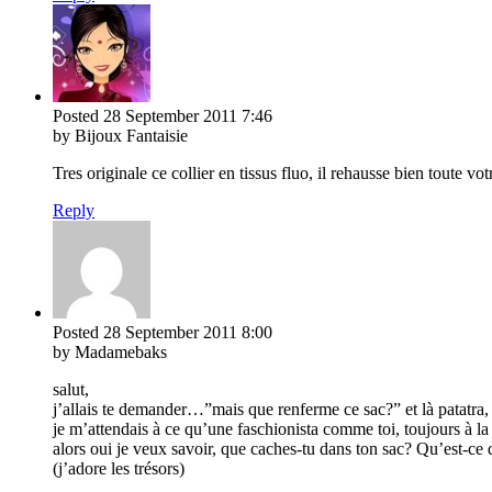
Posted
28 September 2011
7:46
by Bijoux Fantaisie
Tres originale ce collier en tissus fluo, il rehausse bien toute vot
Reply
Posted
28 September 2011
8:00
by Madamebaks
salut,
j’allais te demander…”mais que renferme ce sac?” et là patatra,
je m’attendais à ce qu’une faschionista comme toi, toujours à l
alors oui je veux savoir, que caches-tu dans ton sac? Qu’est-ce qu
(j’adore les trésors)