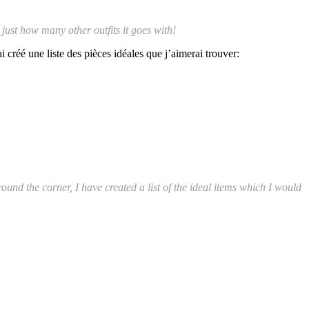
ust how many other outfits it goes with!
créé une liste des pièces idéales que j’aimerai trouver:
around the corner, I have created a list of the ideal items which I would