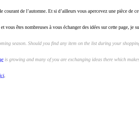
s le courant de l’automne. Et si d’ailleurs vous apercevez une pièce de cet
 et vous êtes nombreuses à vous échanger des idées sur cette page, je sui
pcoming season. Should you find any item on the list during your shoppin
ge
is growing and many of you are exchanging ideas there which makes
ici
.