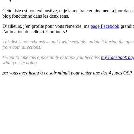
…
Cette liste est non exhaustive, et je la mettrai certainement à jour dan
blog fonctionne dans les deux sens.
D’ailleurs, j’en profite pour vous remercie, ma
page Facebook
grandit
l’animation de celle-ci. Continuez!
This list is not exhaustive and I will certainly update it during the u
from both directions!
I want to take this opportunity to thank you because
my Facebook pa
what you’re doing
ps: vous avez jusqu’à ce soir minuit pour tenter une des 4 jupes OSP