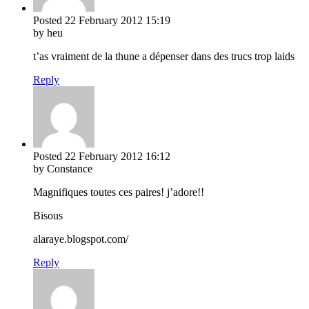
Posted
22 February 2012
15:19
by heu
t’as vraiment de la thune a dépenser dans des trucs trop laids
Reply
Posted
22 February 2012
16:12
by Constance
Magnifiques toutes ces paires! j’adore!!
Bisous
alaraye.blogspot.com/
Reply