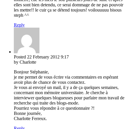
elles sont bien detendu, ce serai dommage de ne pas pouvoir
les mettre!! le cuir ça se détend toujours! voilouuuuu bisous
steph ^^
Reply
Posted
22 February 2012
9:17
by Charlotte
Bonjour Stéphanie,
je me permet de vous écrire via commentaires en espérant
avoir plus de chance de vous contactez.
Je vous ai envoyé un mail, il y a de ça quelques semaines,
concernant mon mémoire universitaire. Je cherche à
interviewer quelques blogueuses pour parfaire mon travail de
recherche qui traite des blogs-mode.
Pourriez vous répondre à ce questionnaire ?!
Bonne journée,
Charlotte Ferreux.
Reply