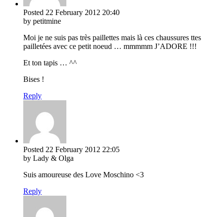
Posted
22 February 2012
20:40
by petitmine
Moi je ne suis pas très paillettes mais là ces chaussures ttes
pailletées avec ce petit noeud … mmmmm J’ADORE !!!
Et ton tapis … ^^
Bises !
Reply
Posted
22 February 2012
22:05
by Lady & Olga
Suis amoureuse des Love Moschino <3
Reply