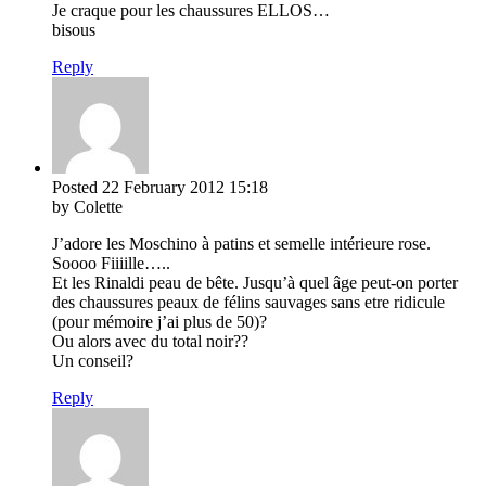
Je craque pour les chaussures ELLOS…
bisous
Reply
Posted
22 February 2012
15:18
by Colette
J’adore les Moschino à patins et semelle intérieure rose.
Soooo Fiiiille…..
Et les Rinaldi peau de bête. Jusqu’à quel âge peut-on porter
des chaussures peaux de félins sauvages sans etre ridicule
(pour mémoire j’ai plus de 50)?
Ou alors avec du total noir??
Un conseil?
Reply