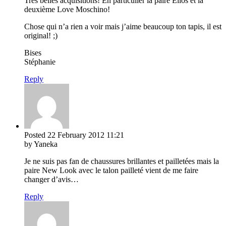
Très belles acquisitions! En particulier la paire Ellos et la
deuxième Love Moschino!
Chose qui n’a rien a voir mais j’aime beaucoup ton tapis, il est
original! ;)
Bises
Stéphanie
Reply
Posted
22 February 2012
11:21
by Yaneka
Je ne suis pas fan de chaussures brillantes et pailletées mais la
paire New Look avec le talon pailleté vient de me faire
changer d’avis…
Reply