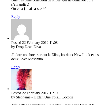
Une très belle collection de shoes, qui ne demande qu’à
s’agrandir :)
On en a jamais assez ^^
Reply
Posted
22 February 2012
11:08
by Drop Dead Diva
J’adore tes shoes surtout la Ellos, les deux New Look et les
deux Love Moschino…
Reply
Posted
22 February 2012
11:19
by Stephanie - Il Etait Une Fois... Cocotte