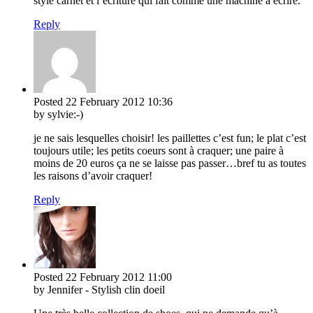
style carnet et l’écriture qui fait comme une machine à écrire.
Reply
Posted
22 February 2012
10:36
by sylvie:-)
je ne sais lesquelles choisir! les paillettes c’est fun; le plat c’est
toujours utile; les petits coeurs sont à craquer; une paire à
moins de 20 euros ça ne se laisse pas passer…bref tu as toutes
les raisons d’avoir craquer!
Reply
Posted
22 February 2012
11:00
by Jennifer - Stylish clin doeil