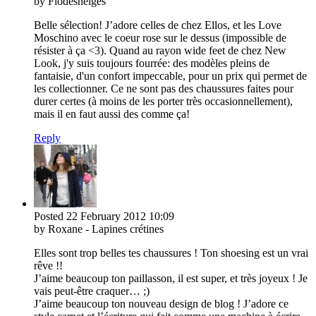
by Flodesneiges
Belle sélection! J’adore celles de chez Ellos, et les Love
Moschino avec le coeur rose sur le dessus (impossible de
résister à ça <3). Quand au rayon wide feet de chez New
Look, j'y suis toujours fourrée: des modèles pleins de
fantaisie, d'un confort impeccable, pour un prix qui permet de
les collectionner. Ce ne sont pas des chaussures faites pour
durer certes (à moins de les porter très occasionnellement),
mais il en faut aussi des comme ça!
Reply
Posted
22 February 2012
10:09
by Roxane - Lapines crétines
Elles sont trop belles tes chaussures ! Ton shoesing est un vrai
rêve !!
J’aime beaucoup ton paillasson, il est super, et très joyeux ! Je
vais peut-être craquer… ;)
J’aime beaucoup ton nouveau design de blog ! J’adore ce