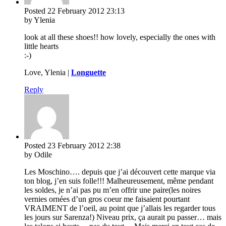
Posted
22 February 2012
23:13
by Ylenia
look at all these shoes!! how lovely, especially the ones with
little hearts
:-)
Love, Ylenia |
Longuette
Reply
Posted
23 February 2012
2:38
by Odile
Les Moschino…. depuis que j’ai découvert cette marque via
ton blog, j’en suis folle!!! Malheureusement, même pendant
les soldes, je n’ai pas pu m’en offrir une paire(les noires
vernies ornées d’un gros coeur me faisaient pourtant
VRAIMENT de l’oeil, au point que j’allais les regarder tous
les jours sur Sarenza!) Niveau prix, ça aurait pu passer… mais