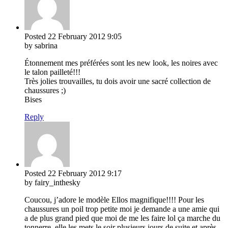
Posted
22 February 2012
9:05
by sabrina
Étonnement mes préférées sont les new look, les noires avec
le talon pailleté!!!
Très jolies trouvailles, tu dois avoir une sacré collection de
chaussures ;)
Bises
Reply
Posted
22 February 2012
9:17
by fairy_inthesky
Coucou, j’adore le modèle Ellos magnifique!!!! Pour les
chaussures un poil trop petite moi je demande a une amie qui
a de plus grand pied que moi de me les faire lol ça marche du
tonnerre, elle les mets le soir plusieurs jours de suite et après