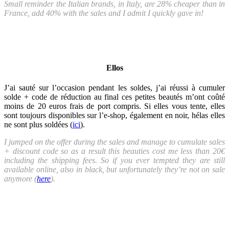
Small reminder the Italian brands, in Italy, are 28% cheaper than in
France, add 40% with the sales and I admit I quickly gave in!
Ellos
J’ai sauté sur l’occasion pendant les soldes, j’ai réussi à cumuler
solde + code de réduction au final ces petites beautés m’ont coûté
moins de 20 euros frais de port compris. Si elles vous tente, elles
sont toujours disponibles sur l’e-shop, également en noir, hélas elles
ne sont plus soldées (
ici
).
I jumped on the offer during the sales and manage to cumulate sales
+ discount code so as a result this beauties cost me less than 20€
including the shipping fees. So if you ever tempted they are still
available online, also in black, but unfortunately they’re not on sale
anymore (
here
).