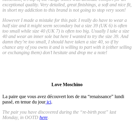
exceptional quality. Very detailed, great finishings, a soft and nice fit,
in short my addiction to this brand is not going to stop very soon!
However I made a mistake for this pair. I really do have to wear a
half size and it might seem secondary but a size 39 (UK 6) is often
too small while size 40 (UK 7) is often too big. Usually I take a size
40 and wear an inner sole but here I wanted to try the size 39. And
damn they’re too small, I should have taken a size 40, so if by
chance any of you owns it and is willing to part with it (either selling
or exchanging them) don’t hesitate and drop me a note!
Love Moschino
La paire que vous avez découvert lors de ma “renaissance” lundi
passé, en tenue du jour
ici
.
The pair you have discovered during the “re-birth post” last
Monday, in OOTD
here
.