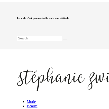
Le style n'est pas une taille mais une attitude
Mode
Beauté