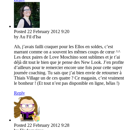
Posted
22 February 2012
9:20
by Au Fil d'Isa
Ah, j’avais failli craquer pour les Ellos en soldes, c’est
marrant comme on a souvent les mêmes coups de cœur ^^
Les deux paires de Love Moschino sont sublimes et je t’ai
déjà dit tout le bien que je pense des New Look. J’en profite
d’ailleurs pour te remercier encore une fois pour cette super
journée coaching. Tu sais que j’ai bien envie de retourner à
Thiais Village un de ces quatre ? Ce magasin, c’est vraiment
le bonheur ! (Et tout n’est pas disponible en ligne, hélas !)
Reply
Posted
22 February 2012
9:28