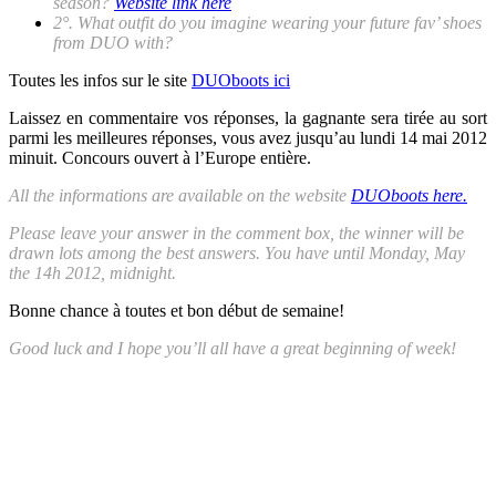
season?
Website link here
2°. What outfit do you imagine wearing your future fav’ shoes
from DUO with?
Toutes les infos sur le site
DUOboots ici
Laissez en commentaire vos réponses, la gagnante sera tirée au sort
parmi les meilleures réponses, vous avez jusqu’au lundi 14 mai 2012
minuit. Concours ouvert à l’Europe entière.
All the informations are available on the website
DUOboots here.
Please leave your answer in the comment box, the winner will be
drawn lots among the best answers. You have until Monday, May
the 14h 2012, midnight.
Bonne chance à toutes et bon début de semaine!
Good luck and I hope you’ll all have a great beginning of week!