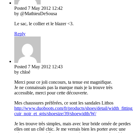
Posted
7 May 2012
12:42
by @MathieuDeSousa
Le sac, le collier et le blazer <3.
Reply
Posted
7 May 2012
12:43
by chloé
Merci pour ce joli concours, ta tenue est magnifique.
Je ne connaissais pas la marque mais je la trouve très
accessible, merci pour cette découverte.
Mes chaussures préférées, ce sont les sandales Lithos
http://www.duoboots.com/fr/products/shoes/detail/width_fitting
cuir_noir_et_gris/shoesize/39/shoewidth/W/
Je les trouve très simples, mais avec leur bride ornée de perdes
elles ont un côté chic. Je me verrais bien les porter avec une