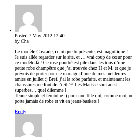
Posted
7 May 2012
12:40
by Cha
Le modèle Cascade, celui que tu présente, est magnifique !
Je suis allée regarder sur le site, et … vrai coup de cœur pour
ce modèle-là ! Ce rose poudré est pile dans les tons d’une
petite robe champêtre que j’ai trouvée chez H et M, et que je
prévois de porter pour le mariage d’une de mes meilleures
amies en juillet :) Bref, j’ai la robe parfaite, et maintenant les
chaussures me font de l’œil ^^ Les Matisse sont aussi
superbes… quel dilemme !
Tenue simple et féminine :) pour une fille qui, comme moi, ne
porte jamais de robe et vit en jeans-baskets !
Reply