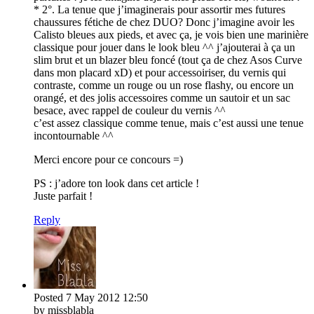
* 2°. La tenue que j’imaginerais pour assortir mes futures
chaussures fétiche de chez DUO? Donc j’imagine avoir les
Calisto bleues aux pieds, et avec ça, je vois bien une marinière
classique pour jouer dans le look bleu ^^ j’ajouterai à ça un
slim brut et un blazer bleu foncé (tout ça de chez Asos Curve
dans mon placard xD) et pour accessoiriser, du vernis qui
contraste, comme un rouge ou un rose flashy, ou encore un
orangé, et des jolis accessoires comme un sautoir et un sac
besace, avec rappel de couleur du vernis ^^
c’est assez classique comme tenue, mais c’est aussi une tenue
incontournable ^^
Merci encore pour ce concours =)
PS : j’adore ton look dans cet article !
Juste parfait !
Reply
Posted
7 May 2012
12:50
by missblabla