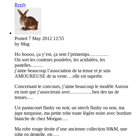
Reply
Posted
7 May 2012
12:55
by Mag
Ho hoooo, ça y’est, ça sent l’printemps…………
On sort les couleurs poudrées, les acidulées, les
pastelles……..
j’aime beaucoup l’association de ta tenue et je suis
AMOUREUSE de ta veste….elle est superbe.
Concernant le concours, j’aime beaucoup le modèle Aurora
en noir que j’associerais avec…………..ben des tas de
tenues….
Un pantacourt flashy ou noir, un strech flashy ou non, ma
jupe turquoise, ma petite robe toute lègère noire avec bordure
blanche de chez Morgan….
Ma robe rouge droite d’une ancienne collection H&M, une
robe en dentelle, etc….