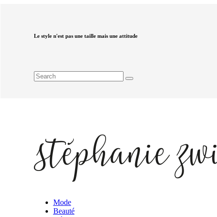
Le style n'est pas une taille mais une attitude
Mode
Beauté