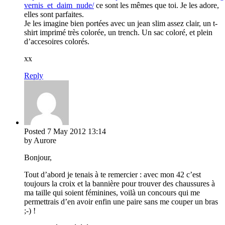
vernis_et_daim_nude/
ce sont les mêmes que toi. Je les adore,
elles sont parfaites.
Je les imagine bien portées avec un jean slim assez clair, un t-
shirt imprimé très colorée, un trench. Un sac coloré, et plein
d’accesoires colorés.
xx
Reply
Posted
7 May 2012
13:14
by Aurore
Bonjour,
Tout d’abord je tenais à te remercier : avec mon 42 c’est
toujours la croix et la bannière pour trouver des chaussures à
ma taille qui soient féminines, voilà un concours qui me
permettrais d’en avoir enfin une paire sans me couper un bras
;-) !