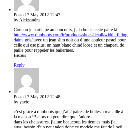
Posted
7 May 2012
12:47
by Aleksandra
Coucou je participe au concours, j’ai choisie cette paire là
http://www.duoboots.com/fr/products/shoes/detail/width_fittin
daim_gris/
avec un jean slim noir ou d’une couleur pastel pour
celle qui ose plus, un haut blanc chiné loose et un chapeau de
paille pour rappeler les ballerines.
Bisous
Reply
Posted
7 May 2012
12:48
by yayie
c’est grace à duoboots que j’ai 2 paires de bottes à ma taille à
la maison !!! alors on peut dire que j’adore.
dans les chaussures, j’aime beaucoup les tiennes mais j’ai
aussi besoin d’un petit talon donc ce modèle me fait de l’oeil :