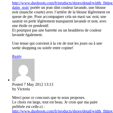
http://www.duoboots.com/fr/products/shoes/detail/width_fitting
daim_noir/
portée un jean slim couleur lavande, une blouse
noir (manche courte) avec l’arrière de la blouse légèrement en
queue de pie. Pour accompagner cela un maxi sac noir, une
sautoir en perle légèrement transparent lavande et noir, avec
une étoile en pendentif.
Et pourquoi pas une barrette ou un headdress de couleur
lavande également.
Une tenue qui convient à la vie de tout les jours ou à une
sortie shopping ou soirée entre copine!
Reply
Posted
7 May 2012
13:13
by Victoria
Merci pour ce concours que tu nous proposes.
Le choix est large, tout est beau. Je crois que ma paire
préférée est celle-ci :
http://www.duoboots.com/fr/products/shoes/detail/width_fittin