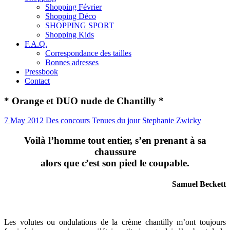
Shopping Février
Shopping Déco
SHOPPING SPORT
Shopping Kids
F.A.Q.
Correspondance des tailles
Bonnes adresses
Pressbook
Contact
* Orange et DUO nude de Chantilly *
7 May 2012
Des concours
Tenues du jour
Stephanie Zwicky
Voilà l’homme tout entier, s’en prenant à sa
chaussure
alors que c’est son pied le coupable.
Samuel Beckett
Les volutes ou ondulations de la crème chantilly m’ont toujours