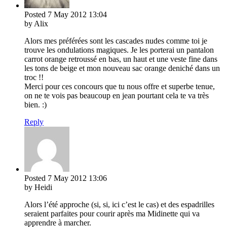
Posted
7 May 2012
13:04
by Alix
Alors mes préférées sont les cascades nudes comme toi je
trouve les ondulations magiques. Je les porterai un pantalon
carrot orange retroussé en bas, un haut et une veste fine dans
les tons de beige et mon nouveau sac orange deniché dans un
troc !!
Merci pour ces concours que tu nous offre et superbe tenue,
on ne te vois pas beaucoup en jean pourtant cela te va très
bien. :)
Reply
Posted
7 May 2012
13:06
by Heidi
Alors l’été approche (si, si, ici c’est le cas) et des espadrilles
seraient parfaites pour courir après ma Midinette qui va
apprendre à marcher.