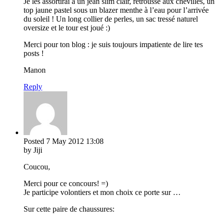
Je les assortirai à un jean slim clair, retroussé aux chevilles, un
top jaune pastel sous un blazer menthe à l’eau pour l’arrivée
du soleil ! Un long collier de perles, un sac tressé naturel
oversize et le tour est joué :)
Merci pour ton blog : je suis toujours impatiente de lire tes
posts !
Manon
Reply
Posted
7 May 2012
13:08
by Jiji
Coucou,
Merci pour ce concours! =)
Je participe volontiers et mon choix ce porte sur …
Sur cette paire de chaussures: