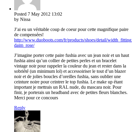
Posted
7 May 2012
13:02
by Nissa
J’ai eu un véritable coup de coeur pour cette magnifique paire
de compensées!
http://www.duoboots.com/fr/products/shoes/detail/width_fittin
daim_rose/
J’imagine porter cette paire fushia avec un jean noir et un haut
fushia ainsi qu’un collier de petites perles et un bracelet
vintage noir pour rappeler la couleur du jean et rester dans la
sobriété (un minimum lol) et accessoiriser le tout d’un blazer
noir et de jolies boucles d’oreilles fushia, sans oublier une
ceinture noire pour ceintrer le top fushia. Le make up étant
important je mettrais un RAL nude, du mascara noir. Pour
finir, je porterais un headband avec de petites fleurs blanches.
Merci pour ce concours
Reply