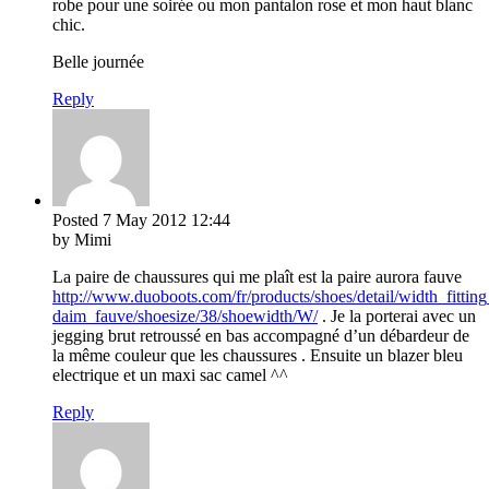
robe pour une soirée ou mon pantalon rose et mon haut blanc
chic.
Belle journée
Reply
Posted
7 May 2012
12:44
by Mimi
La paire de chaussures qui me plaît est la paire aurora fauve
http://www.duoboots.com/fr/products/shoes/detail/width_fittin
daim_fauve/shoesize/38/shoewidth/W/
. Je la porterai avec un
jegging brut retroussé en bas accompagné d’un débardeur de
la même couleur que les chaussures . Ensuite un blazer bleu
electrique et un maxi sac camel ^^
Reply