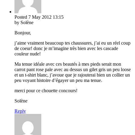
Posted
7 May 2012
13:15
by Solène
Bonjour,
j’aime vraiment beaucoup tes chaussures, j’ai eu un réel coup
de coeur! donc je m’imagine très bien avec les cascade
couleur nude!
Ma tenue idéale avec ces beautés à mes pieds serait mon
carrot pant rose pale avec au dessus un gilet gris un peu loose
et un t-shirt blanc, j’avoue que je rajouterai bien un collier un
peu voyant histoire d’égayer un peu ma tenue.
merci pour ce chouette concours!
Solène
Reply