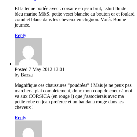
Et la tenue portée avec : corsaire en jean brut, t.shirt fluide
bleu marine M&S, petite veset blanche au bouton or et foulard
corail et blanc dans les cheveux en chignon. Voilà. Bonne
journée.
Reply
Posted
7 May 2012
13:01
by Bazza
Magnifique ces chaussures “poudrées” ! Mais je ne peux pas
marcher a plat completement, donc mon coup de coeur à moi
va aux CORSICA (en rouge !) que j’associerais avec ma
petite robe en jean preferee et un bandana rouge dans les
cheveux !
Reply