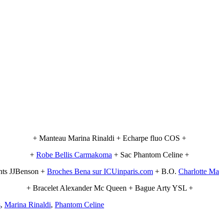
+ Manteau Marina Rinaldi + Echarpe fluo COS +
+
Robe Bellis Carmakoma
+ Sac Phantom Celine +
nts JJBenson +
Broches Bena sur ICUinparis.com
+ B.O.
Charlotte Ma
+ Bracelet Alexander Mc Queen + Bague Arty YSL +
s
,
Marina Rinaldi
,
Phantom Celine