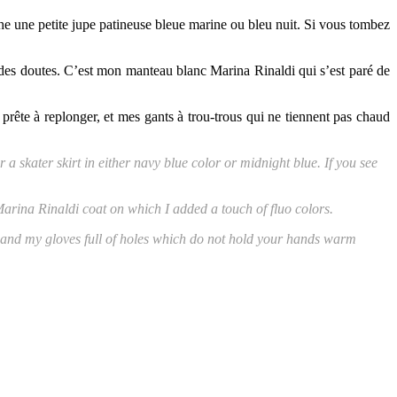
che une petite jupe patineuse bleue marine ou bleu nuit. Si vous tombez
es doutes. C’est mon manteau blanc Marina Rinaldi qui s’est paré de
rête à replonger, et mes gants à trou-trous qui ne tiennent pas chaud
a skater skirt in either navy blue color or midnight blue. If you see
arina Rinaldi coat on which I added a touch of fluo colors.
) and my gloves full of holes which do not hold your hands warm