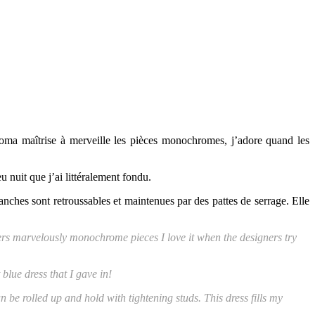
ma maîtrise à merveille les pièces monochromes, j’adore quand les
 nuit que j’ai littéralement fondu.
nches sont retroussables et maintenues par des pattes de serrage. Elle
ers marvelously monochrome pieces I love it when the designers try
blue dress that I gave in!
 be rolled up and hold with tightening studs. This dress fills my