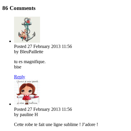
86 Comments
Posted
27 February 2013
11:56
by BleuPaillette
tu es magnifique.
bise
Reply
Posted
27 February 2013
11:56
by pauline H
Cette robe te fait une ligne sublime ! J’adore !