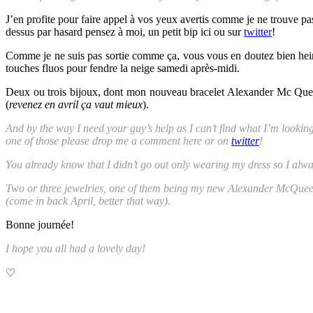
J’en profite pour faire appel à vos yeux avertis comme je ne trouve pa
dessus par hasard pensez à moi, un petit bip ici ou sur
twitter
!
Comme je ne suis pas sortie comme ça, vous vous en doutez bien hei
touches fluos pour fendre la neige samedi après-midi.
Deux ou trois bijoux, dont mon nouveau bracelet Alexander Mc Queen p
(
revenez en avril ça vaut mieux
).
And by the way I need your guy’s help as I can’t find what I’m looking
one of those please drop me a comment here or on
twitter
!
You already know that I didn’t go out only wearing my dress so I alw
Two or three jewelries, one of them being my new Alexander McQueen b
(come in back April, better that way).
Bonne journée!
I hope you all had a lovely day!
♡