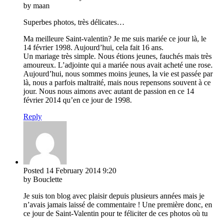
by maan
Superbes photos, très délicates…
Ma meilleure Saint-valentin? Je me suis mariée ce jour là, le
14 février 1998. Aujourd’hui, cela fait 16 ans.
Un mariage très simple. Nous étions jeunes, fauchés mais très
amoureux. L’adjointe qui a mariée nous avait acheté une rose.
Aujourd’hui, nous sommes moins jeunes, la vie est passée par
là, nous a parfois maltraité, mais nous repensons souvent à ce
jour. Nous nous aimons avec autant de passion en ce 14
février 2014 qu’en ce jour de 1998.
Reply
Posted
14 February 2014
9:20
by Bouclette
Je suis ton blog avec plaisir depuis plusieurs années mais je
n’avais jamais laissé de commentaire ! Une première donc, en
ce jour de Saint-Valentin pour te féliciter de ces photos où tu