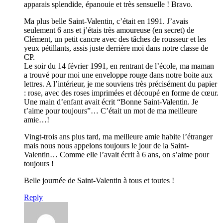
apparais splendide, épanouie et très sensuelle ! Bravo.
Ma plus belle Saint-Valentin, c’était en 1991. J’avais
seulement 6 ans et j’étais très amoureuse (en secret) de
Clément, un petit cancre avec des tâches de rousseur et les
yeux pétillants, assis juste derrière moi dans notre classe de
CP.
Le soir du 14 février 1991, en rentrant de l’école, ma maman
a trouvé pour moi une enveloppe rouge dans notre boite aux
lettres. A l’intérieur, je me souviens très précisément du papier
: rose, avec des roses imprimées et découpé en forme de cœur.
Une main d’enfant avait écrit “Bonne Saint-Valentin. Je
t’aime pour toujours”… C’était un mot de ma meilleure
amie…!
Vingt-trois ans plus tard, ma meilleure amie habite l’étranger
mais nous nous appelons toujours le jour de la Saint-
Valentin… Comme elle l’avait écrit à 6 ans, on s’aime pour
toujours !
Belle journée de Saint-Valentin à tous et toutes !
Reply