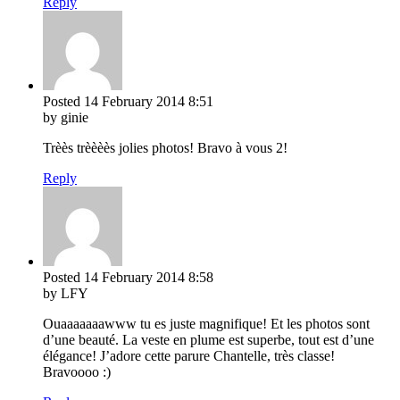
Reply
Posted
14 February 2014
8:51
by ginie
Trèès trèèèès jolies photos! Bravo à vous 2!
Reply
Posted
14 February 2014
8:58
by LFY
Ouaaaaaaawww tu es juste magnifique! Et les photos sont
d’une beauté. La veste en plume est superbe, tout est d’une
élégance! J’adore cette parure Chantelle, très classe!
Bravoooo :)