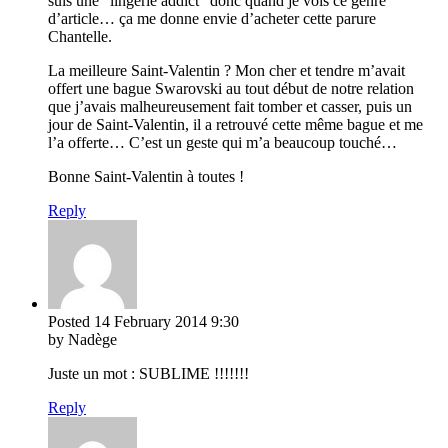
suis une “lingerie addict” donc quand je vois ce genre
d’article… ça me donne envie d’acheter cette parure
Chantelle.
La meilleure Saint-Valentin ? Mon cher et tendre m’avait
offert une bague Swarovski au tout début de notre relation
que j’avais malheureusement fait tomber et casser, puis un
jour de Saint-Valentin, il a retrouvé cette même bague et me
l’a offerte… C’est un geste qui m’a beaucoup touché…
Bonne Saint-Valentin à toutes !
Reply
Posted
14 February 2014
9:30
by Nadège
Juste un mot : SUBLIME !!!!!!!
Reply