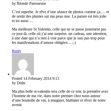
by Blonde Paresseuse
C’est superbe. Je rêve d’une séance de photos comme ça…. et
de sentir des plumes sur ma peau nue. La parure est très jolie
et toi aussi….
Ma meilleure St Valentin, celle qui ne se passe justement pas
ce jour-là, celle où j’ai une surprise, un cadeau, une attention,
à une date qui n’a rien à voir parce que je suis pas trop pour
les manifestations d’amour obligées… ;-)
Reply
Posted
14 February 2014
9:13
by Didie
Ma plus belle st-valentin sera celle de ce soir, la première avec
l’homme de ma vie, dans notre premier chez nous autour
d’une bouteille de vin, à imaginer, blablater et rêver de notre
avenir.