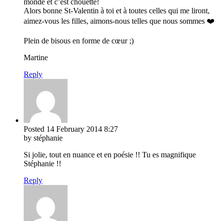
monde et c’est chouette!
Alors bonne St-Valentin à toi et à toutes celles qui me liront,
aimez-vous les filles, aimons-nous telles que nous sommes ❤️
Plein de bisous en forme de cœur ;)
Martine
Reply
Posted
14 February 2014
8:27
by stéphanie
Si jolie, tout en nuance et en poésie !! Tu es magnifique
Stéphanie !!
Reply