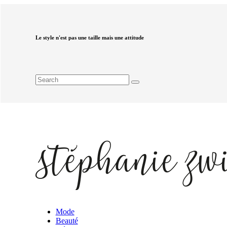
Le style n'est pas une taille mais une attitude
Mode
Beauté