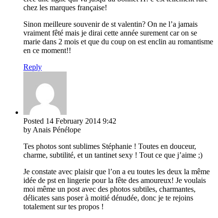
chez les marques française!
Sinon meilleure souvenir de st valentin? On ne l’a jamais
vraiment fêté mais je dirai cette année surement car on se
marie dans 2 mois et que du coup on est enclin au romantisme
en ce moment!!
Reply
Posted
14 February 2014
9:42
by Anais Pénélope
Tes photos sont sublimes Stéphanie ! Toutes en douceur,
charme, subtilité, et un tantinet sexy ! Tout ce que j’aime ;)
Je constate avec plaisir que l’on a eu toutes les deux la même
idée de pst en lingerie pour la fête des amoureux! Je voulais
moi même un post avec des photos subtiles, charmantes,
délicates sans poser à moitié dénudée, donc je te rejoins
totalement sur tes propos !