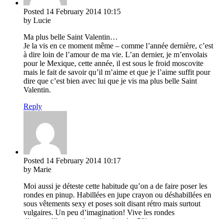
Posted
14 February 2014
10:15
by Lucie
Ma plus belle Saint Valentin…
Je la vis en ce moment même – comme l’année dernière, c’est
à dire loin de l’amour de ma vie. L’an dernier, je m’envolais
pour le Mexique, cette année, il est sous le froid moscovite
mais le fait de savoir qu’il m’aime et que je l’aime suffit pour
dire que c’est bien avec lui que je vis ma plus belle Saint
Valentin.
Reply
Posted
14 February 2014
10:17
by Marie
Moi aussi je déteste cette habitude qu’on a de faire poser les
rondes en pinup. Habillées en jupe crayon ou déshabillées en
sous vêtements sexy et poses soit disant rétro mais surtout
vulgaires. Un peu d’imagination! Vive les rondes