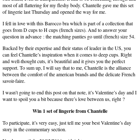
most of all flattering for my fleshy body. Chantelle gave me this set
of lingerie last Thursday and opened the way for me.
I fell in love with this Barocco bra which is part of a collection that
goes from D cups to H cups (french sizes). And to answer your
question in advance : the matching panties go until (french) size 54.
Backed by their expertise and their status of leader in the US, you
can feel Chantelle’s inspiration when it comes to deep cups. Right
and well-thought cuts, it’s beautiful and it gives you the perfect
support. To sum up, I will say that to me, Chantelle is the alliance
between the comfort of the american brands and the delicate French
savoir-faire.
I wasn’t going to end this post on that note, it’s Valentine’s day and I
want to spoil you a bit because there’s love between us, right ?
Win 1 set of lingerie from Chantelle
To participate, it’s very easy, just tell me your best Valentine’s day
story in the commentary section.