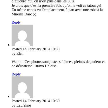
d’aujourd’hui, on n’est plus dans les 50’s.
Je crois que c’est la première fois qu’on le voit ce tatouage!
En même temps vu l’emplacement, à part avec une robe à la
Mireille Darc ;-)
Reply
Posted
14 February 2014
10:30
by Elen
Wahou! Ces photos sont justes sublimes, pleines de pudeur et
de délicatesse! Bravo Heloïse!
Reply
Posted
14 February 2014
10:30
by Lauréline