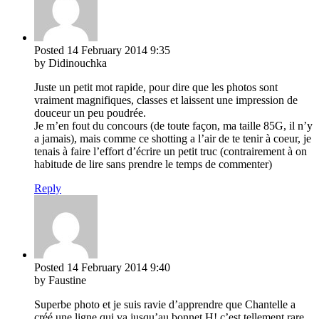
Posted
14 February 2014
9:35
by Didinouchka
Juste un petit mot rapide, pour dire que les photos sont
vraiment magnifiques, classes et laissent une impression de
douceur un peu poudrée.
Je m’en fout du concours (de toute façon, ma taille 85G, il n’y
a jamais), mais comme ce shotting a l’air de te tenir à coeur, je
tenais à faire l’effort d’écrire un petit truc (contrairement à on
habitude de lire sans prendre le temps de commenter)
Reply
Posted
14 February 2014
9:40
by Faustine
Superbe photo et je suis ravie d’apprendre que Chantelle a
créé une ligne qui va jusqu’au bonnet H! c’est tellement rare