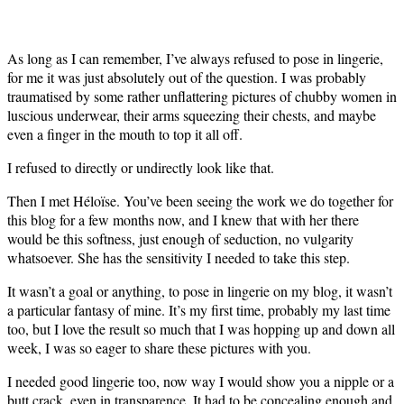
As long as I can remember, I’ve always refused to pose in lingerie,
for me it was just absolutely out of the question. I was probably
traumatised by some rather unflattering pictures of chubby women in
luscious underwear, their arms squeezing their chests, and maybe
even a finger in the mouth to top it all off.
I refused to directly or undirectly look like that.
Then I met Héloïse. You’ve been seeing the work we do together for
this blog for a few months now, and I knew that with her there
would be this softness, just enough of seduction, no vulgarity
whatsoever. She has the sensitivity I needed to take this step.
It wasn’t a goal or anything, to pose in lingerie on my blog, it wasn’t
a particular fantasy of mine. It’s my first time, probably my last time
too, but I love the result so much that I was hopping up and down all
week, I was so eager to share these pictures with you.
I needed good lingerie too, now way I would show you a nipple or a
butt crack, even in transparence. It had to be concealing enough and