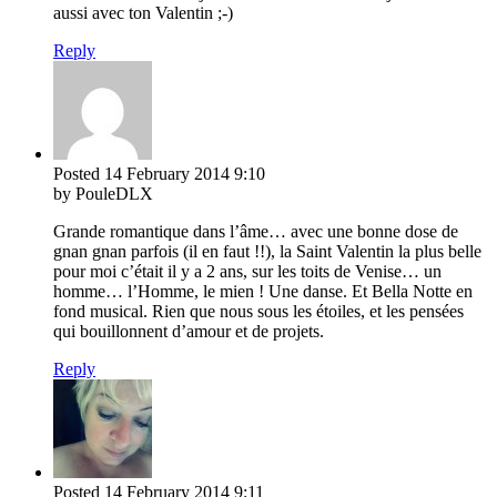
aussi avec ton Valentin ;-)
Reply
Posted
14 February 2014
9:10
by PouleDLX
Grande romantique dans l’âme… avec une bonne dose de
gnan gnan parfois (il en faut !!), la Saint Valentin la plus belle
pour moi c’était il y a 2 ans, sur les toits de Venise… un
homme… l’Homme, le mien ! Une danse. Et Bella Notte en
fond musical. Rien que nous sous les étoiles, et les pensées
qui bouillonnent d’amour et de projets.
Reply
Posted
14 February 2014
9:11