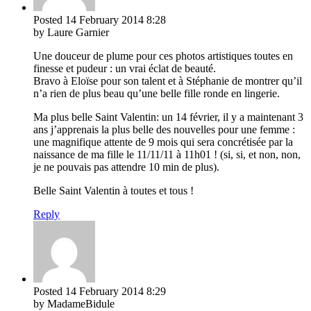
Posted
14 February 2014
8:28
by Laure Garnier
Une douceur de plume pour ces photos artistiques toutes en
finesse et pudeur : un vrai éclat de beauté.
Bravo à Eloïse pour son talent et à Stéphanie de montrer qu’il
n’a rien de plus beau qu’une belle fille ronde en lingerie.
Ma plus belle Saint Valentin: un 14 février, il y a maintenant 3
ans j’apprenais la plus belle des nouvelles pour une femme :
une magnifique attente de 9 mois qui sera concrétisée par la
naissance de ma fille le 11/11/11 à 11h01 ! (si, si, et non, non,
je ne pouvais pas attendre 10 min de plus).
Belle Saint Valentin à toutes et tous !
Reply
Posted
14 February 2014
8:29
by MadameBidule