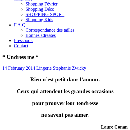
Shopping Février
Shopping Déco
SHOPPING SPORT
Shopping Kids
F.A.Q.
Correspondance des tailles
Bonnes adresses
Pressbook
Contact
* Undress me *
14 February 2014
Lingerie
Stephanie Zwicky
Rien n’est petit dans l’amour.
Ceux qui attendent les grandes occasions
pour prouver leur tendresse
ne savent pas aimer.
Laure Conan