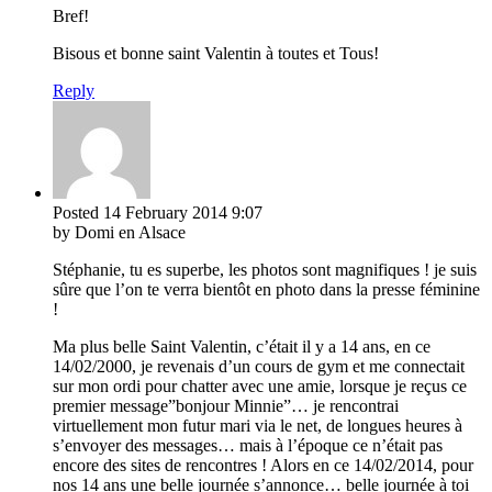
Bref!
Bisous et bonne saint Valentin à toutes et Tous!
Reply
Posted
14 February 2014
9:07
by Domi en Alsace
Stéphanie, tu es superbe, les photos sont magnifiques ! je suis
sûre que l’on te verra bientôt en photo dans la presse féminine
!
Ma plus belle Saint Valentin, c’était il y a 14 ans, en ce
14/02/2000, je revenais d’un cours de gym et me connectait
sur mon ordi pour chatter avec une amie, lorsque je reçus ce
premier message”bonjour Minnie”… je rencontrai
virtuellement mon futur mari via le net, de longues heures à
s’envoyer des messages… mais à l’époque ce n’était pas
encore des sites de rencontres ! Alors en ce 14/02/2014, pour
nos 14 ans une belle journée s’annonce… belle journée à toi