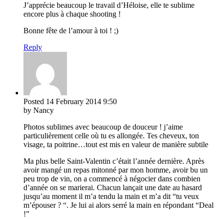
J’apprécie beaucoup le travail d’Héloise, elle te sublime
encore plus à chaque shooting !
Bonne fête de l’amour à toi ! ;)
Reply
Posted
14 February 2014
9:50
by Nancy
Photos sublimes avec beaucoup de douceur ! j’aime
particulièrement celle où tu es allongée. Tes cheveux, ton
visage, ta poitrine…tout est mis en valeur de manière subtile
Ma plus belle Saint-Valentin c’était l’année dernière. Après
avoir mangé un repas mitonné par mon homme, avoir bu un
peu trop de vin, on a commencé à négocier dans combien
d’année on se marierai. Chacun lançait une date au hasard
jusqu’au moment il m’a tendu la main et m’a dit “tu veux
m’épouser ? “. Je lui ai alors serré la main en répondant “Deal
!”