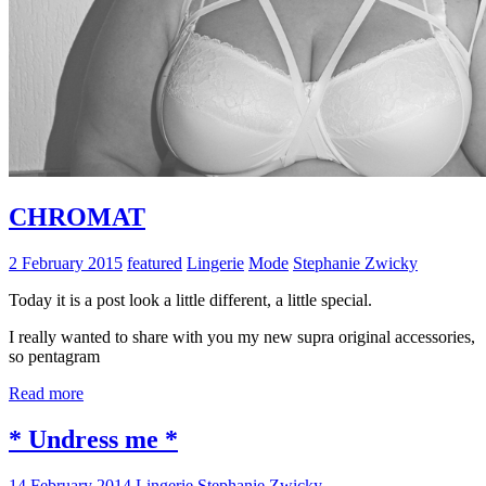
CHROMAT
2 February 2015
featured
Lingerie
Mode
Stephanie Zwicky
Today it is a post look a little different, a little special.
I really wanted to share with you my new supra original accessories,
so pentagram
Read more
* Undress me *
14 February 2014
Lingerie
Stephanie Zwicky