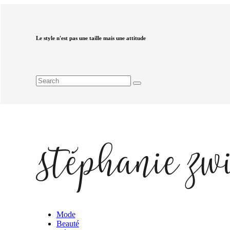
Le style n'est pas une taille mais une attitude
Mode
Beauté