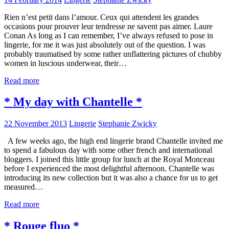
Rien n’est petit dans l’amour. Ceux qui attendent les grandes
occasions pour prouver leur tendresse ne savent pas aimer. Laure
Conan As long as I can remember, I’ve always refused to pose in
lingerie, for me it was just absolutely out of the question. I was
probably traumatised by some rather unflattering pictures of chubby
women in luscious underwear, their…
Read more
* My day with Chantelle *
22 November 2013
Lingerie
Stephanie Zwicky
A few weeks ago, the high end lingerie brand Chantelle invited me
to spend a fabulous day with some other french and international
bloggers. I joined this little group for lunch at the Royal Monceau
before I experienced the most delightful afternoon. Chantelle was
introducing its new collection but it was also a chance for us to get
measured…
Read more
* Rouge fluo *