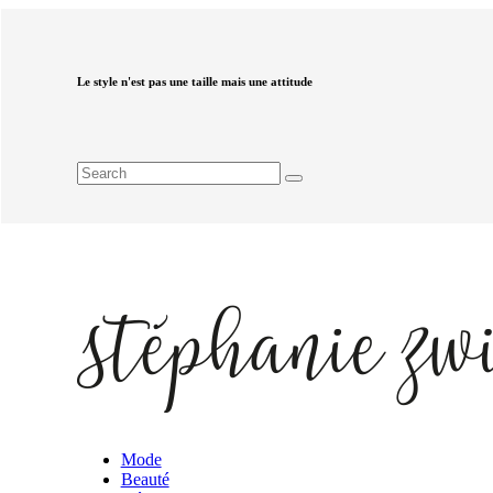
Le style n'est pas une taille mais une attitude
Mode
Beauté