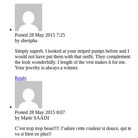
Posted
28 May 2015
7:25
by sheripha
Simply superb. I looked at your striped pumps before and I
would not have put them with that outfit. They complement
the look wonderfully. I length of the vest makes it for me.
Your jewelry is always a winner.
Reply
Posted
28 May 2015
8:07
by Marie SAADI
C’est trop trop beau!!!! J’adore cette couleur si douce, qui te
va si bien en plus!!