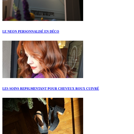
LE NEON PERSONNALISÉ EN DÉCO
LES SOINS REPIGMENTANT POUR CHEVEUX ROUX CUIVRÉ