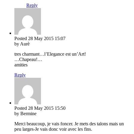
Reply
Posted
28 May 2015
15:07
by Aurè
tres charmant…l’Elegance est un’Art!
…Chapeau!…
amities
Reply
Posted
28 May 2015
15:50
by Bermine
Merci beaucoup, je vais foncer. Je mets des talons mais un
peu larges-Je vais donc voir avec les fins.