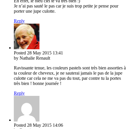
En effet, le bleu ciel te va très bien :)
Je n’ai pas sauté le pas car je suis trop petite je pense pour
porter une jupe culotte.
Reply
Posted
28 May 2015
13:41
by Nathalie Renault
Ravissante tenue, les couleurs pastels sont très bien assorties à
ta couleur de cheveux, je ne sauterai jamais le pas de la jupe
culotte car cela ne me va pas du tout, par contre tu la portes
très bien ! bonne journée !
Reply
Posted
28 May 2015
14:06