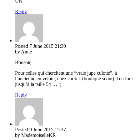
Urs
Reply
Posted
7 June 2015
21:30
by Anne
Bonsoir,
Pour celles qui cherchent une “vraie jupe culotte”, à
l’ancienne en velour, chez carrick (boutique scout) il en font
jusqu’à la taille 54 … :)
Reply
Posted
9 June 2015
15:37
by MademoiselleKR