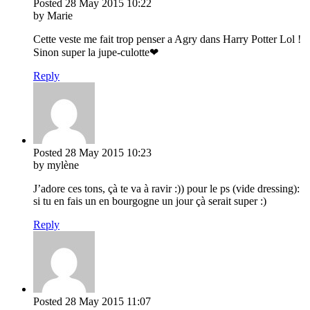
Posted
28 May 2015
10:22
by Marie
Cette veste me fait trop penser a Agry dans Harry Potter Lol !
Sinon super la jupe-culotte❤
Reply
Posted
28 May 2015
10:23
by mylène
J’adore ces tons, çà te va à ravir :)) pour le ps (vide dressing):
si tu en fais un en bourgogne un jour çà serait super :)
Reply
Posted
28 May 2015
11:07