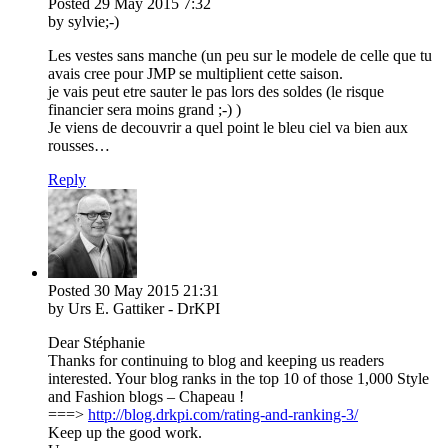
Posted
29 May 2015
7:32
by sylvie;-)
Les vestes sans manche (un peu sur le modele de celle que tu
avais cree pour JMP se multiplient cette saison.
je vais peut etre sauter le pas lors des soldes (le risque
financier sera moins grand ;-) )
Je viens de decouvrir a quel point le bleu ciel va bien aux
rousses…
Reply
Posted
30 May 2015
21:31
by Urs E. Gattiker - DrKPI
Dear Stéphanie
Thanks for continuing to blog and keeping us readers
interested. Your blog ranks in the top 10 of those 1,000 Style
and Fashion blogs – Chapeau !
===>
http://blog.drkpi.com/rating-and-ranking-3/
Keep up the good work.