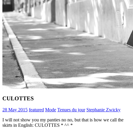
CULOTTES
28 May 2015
featured
Mode
Tenues du jour
Stephanie Zwicky
I will not show you my panties no no, but that is how we call the
skirts in English: CULOTTES * ^^ *