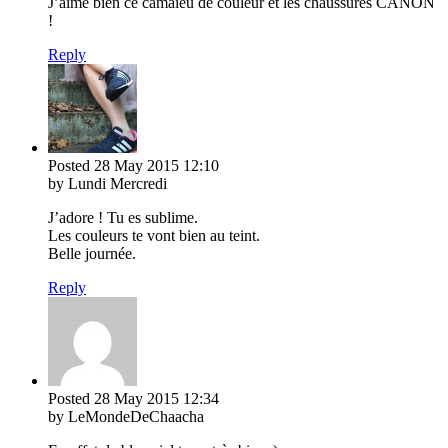
J’aime bien ce camaïeu de couleur et les chaussures CANON
!
Reply
Posted
28 May 2015
12:10
by Lundi Mercredi
J’adore ! Tu es sublime.
Les couleurs te vont bien au teint.
Belle journée.
Reply
Posted
28 May 2015
12:34
by LeMondeDeChaacha