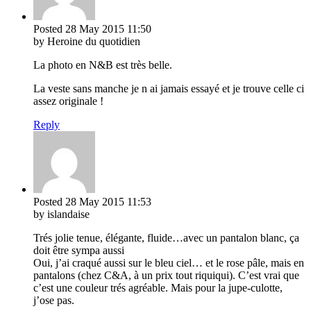
Posted
28 May 2015
11:50
by Heroine du quotidien
La photo en N&B est très belle.
La veste sans manche je n ai jamais essayé et je trouve celle ci
assez originale !
Reply
Posted
28 May 2015
11:53
by islandaise
Trés jolie tenue, élégante, fluide…avec un pantalon blanc, ça
doit être sympa aussi
Oui, j’ai craqué aussi sur le bleu ciel… et le rose pâle, mais en
pantalons (chez C&A, à un prix tout riquiqui). C’est vrai que
c’est une couleur trés agréable. Mais pour la jupe-culotte,
j’ose pas.