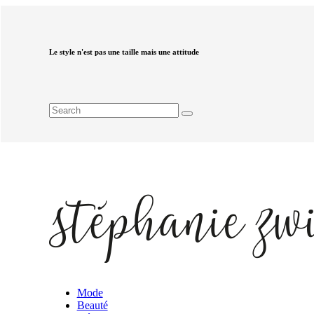
Le style n'est pas une taille mais une attitude
Mode
Beauté