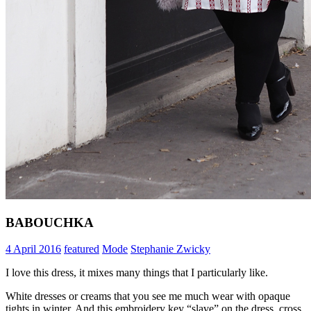
BABOUCHKA
4 April 2016
featured
Mode
Stephanie Zwicky
I love this dress, it mixes many things that I particularly like.
White dresses or creams that you see me much wear with opaque
tights in winter. And this embroidery key “slave” on the dress, cross