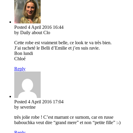
Posted
4 April 2016
16:44
by Daily about Clo
Cette robe est vraiment belle, ce look te va très bien.
J’ai racheté le Belli d’Emilie et j’en suis ravie.
Bon lundi
Chloé
Reply
Posted
4 April 2016
17:04
by severine
très jolie robe ! C’est marrant ce surnom, car en russe
babouchka veut dire “grand mere” et non “petite fille” :-)
Reply