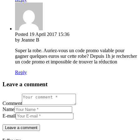
Posted
19 April 2017
15:36
by Jeanne B
Super la robe. Auriez-vous un code promo valable pour
gagner quelques euros sur cette robe? Depuis 1h je rechercher
un code promo et impossible de trouver la réduction
Reply
Leave a comment
Comment
Name
E-mail