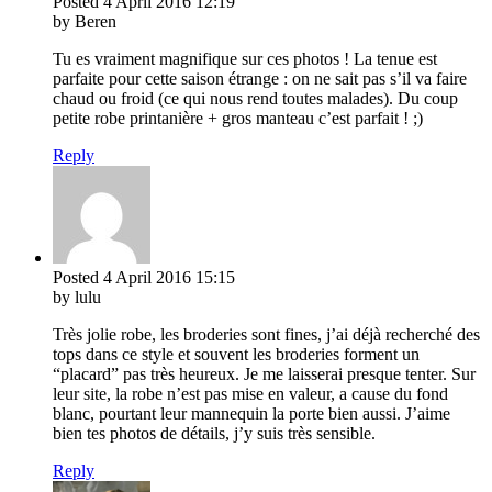
Posted
4 April 2016
12:19
by Beren
Tu es vraiment magnifique sur ces photos ! La tenue est
parfaite pour cette saison étrange : on ne sait pas s’il va faire
chaud ou froid (ce qui nous rend toutes malades). Du coup
petite robe printanière + gros manteau c’est parfait ! ;)
Reply
Posted
4 April 2016
15:15
by lulu
Très jolie robe, les broderies sont fines, j’ai déjà recherché des
tops dans ce style et souvent les broderies forment un
“placard” pas très heureux. Je me laisserai presque tenter. Sur
leur site, la robe n’est pas mise en valeur, a cause du fond
blanc, pourtant leur mannequin la porte bien aussi. J’aime
bien tes photos de détails, j’y suis très sensible.
Reply