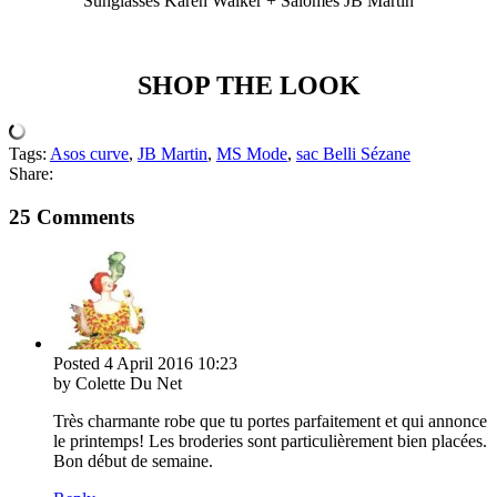
Sunglasses Karen Walker + Salomés JB Martin
.
SHOP THE LOOK
Tags:
Asos curve
,
JB Martin
,
MS Mode
,
sac Belli Sézane
Share:
25 Comments
Posted
4 April 2016
10:23
by Colette Du Net
Très charmante robe que tu portes parfaitement et qui annonce
le printemps! Les broderies sont particulièrement bien placées.
Bon début de semaine.