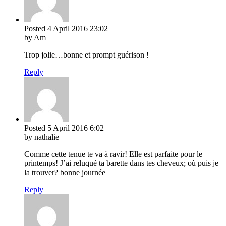
Posted
4 April 2016
23:02
by Am
Trop jolie…bonne et prompt guérison !
Reply
Posted
5 April 2016
6:02
by nathalie
Comme cette tenue te va à ravir! Elle est parfaite pour le
printemps! J’ai reluqué ta barette dans tes cheveux; où puis je
la trouver? bonne journée
Reply