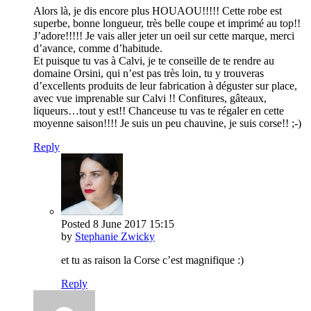
Alors là, je dis encore plus HOUAOU!!!!! Cette robe est
superbe, bonne longueur, très belle coupe et imprimé au top!!
J’adore!!!!! Je vais aller jeter un oeil sur cette marque, merci
d’avance, comme d’habitude.
Et puisque tu vas à Calvi, je te conseille de te rendre au
domaine Orsini, qui n’est pas très loin, tu y trouveras
d’excellents produits de leur fabrication à déguster sur place,
avec vue imprenable sur Calvi !! Confitures, gâteaux,
liqueurs…tout y est!! Chanceuse tu vas te régaler en cette
moyenne saison!!!! Je suis un peu chauvine, je suis corse!! ;-)
Reply
Posted
8 June 2017
15:15
by
Stephanie Zwicky
et tu as raison la Corse c’est magnifique :)
Reply