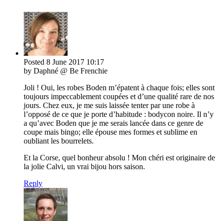
Posted
8 June 2017
10:17
by Daphné @ Be Frenchie
Joli ! Oui, les robes Boden m’épatent à chaque fois; elles sont
toujours impeccablement coupées et d’une qualité rare de nos
jours. Chez eux, je me suis laissée tenter par une robe à
l’opposé de ce que je porte d’habitude : bodycon noire. Il n’y
a qu’avec Boden que je me serais lancée dans ce genre de
coupe mais bingo; elle épouse mes formes et sublime en
oubliant les bourrelets.
Et la Corse, quel bonheur absolu ! Mon chéri est originaire de
la jolie Calvi, un vrai bijou hors saison.
Reply