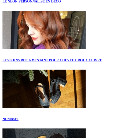
LE NEON PERSONNALISÉ EN DÉCO
LES SOINS REPIGMENTANT POUR CHEVEUX ROUX CUIVRÉ
NOMASEI