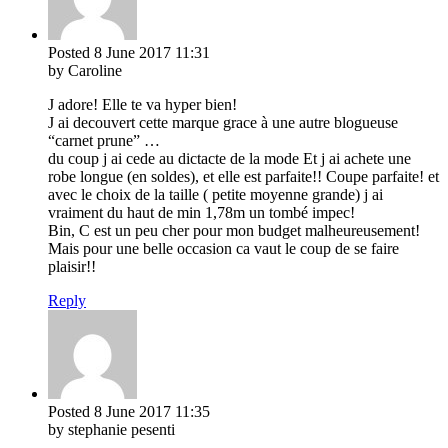
Posted
8 June 2017
11:31
by Caroline
J adore! Elle te va hyper bien!
J ai decouvert cette marque grace à une autre blogueuse
“carnet prune” …
du coup j ai cede au dictacte de la mode Et j ai achete une
robe longue (en soldes), et elle est parfaite!! Coupe parfaite! et
avec le choix de la taille ( petite moyenne grande) j ai
vraiment du haut de min 1,78m un tombé impec!
Bin, C est un peu cher pour mon budget malheureusement!
Mais pour une belle occasion ca vaut le coup de se faire
plaisir!!
Reply
Posted
8 June 2017
11:35
by stephanie pesenti