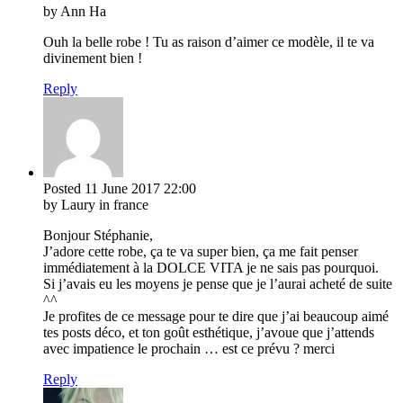
by Ann Ha
Ouh la belle robe ! Tu as raison d’aimer ce modèle, il te va
divinement bien !
Reply
Posted
11 June 2017
22:00
by Laury in france
Bonjour Stéphanie,
J’adore cette robe, ça te va super bien, ça me fait penser
immédiatement à la DOLCE VITA je ne sais pas pourquoi.
Si j’avais eu les moyens je pense que je l’aurai acheté de suite
^^
Je profites de ce message pour te dire que j’ai beaucoup aimé
tes posts déco, et ton goût esthétique, j’avoue que j’attends
avec impatience le prochain … est ce prévu ? merci
Reply