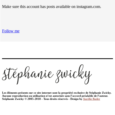
Make sure this account has posts available on instagram.com.
Follow me
Les éléments présents sur ce site internet sont la propriété exclusive de Stéphanie Zwicky.
Aucune reproduction ou utilisation n’est autorisée sans l’accord préalable de l’auteur.
Stéphanie Zwicky © 2005-2018 - Tous droits réservés - Design by
Aurélie Bader