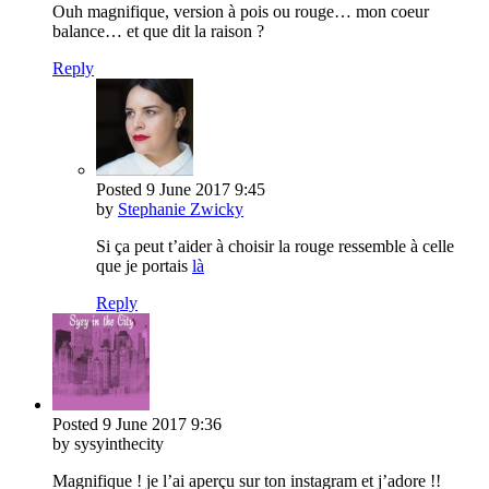
Ouh magnifique, version à pois ou rouge… mon coeur
balance… et que dit la raison ?
Reply
Posted
9 June 2017
9:45
by
Stephanie Zwicky
Si ça peut t’aider à choisir la rouge ressemble à celle
que je portais
là
Reply
Posted
9 June 2017
9:36
by sysyinthecity
Magnifique ! je l’ai aperçu sur ton instagram et j’adore !!