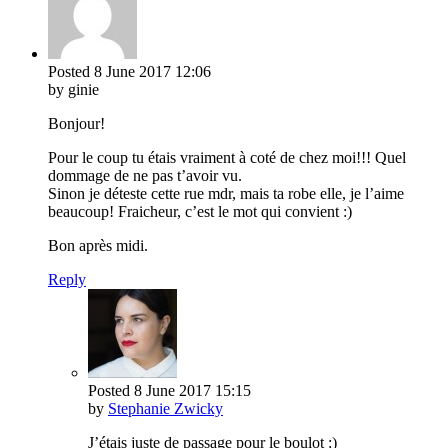
Posted
8 June 2017
12:06
by ginie
Bonjour!
Pour le coup tu étais vraiment à coté de chez moi!!! Quel
dommage de ne pas t’avoir vu.
Sinon je déteste cette rue mdr, mais ta robe elle, je l’aime
beaucoup! Fraicheur, c’est le mot qui convient :)
Bon après midi.
Reply
Posted
8 June 2017
15:15
by
Stephanie Zwicky
J’étais juste de passage pour le boulot :)