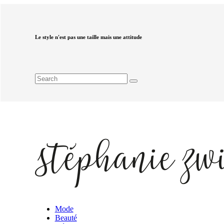
Le style n'est pas une taille mais une attitude
Mode
Beauté