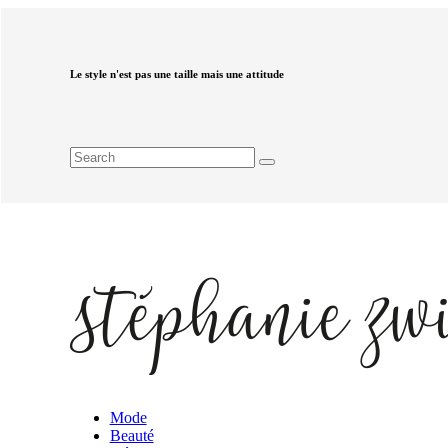
Le style n'est pas une taille mais une attitude
Mode
Beauté