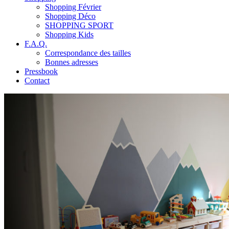
Shopping Février
Shopping Déco
SHOPPING SPORT
Shopping Kids
F.A.Q.
Correspondance des tailles
Bonnes adresses
Pressbook
Contact