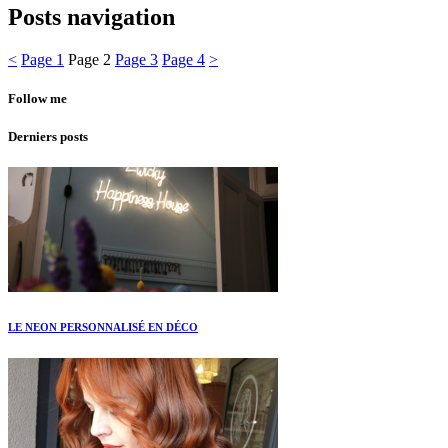
Posts navigation
<
Page
1
Page
2
Page
3
Page
4
>
Follow me
Derniers posts
LE NEON PERSONNALISÉ EN DÉCO