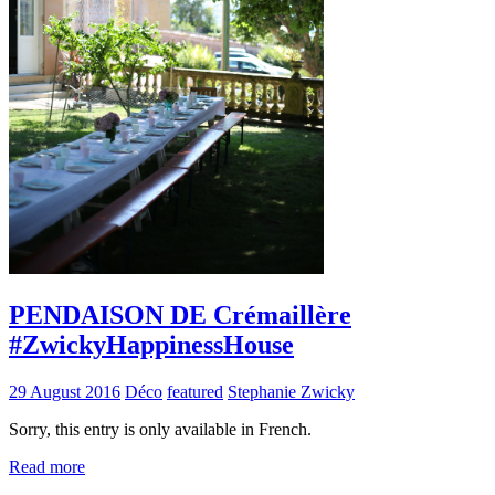
PENDAISON DE Crémaillère
#ZwickyHappinessHouse
29 August 2016
Déco
featured
Stephanie Zwicky
Sorry, this entry is only available in French.
Read more