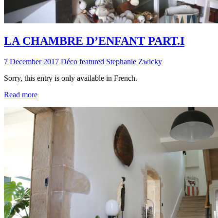
LA CHAMBRE D’ENFANT PART.I
7 December 2017
Déco
featured
Stephanie Zwicky
Sorry, this entry is only available in French.
Read more