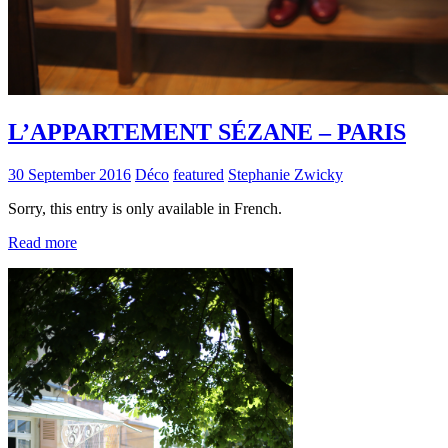
L’APPARTEMENT SÉZANE – PARIS
30 September 2016
Déco
featured
Stephanie Zwicky
Sorry, this entry is only available in French.
Read more