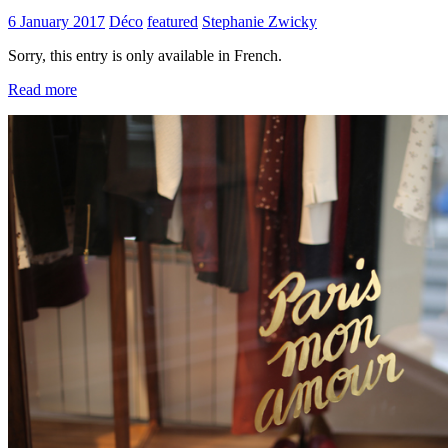
6 January 2017
Déco
featured
Stephanie Zwicky
Sorry, this entry is only available in French.
Read more