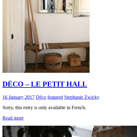
DÉCO – LE PETIT HALL
16 January 2017
Déco
featured
Stephanie Zwicky
Sorry, this entry is only available in French.
Read more