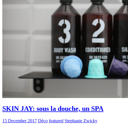
SKIN JAY: sous la douche, un SPA
15 December 2017
Déco
featured
Stephanie Zwicky