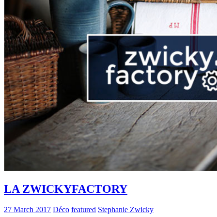
LA ZWICKYFACTORY
27 March 2017
Déco
featured
Stephanie Zwicky