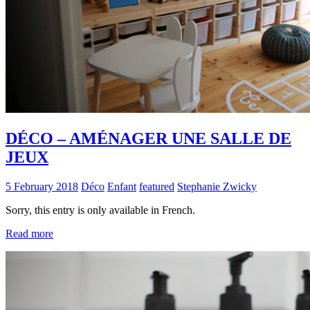
DÉCO – AMÉNAGER UNE SALLE DE
JEUX
5 February 2018
Déco
Enfant
featured
Stephanie Zwicky
Sorry, this entry is only available in French.
Read more