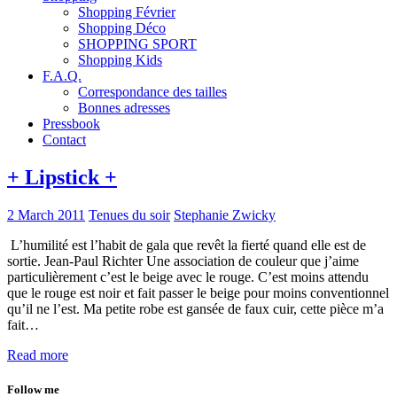
Shopping Février
Shopping Déco
SHOPPING SPORT
Shopping Kids
F.A.Q.
Correspondance des tailles
Bonnes adresses
Pressbook
Contact
+ Lipstick +
2 March 2011
Tenues du soir
Stephanie Zwicky
L’humilité est l’habit de gala que revêt la fierté quand elle est de
sortie. Jean-Paul Richter Une association de couleur que j’aime
particulièrement c’est le beige avec le rouge. C’est moins attendu
que le rouge est noir et fait passer le beige pour moins conventionnel
qu’il ne l’est. Ma petite robe est gansée de faux cuir, cette pièce m’a
fait…
Read more
Follow me