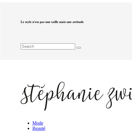
Le style n'est pas une taille mais une attitude
Mode
Beauté