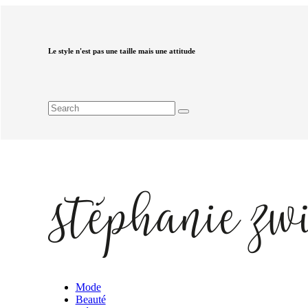
Le style n'est pas une taille mais une attitude
Mode
Beauté