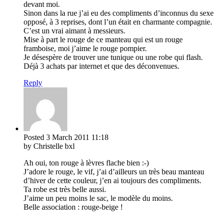
devant moi.
Sinon dans la rue j’ai eu des compliments d’inconnus du sexe
opposé, à 3 reprises, dont l’un était en charmante compagnie.
C’est un vrai aimant à messieurs.
Mise à part le rouge de ce manteau qui est un rouge
framboise, moi j’aime le rouge pompier.
Je désespère de trouver une tunique ou une robe qui flash.
Déjà 3 achats par internet et que des déconvenues.
Reply
Posted
3 March 2011
11:18
by Christelle bxl
Ah oui, ton rouge à lèvres flache bien :-)
J’adore le rouge, le vif, j’ai d’ailleurs un très beau manteau
d’hiver de cette couleur, j’en ai toujours des compliments.
Ta robe est très belle aussi.
J’aime un peu moins le sac, le modèle du moins.
Belle association : rouge-beige !