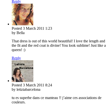
Reply
Posted
3 March 2011
1:23
by Bella
That dress is out of this world beautiful! I love the length and
the fit and the red coat is divine! You look sublime! Just like a
queen! :)
Reply
Posted
3 March 2011
8:24
by letiziabarcelona
tu es superbe dans ce manteau !! j’aime ces associations de
couleurs.