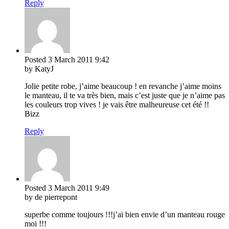
Reply
Posted
3 March 2011
9:42
by KatyJ
Jolie petite robe, j’aime beaucoup ! en revanche j’aime moins
le manteau, il te va très bien, mais c’est juste que je n’aime pas
les couleurs trop vives ! je vais être malheureuse cet été !!
Bizz
Reply
Posted
3 March 2011
9:49
by de pierrepont
superbe comme toujours !!!j’ai bien envie d’un manteau rouge
moi !!!