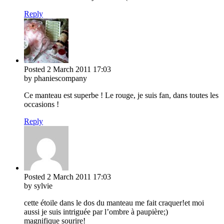
Reply
Posted
2 March 2011
17:03
by phaniescompany
Ce manteau est superbe ! Le rouge, je suis fan, dans toutes les
occasions !
Reply
Posted
2 March 2011
17:03
by sylvie
cette étoile dans le dos du manteau me fait craquer!et moi
aussi je suis intriguée par l’ombre à paupière;)
magnifique sourire!