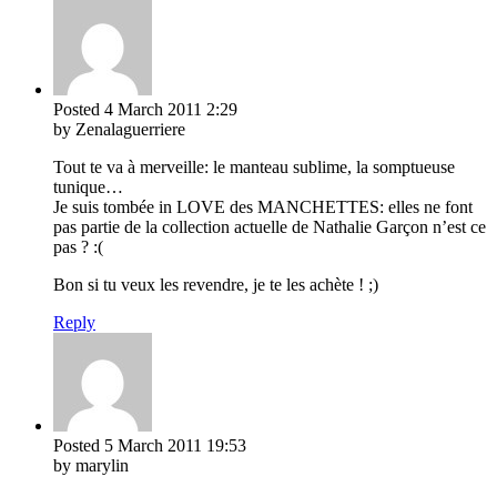
Posted
4 March 2011
2:29
by Zenalaguerriere
Tout te va à merveille: le manteau sublime, la somptueuse
tunique…
Je suis tombée in LOVE des MANCHETTES: elles ne font
pas partie de la collection actuelle de Nathalie Garçon n’est ce
pas ? :(
Bon si tu veux les revendre, je te les achète ! ;)
Reply
Posted
5 March 2011
19:53
by marylin