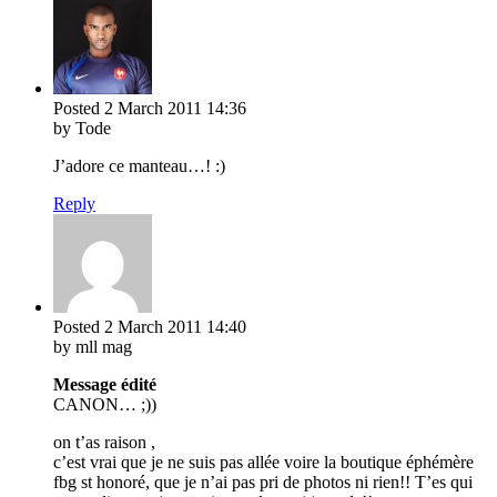
Posted
2 March 2011
14:36
by Tode
J’adore ce manteau…! :)
Reply
Posted
2 March 2011
14:40
by mll mag
Message édité
CANON… ;))
on t’as raison ,
c’est vrai que je ne suis pas allée voire la boutique éphémère
fbg st honoré, que je n’ai pas pri de photos ni rien!! T’es qui