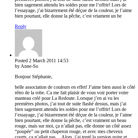
bien sagement attendu les soldes pour me l’offrir! Lors de
l’essayage, j’ai bizarrement été déçue de la couleur, je l’aime
bien pourtant, elle donne la pêche, c’est vriament un be
Reply
Posted
2 March 2011
14:53
by Anne-So
Bonjour Stéphanie,
belle association de couleurs en effet! J’aime bien aussi le côté
rétro de la robe. Ca me fait plaisir de vous voir porter votre
manteau créé pour La Redoute. Lorsque j’en ai vu les
premières photos, j’ai tout de suite flashé dessus, mais j’ai
bien sagement attendu les soldes pour me l’offrir! Lors de
l’essayage, j’ai bizarrement été déçue de la couleur, je l’aime
bien pourtant, elle donne la pêche, c’est vraiment un beau
rouge, mais sur moi, ça n’allait pas, elle donne un côté assez
“poupée” ou petit chaperon rouge, et avec mes cheveux
courts, ça n’allait pas… Alors, j’ai tenté la version noire et