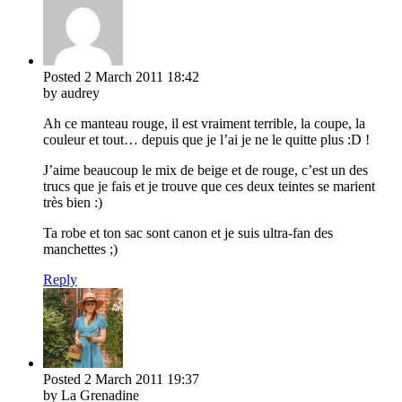
Posted
2 March 2011
18:42
by audrey
Ah ce manteau rouge, il est vraiment terrible, la coupe, la
couleur et tout… depuis que je l’ai je ne le quitte plus :D !
J’aime beaucoup le mix de beige et de rouge, c’est un des
trucs que je fais et je trouve que ces deux teintes se marient
très bien :)
Ta robe et ton sac sont canon et je suis ultra-fan des
manchettes ;)
Reply
Posted
2 March 2011
19:37
by La Grenadine