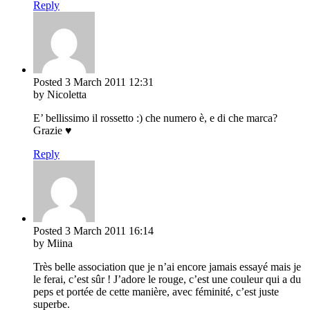
Reply
Posted
3 March 2011
12:31
by Nicoletta
E’ bellissimo il rossetto :) che numero è, e di che marca?
Grazie ♥
Reply
Posted
3 March 2011
16:14
by Miina
Très belle association que je n’ai encore jamais essayé mais je
le ferai, c’est sûr ! J’adore le rouge, c’est une couleur qui a du
peps et portée de cette manière, avec féminité, c’est juste
superbe.