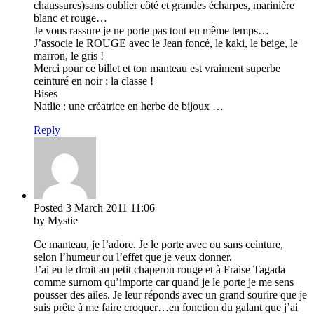
chaussures)sans oublier côté et grandes écharpes, marinière
blanc et rouge…
Je vous rassure je ne porte pas tout en même temps…
J’associe le ROUGE avec le Jean foncé, le kaki, le beige, le
marron, le gris !
Merci pour ce billet et ton manteau est vraiment superbe
ceinturé en noir : la classe !
Bises
Natlie : une créatrice en herbe de bijoux …
Reply
Posted
3 March 2011
11:06
by Mystie
Ce manteau, je l’adore. Je le porte avec ou sans ceinture,
selon l’humeur ou l’effet que je veux donner.
J’ai eu le droit au petit chaperon rouge et à Fraise Tagada
comme surnom qu’importe car quand je le porte je me sens
pousser des ailes. Je leur réponds avec un grand sourire que je
suis prête à me faire croquer…en fonction du galant que j’ai