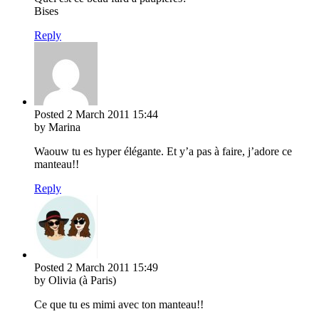
Bises
Reply
Posted
2 March 2011
15:44
by Marina
Waouw tu es hyper élégante. Et y’a pas à faire, j’adore ce
manteau!!
Reply
Posted
2 March 2011
15:49
by Olivia (à Paris)
Ce que tu es mimi avec ton manteau!!