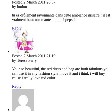
Posted
2 March 2011
20:37
by loulou
tu es drôlement rayonnante dans cette ambiance grisatre ! il est
vraiment beau ton manteau , quel peps !
Reply
Posted
2 March 2011
21:19
by Teresa Perry
Your so beautiful, the red dress and bag are both fabulous you
can use it in any fashion style!i love it and i think i will buy
cause i really love red color.
Reply