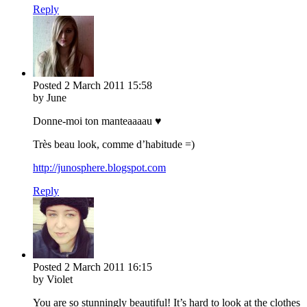
Reply
Posted
2 March 2011
15:58
by June
Donne-moi ton manteaaaau ♥
Très beau look, comme d’habitude =)
http://junosphere.blogspot.com
Reply
Posted
2 March 2011
16:15
by Violet
You are so stunningly beautiful! It’s hard to look at the clothes