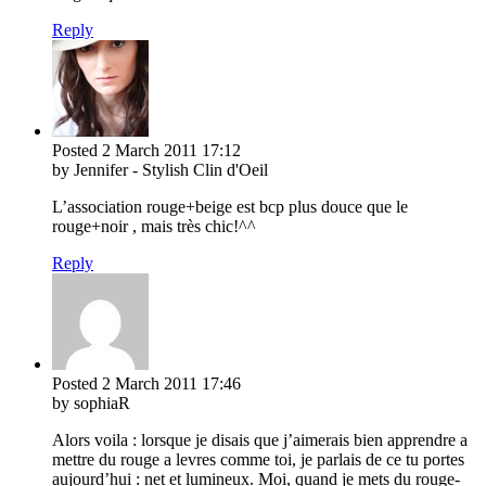
Reply
Posted
2 March 2011
17:12
by Jennifer - Stylish Clin d'Oeil
L’association rouge+beige est bcp plus douce que le
rouge+noir , mais très chic!^^
Reply
Posted
2 March 2011
17:46
by sophiaR
Alors voila : lorsque je disais que j’aimerais bien apprendre a
mettre du rouge a levres comme toi, je parlais de ce tu portes
aujourd’hui : net et lumineux. Moi, quand je mets du rouge-