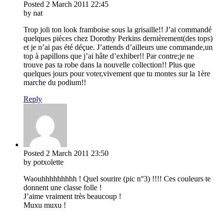
Posted
2 March 2011
22:45
by nat
Trop joli ton look framboise sous la grisaille!! J’ai commandé
quelques pièces chez Dorothy Perkins dernièrement(des tops)
et je n’ai pas été déçue. J’attends d’ailleurs une commande,un
top à papillons que j’ai hâte d’exhiber!! Par contre;je ne
trouve pas ta robe dans la nouvelle collection!! Plus que
quelques jours pour voter,vivement que tu montes sur la 1ère
marche du podium!!
Reply
Posted
2 March 2011
23:50
by potxolette
Waouhhhhhhhhh ! Quel sourire (pic n°3) !!!! Ces couleurs te
donnent une classe folle !
J’aime vraiment très beaucoup !
Muxu muxu !