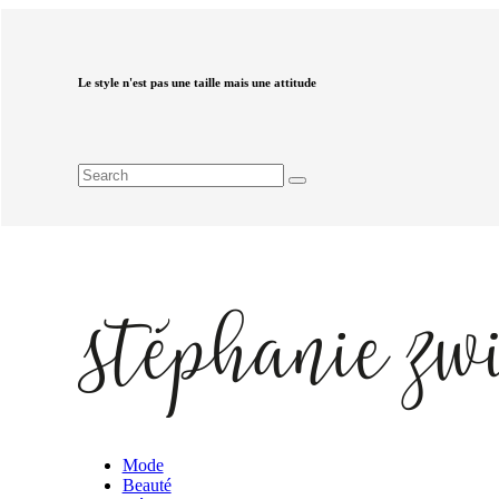
Le style n'est pas une taille mais une attitude
Mode
Beauté