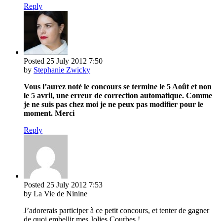
Reply
Posted
25 July 2012
7:50
by
Stephanie Zwicky
Vous l’aurez noté le concours se termine le 5 Août et non
le 5 avril, une erreur de correction automatique. Comme
je ne suis pas chez moi je ne peux pas modifier pour le
moment. Merci
Reply
Posted
25 July 2012
7:53
by La Vie de Ninine
J’adorerais participer à ce petit concours, et tenter de gagner
de quoi embellir mes Jolies Courbes !