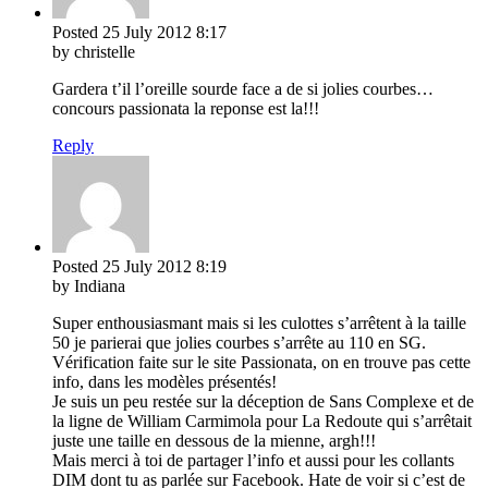
Posted
25 July 2012
8:17
by christelle
Gardera t’il l’oreille sourde face a de si jolies courbes…
concours passionata la reponse est la!!!
Reply
Posted
25 July 2012
8:19
by Indiana
Super enthousiasmant mais si les culottes s’arrêtent à la taille
50 je parierai que jolies courbes s’arrête au 110 en SG.
Vérification faite sur le site Passionata, on en trouve pas cette
info, dans les modèles présentés!
Je suis un peu restée sur la déception de Sans Complexe et de
la ligne de William Carmimola pour La Redoute qui s’arrêtait
juste une taille en dessous de la mienne, argh!!!
Mais merci à toi de partager l’info et aussi pour les collants
DIM dont tu as parlée sur Facebook. Hate de voir si c’est de