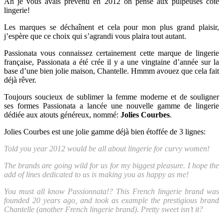
Ah je vous avais prévenu en 2012 on pense aux pulpeuses côté
lingerie!
Les marques se déchaînent et cela pour mon plus grand plaisir,
j’espère que ce choix qui s’agrandi vous plaira tout autant.
Passionata vous connaissez certainement cette marque de lingerie
française, Passionata a été crée il y a une vingtaine d’année sur la
base d’une bien jolie maison, Chantelle. Hmmm avouez que cela fait
déjà rêver.
Toujours soucieux de sublimer la femme moderne et de souligner
ses formes Passionata a lancée une nouvelle gamme de lingerie
dédiée aux atouts généreux, nommé:
Jolies Courbes
.
Jolies Courbes est une jolie gamme déjà bien étoffée de 3 lignes:
Told you year 2012 would be all about lingerie for curvy women!
The brands are going wild for us for my biggest pleasure. I hope the
add of lines dedicated to us is making you as happy as me!
You must all know Passionnata!? This French lingerie brand was
founded 20 years ago, and took as example the prestigious brand
Chantelle (another French lingerie brand). Pretty sweet isn’t it?