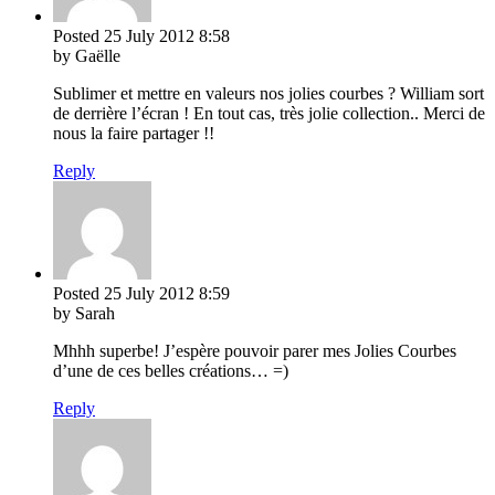
Posted
25 July 2012
8:58
by Gaëlle
Sublimer et mettre en valeurs nos jolies courbes ? William sort
de derrière l’écran ! En tout cas, très jolie collection.. Merci de
nous la faire partager !!
Reply
Posted
25 July 2012
8:59
by Sarah
Mhhh superbe! J’espère pouvoir parer mes Jolies Courbes
d’une de ces belles créations… =)
Reply