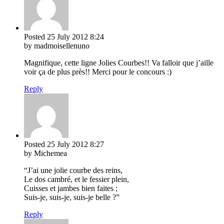
Posted
25 July 2012
8:24
by madmoisellenuno
Magnifique, cette ligne Jolies Courbes!! Va falloir que j’aille
voir ça de plus près!! Merci pour le concours :)
Reply
Posted
25 July 2012
8:27
by Michemea
“J’ai une jolie courbe des reins,
Le dos cambré, et le fessier plein,
Cuisses et jambes bien faites ;
Suis-je, suis-je, suis-je belle ?”
Reply