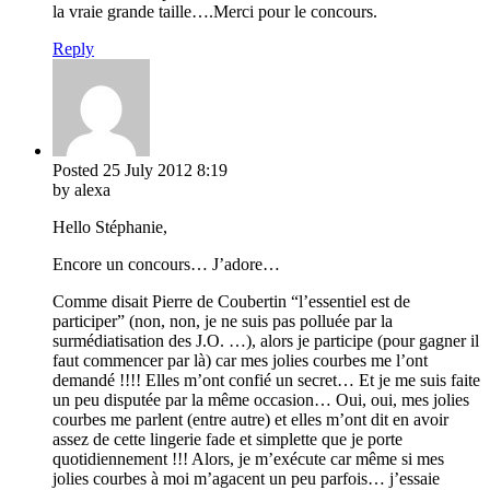
la vraie grande taille….Merci pour le concours.
Reply
Posted
25 July 2012
8:19
by alexa
Hello Stéphanie,
Encore un concours… J’adore…
Comme disait Pierre de Coubertin “l’essentiel est de
participer” (non, non, je ne suis pas polluée par la
surmédiatisation des J.O. …), alors je participe (pour gagner il
faut commencer par là) car mes jolies courbes me l’ont
demandé !!!! Elles m’ont confié un secret… Et je me suis faite
un peu disputée par la même occasion… Oui, oui, mes jolies
courbes me parlent (entre autre) et elles m’ont dit en avoir
assez de cette lingerie fade et simplette que je porte
quotidiennement !!! Alors, je m’exécute car même si mes
jolies courbes à moi m’agacent un peu parfois… j’essaie