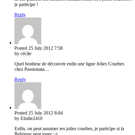
je participe !
Reply
Posted
25 July 2012
7:58
by cécile
Quel bonheur de découvrir enfin une ligne Jolies Courbes
chez Passionata…
Reply
Posted
25 July 2012
8:04
by Elodie2410
Enfin, on peut assumer ses jolies courbes, je participe si la
Belgique peut jouer ;-)