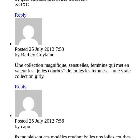
XOXO
Reply
Posted
25 July 2012
7:53
by Barbey Guylaine
Une collection magnifique, sensuelles, feminine qui met en
valeur les “jolies courbes” de toutes les femmes… une vraie
collection girly
Reply
Posted
25 July 2012
7:56
by capu
ils me plaisent ces modèles rendant belles nos jolies courbes…