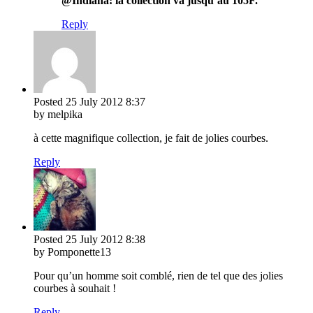
@Indiana: la collection va jusqu’au 105F.
Reply
Posted
25 July 2012
8:37
by melpika
à cette magnifique collection, je fait de jolies courbes.
Reply
Posted
25 July 2012
8:38
by Pomponette13
Pour qu’un homme soit comblé, rien de tel que des jolies
courbes à souhait !
Reply