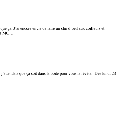
ue ça. J’ai encore envie de faire un clin d’oeil aux coiffeurs et
hez M6,…
 j’attendais que ça soit dans la boîte pour vous la révéler. Dès lundi 23