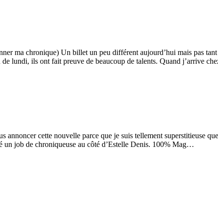
ner ma chronique) Un billet un peu différent aujourd’hui mais pas tant q
 de lundi, ils ont fait preuve de beaucoup de talents. Quand j’arrive c
us annoncer cette nouvelle parce que je suis tellement superstitieuse que
hé un job de chroniqueuse au côté d’Estelle Denis. 100% Mag…