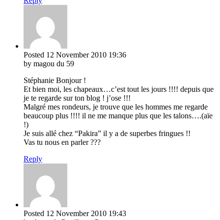
Reply
Posted
12 November 2010
19:36
by magou du 59
Stéphanie Bonjour !
Et bien moi, les chapeaux…c’est tout les jours !!!! depuis que
je te regarde sur ton blog ! j’ose !!!
Malgré mes rondeurs, je trouve que les hommes me regarde
beaucoup plus !!!! il ne me manque plus que les talons….(aïe
!)
Je suis allé chez “Pakira” il y a de superbes fringues !!
Vas tu nous en parler ???
Reply
Posted
12 November 2010
19:43