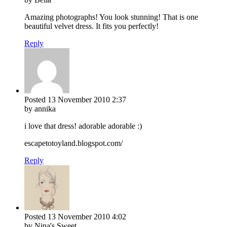
Amazing photographs! You look stunning! That is one
beautiful velvet dress. It fits you perfectly!
Reply
Posted
13 November 2010
2:37
by annika
i love that dress! adorable adorable :)
escapetotoyland.blogspot.com/
Reply
Posted
13 November 2010
4:02
by Nina's Sweet