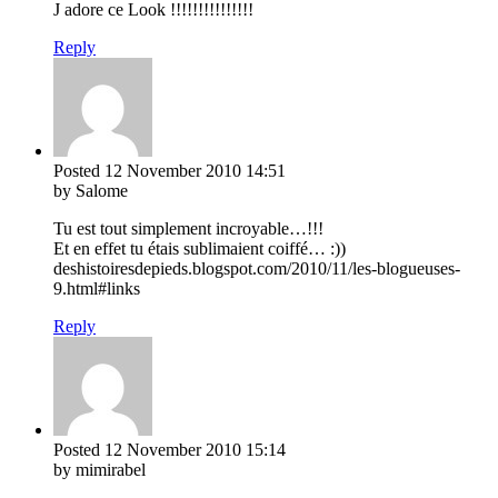
J adore ce Look !!!!!!!!!!!!!!!
Reply
Posted
12 November 2010
14:51
by Salome
Tu est tout simplement incroyable…!!!
Et en effet tu étais sublimaient coiffé… :))
deshistoiresdepieds.blogspot.com/2010/11/les-blogueuses-
9.html#links
Reply
Posted
12 November 2010
15:14
by mimirabel