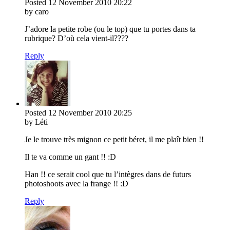
Posted
12 November 2010
20:22
by caro
J’adore la petite robe (ou le top) que tu portes dans ta
rubrique? D’où cela vient-il????
Reply
Posted
12 November 2010
20:25
by Léti
Je le trouve très mignon ce petit béret, il me plaît bien !!
Il te va comme un gant !! :D
Han !! ce serait cool que tu l’intègres dans de futurs
photoshoots avec la frange !! :D
Reply