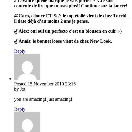
à l’avance quelle marque je vais porter ^^. Je suis
contente de lire que tu oses plus!! Continue sur ta lancée!
@Caro, ciloucr ET So’: le top étoilé vient de chez Torrid,
il date déjà d’au moins 2 ans je pense.
@Alex: oui oui un perfecto c’est un blouson en cuir :-)
@Anaïs: le bonnet loose vient de chez New Look.
Reply
Posted
15 November 2010
23:16
by Jot
you are amazing! just amazing!
Reply