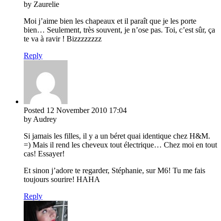
by Zaurelie
Moi j’aime bien les chapeaux et il paraît que je les porte
bien… Seulement, très souvent, je n’ose pas. Toi, c’est sûr, ça
te va à ravir ! Bizzzzzzzz
Reply
Posted
12 November 2010
17:04
by Audrey
Si jamais les filles, il y a un béret quai identique chez H&M.
=) Mais il rend les cheveux tout électrique… Chez moi en tout
cas! Essayer!
Et sinon j’adore te regarder, Stéphanie, sur M6! Tu me fais
toujours sourire! HAHA
Reply