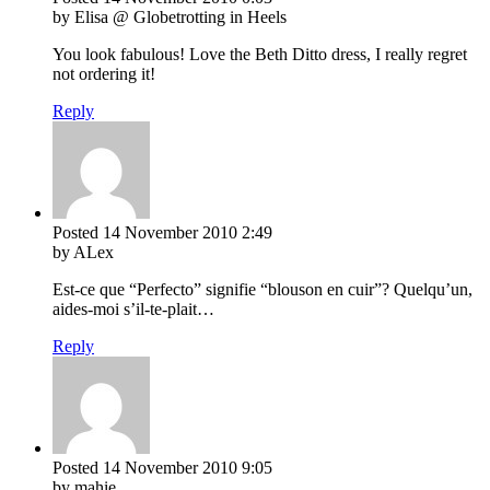
by Elisa @ Globetrotting in Heels
You look fabulous! Love the Beth Ditto dress, I really regret
not ordering it!
Reply
Posted
14 November 2010
2:49
by ALex
Est-ce que “Perfecto” signifie “blouson en cuir”? Quelqu’un,
aides-moi s’il-te-plait…
Reply
Posted
14 November 2010
9:05
by mahie