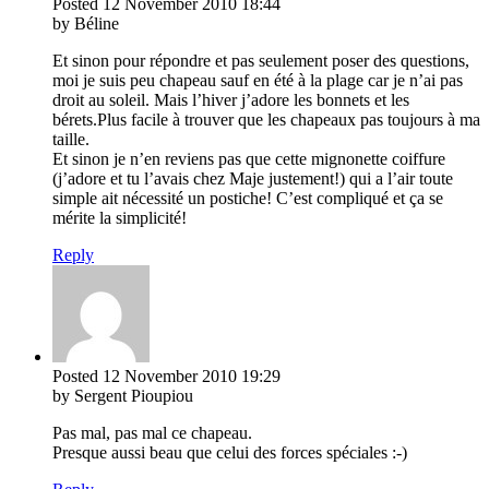
Posted
12 November 2010
18:44
by Béline
Et sinon pour répondre et pas seulement poser des questions,
moi je suis peu chapeau sauf en été à la plage car je n’ai pas
droit au soleil. Mais l’hiver j’adore les bonnets et les
bérets.Plus facile à trouver que les chapeaux pas toujours à ma
taille.
Et sinon je n’en reviens pas que cette mignonette coiffure
(j’adore et tu l’avais chez Maje justement!) qui a l’air toute
simple ait nécessité un postiche! C’est compliqué et ça se
mérite la simplicité!
Reply
Posted
12 November 2010
19:29
by Sergent Pioupiou
Pas mal, pas mal ce chapeau.
Presque aussi beau que celui des forces spéciales :-)