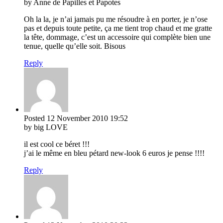
by Anne de Papilles et Papotes
Oh la la, je n’ai jamais pu me résoudre à en porter, je n’ose
pas et depuis toute petite, ça me tient trop chaud et me gratte
la tête, dommage, c’est un accessoire qui complète bien une
tenue, quelle qu’elle soit. Bisous
Reply
Posted
12 November 2010
19:52
by big LOVE
il est cool ce béret !!!
j’ai le même en bleu pétard new-look 6 euros je pense !!!!
Reply