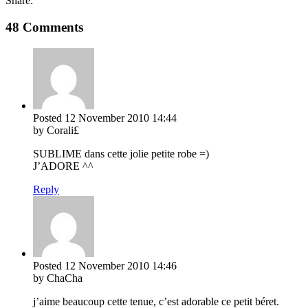
Share:
48 Comments
Posted
12 November 2010
14:44
by Corali£
SUBLIME dans cette jolie petite robe =)
J’ADORE ^^
Reply
Posted
12 November 2010
14:46
by ChaCha
j’aime beaucoup cette tenue, c’est adorable ce petit béret.