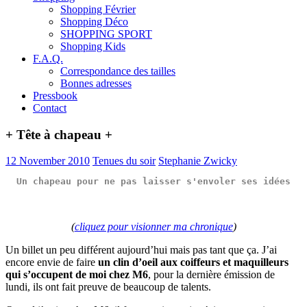
Shopping Février
Shopping Déco
SHOPPING SPORT
Shopping Kids
F.A.Q.
Correspondance des tailles
Bonnes adresses
Pressbook
Contact
+ Tête à chapeau +
12 November 2010
Tenues du soir
Stephanie Zwicky
Un chapeau pour ne pas laisser s'envoler ses idées
(
cliquez pour visionner ma chronique
)
Un billet un peu différent aujourd’hui mais pas tant que ça. J’ai
encore envie de faire
un clin d’oeil aux coiffeurs et maquilleurs
qui s’occupent de moi chez M6
, pour la dernière émission de
lundi, ils ont fait preuve de beaucoup de talents.