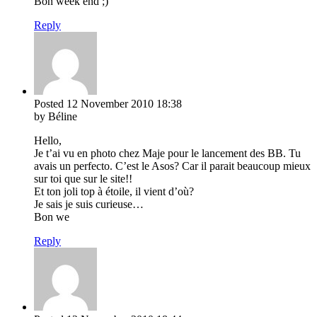
Bon week end ;)
Reply
Posted
12 November 2010
18:38
by Béline
Hello,
Je t’ai vu en photo chez Maje pour le lancement des BB. Tu
avais un perfecto. C’est le Asos? Car il parait beaucoup mieux
sur toi que sur le site!!
Et ton joli top à étoile, il vient d’où?
Je sais je suis curieuse…
Bon we
Reply