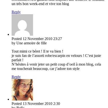
un très bon week-end et vive ton blog
Reply
Posted
12 November 2010
23:27
by Une armoire de fille
Tout mimi ce béret ! Il te va bien !
je suis fan de l’assorti robe/escarpin en velours ! C’est juste
parfait !
N’hésites à venir jeter un petit coup d’oeil à mon blog, cela
me toucherait beaucoup, car j’adore ton style
Reply
Posted
13 November 2010
2:30
by Bella