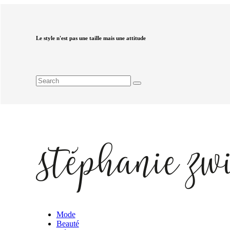
Le style n'est pas une taille mais une attitude
Mode
Beauté