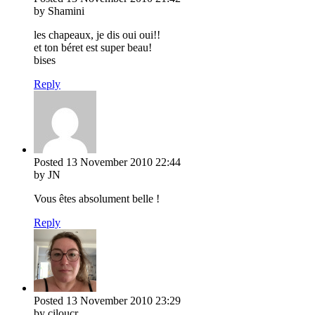
by Shamini
les chapeaux, je dis oui oui!!
et ton béret est super beau!
bises
Reply
Posted
13 November 2010
22:44
by JN
Vous êtes absolument belle !
Reply
Posted
13 November 2010
23:29
by ciloucr