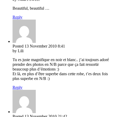
Beautiful, beautiful …
Reply
Posted
13 November 2010
8:41
by Lili
Tu es juste magnifique en noir et blanc.. j’ai toujours adoré
prendre des photos en N/B parce que ça fait ressortir
beaucoup plus d’émotions :)
Et là, en plus d’être superbe dans cette robe, t’es deux fois
plus superbe en N/B :)
Reply
Posted
13 November 2010
21:42