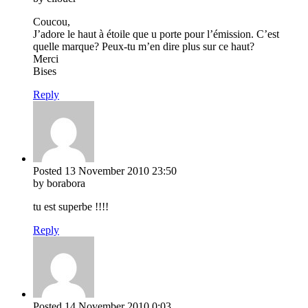
Coucou,
J’adore le haut à étoile que u porte pour l’émission. C’est
quelle marque? Peux-tu m’en dire plus sur ce haut?
Merci
Bises
Reply
Posted
13 November 2010
23:50
by borabora
tu est superbe !!!!
Reply
Posted
14 November 2010
0:03