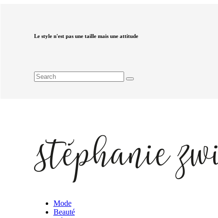
Le style n'est pas une taille mais une attitude
Mode
Beauté