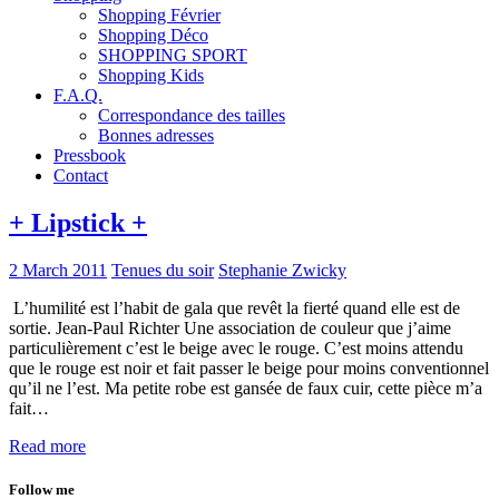
Shopping Février
Shopping Déco
SHOPPING SPORT
Shopping Kids
F.A.Q.
Correspondance des tailles
Bonnes adresses
Pressbook
Contact
+ Lipstick +
2 March 2011
Tenues du soir
Stephanie Zwicky
L’humilité est l’habit de gala que revêt la fierté quand elle est de
sortie. Jean-Paul Richter Une association de couleur que j’aime
particulièrement c’est le beige avec le rouge. C’est moins attendu
que le rouge est noir et fait passer le beige pour moins conventionnel
qu’il ne l’est. Ma petite robe est gansée de faux cuir, cette pièce m’a
fait…
Read more
Follow me