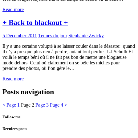
Read more
+ Back to blackout +
5 December 2011
Tenues du jour
Stephanie Zwicky
Il y a une certaine volupté à se laisser couler dans le désastre: quand
il n’y a presque plus rien à perdre, autant tout perdre. J.-J Schulh Et
voilà le temps béni où il ne fait pas bon de mettre une blogueuse
mode dehors. Celui où clairement on se pèle les miches pour
prendre des photos, où l’on gère le…
Read more
Posts navigation
<
Page
1
Page
2
Page
3
Page
4
>
Follow me
Derniers posts