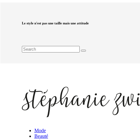
Le style n'est pas une taille mais une attitude
Mode
Beauté