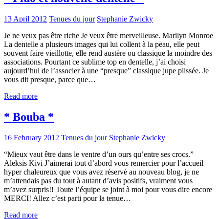
13 April 2012
Tenues du jour
Stephanie Zwicky
Je ne veux pas être riche Je veux être merveilleuse. Marilyn Monroe
La dentelle a plusieurs images qui lui collent à la peau, elle peut
souvent faire vieillotte, elle rend austère ou classique la moindre des
associations. Pourtant ce sublime top en dentelle, j’ai choisi
aujourd’hui de l’associer à une “presque” classique jupe plissée. Je
vous dit presque, parce que…
Read more
* Bouba *
16 February 2012
Tenues du jour
Stephanie Zwicky
“Mieux vaut être dans le ventre d’un ours qu’entre ses crocs.”
Aleksis Kivi J’aimerai tout d’abord vous remercier pour l’accueil
hyper chaleureux que vous avez réservé au nouveau blog, je ne
m’attendais pas du tout à autant d’avis positifs, vraiment vous
m’avez surpris!! Toute l’équipe se joint à moi pour vous dire encore
MERCI! Allez c’est parti pour la tenue…
Read more