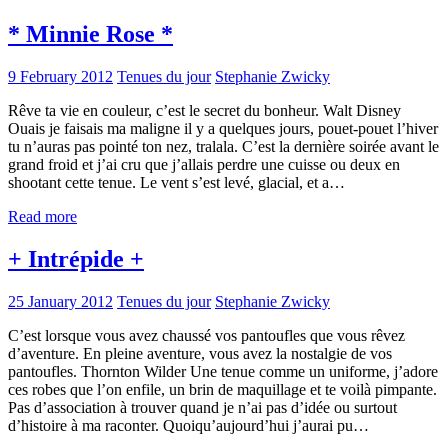
* Minnie Rose *
9 February 2012
Tenues du jour
Stephanie Zwicky
Rêve ta vie en couleur, c’est le secret du bonheur. Walt Disney
Ouais je faisais ma maligne il y a quelques jours, pouet-pouet l’hiver
tu n’auras pas pointé ton nez, tralala. C’est la dernière soirée avant le
grand froid et j’ai cru que j’allais perdre une cuisse ou deux en
shootant cette tenue. Le vent s’est levé, glacial, et a…
Read more
+ Intrépide +
25 January 2012
Tenues du jour
Stephanie Zwicky
C’est lorsque vous avez chaussé vos pantoufles que vous rêvez
d’aventure. En pleine aventure, vous avez la nostalgie de vos
pantoufles. Thornton Wilder Une tenue comme un uniforme, j’adore
ces robes que l’on enfile, un brin de maquillage et te voilà pimpante.
Pas d’association à trouver quand je n’ai pas d’idée ou surtout
d’histoire à ma raconter. Quoiqu’aujourd’hui j’aurai pu…