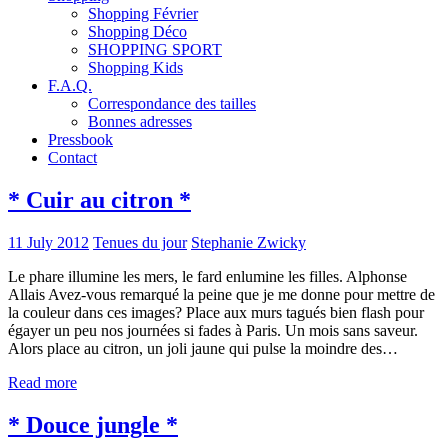
Shopping Février
Shopping Déco
SHOPPING SPORT
Shopping Kids
F.A.Q.
Correspondance des tailles
Bonnes adresses
Pressbook
Contact
* Cuir au citron *
11 July 2012
Tenues du jour
Stephanie Zwicky
Le phare illumine les mers, le fard enlumine les filles. Alphonse
Allais Avez-vous remarqué la peine que je me donne pour mettre de
la couleur dans ces images? Place aux murs tagués bien flash pour
égayer un peu nos journées si fades à Paris. Un mois sans saveur.
Alors place au citron, un joli jaune qui pulse la moindre des…
Read more
* Douce jungle *