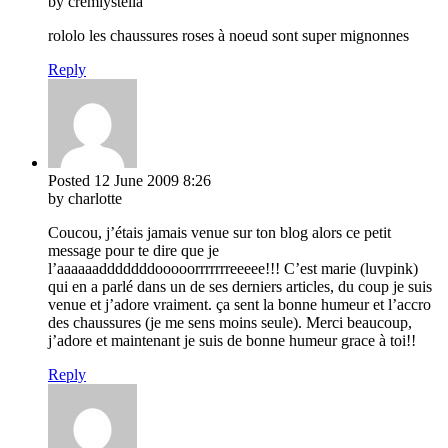
by cremlystella
rololo les chaussures roses à noeud sont super mignonnes
Reply
Posted
12 June 2009
8:26
by charlotte
Coucou, j’étais jamais venue sur ton blog alors ce petit
message pour te dire que je
l’aaaaaadddddddooooorrrrrrreeeee!!! C’est marie (luvpink)
qui en a parlé dans un de ses derniers articles, du coup je suis
venue et j’adore vraiment. ça sent la bonne humeur et l’accro
des chaussures (je me sens moins seule). Merci beaucoup,
j’adore et maintenant je suis de bonne humeur grace à toi!!
Reply