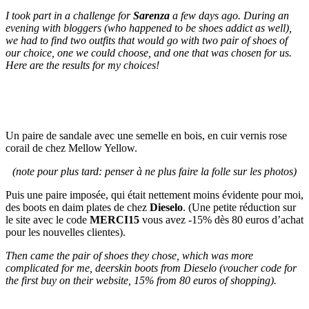
I took part in a challenge for
Sarenza
a few days ago. During an
evening with bloggers (who happened to be shoes addict as well),
we had to find two outfits that would go with two pair of shoes of
our choice, one we could choose, and one that was chosen for us.
Here are the results for my choices!
Un paire de sandale avec une semelle en bois, en cuir vernis rose
corail de chez Mellow Yellow.
(note pour plus tard: penser à ne plus faire la folle sur les photos)
Puis une paire imposée, qui était nettement moins évidente pour moi,
des boots en daim plates de chez
Dieselo
. (Une petite réduction sur
le site avec le code
MERCI15
vous avez -15% dès 80 euros d’achat
pour les nouvelles clientes).
Then came the pair of shoes they chose, which was more
complicated for me, deerskin boots from Dieselo (voucher code for
the first buy on their website, 15% from 80 euros of shopping).