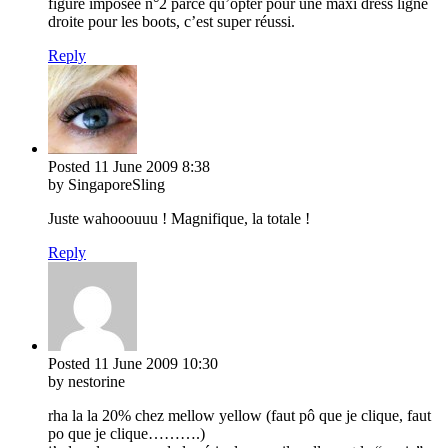
figure imposée n°2 parce qu’opter pour une maxi dress ligne
droite pour les boots, c’est super réussi.
Reply
Posted
11 June 2009
8:38
by SingaporeSling
Juste wahooouuu ! Magnifique, la totale !
Reply
Posted
11 June 2009
10:30
by nestorine
rha la la 20% chez mellow yellow (faut pô que je clique, faut
po que je clique……….)