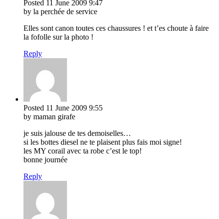
Posted
11 June 2009
9:47
by la perchée de service
Elles sont canon toutes ces chaussures ! et t’es choute à faire
la fofolle sur la photo !
Reply
Posted
11 June 2009
9:55
by maman girafe
je suis jalouse de tes demoiselles…
si les bottes diesel ne te plaisent plus fais moi signe!
les MY corail avec ta robe c’est le top!
bonne journée
Reply