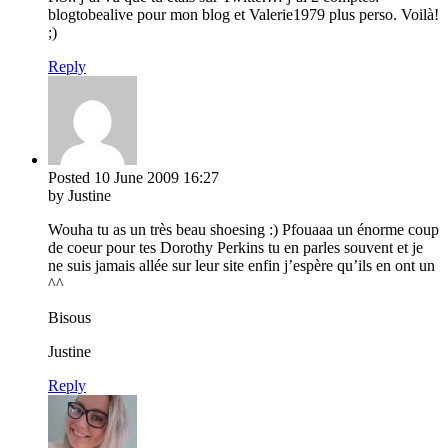
blogtobealive pour mon blog et Valerie1979 plus perso. Voilà!
;)
Reply
Posted
10 June 2009
16:27
by Justine
Wouha tu as un très beau shoesing :) Pfouaaa un énorme coup
de coeur pour tes Dorothy Perkins tu en parles souvent et je
ne suis jamais allée sur leur site enfin j’espère qu’ils en ont un
^^
Bisous
Justine
Reply