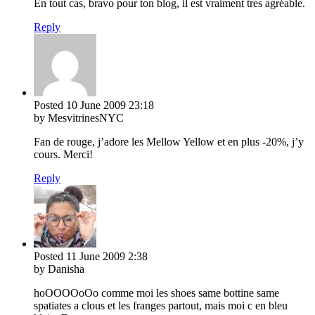
En tout cas, bravo pour ton blog, il est vraiment tres agréable.
Reply
Posted
10 June 2009
23:18
by MesvitrinesNYC
Fan de rouge, j’adore les Mellow Yellow et en plus -20%, j’y
cours. Merci!
Reply
Posted
11 June 2009
2:38
by Danisha
hoOOOOoOo comme moi les shoes same bottine same
spatiates a clous et les franges partout, mais moi c en bleu