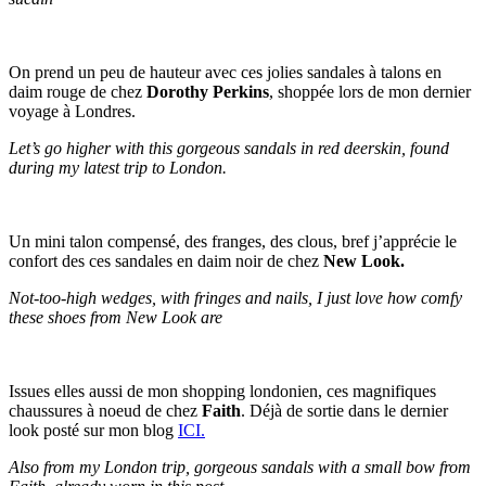
On prend un peu de hauteur avec ces jolies sandales à talons en
daim rouge de chez
Dorothy Perkins
, shoppée lors de mon dernier
voyage à Londres.
Let’s go higher with this gorgeous sandals in red deerskin, found
during my latest trip to London.
Un mini talon compensé, des franges, des clous, bref j’apprécie le
confort des ces sandales en daim noir de chez
New Look.
Not-too-high wedges, with fringes and nails, I just love how comfy
these shoes from New Look are
Issues elles aussi de mon shopping londonien, ces magnifiques
chaussures à noeud de chez
Faith
. Déjà de sortie dans le dernier
look posté sur mon blog
ICI.
Also from my London trip, gorgeous sandals with a small bow from