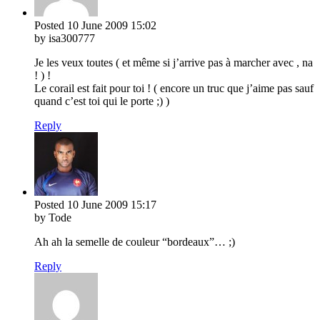
Posted
10 June 2009
15:02
by isa300777
Je les veux toutes ( et même si j’arrive pas à marcher avec , na
! ) !
Le corail est fait pour toi ! ( encore un truc que j’aime pas sauf
quand c’est toi qui le porte ;) )
Reply
Posted
10 June 2009
15:17
by Tode
Ah ah la semelle de couleur “bordeaux”… ;)
Reply