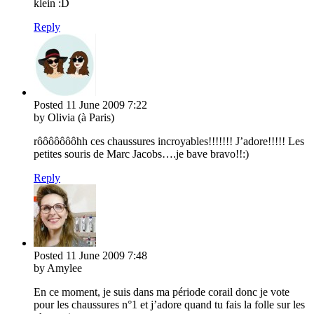
klein :D
Reply
Posted
11 June 2009
7:22
by Olivia (à Paris)
rôôôôôôôhh ces chaussures incroyables!!!!!!! J’adore!!!!! Les
petites souris de Marc Jacobs….je bave bravo!!:)
Reply
Posted
11 June 2009
7:48
by Amylee
En ce moment, je suis dans ma période corail donc je vote
pour les chaussures n°1 et j’adore quand tu fais la folle sur les