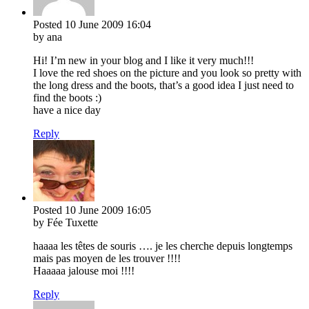
Posted
10 June 2009
16:04
by ana
Hi! I’m new in your blog and I like it very much!!!
I love the red shoes on the picture and you look so pretty with
the long dress and the boots, that’s a good idea I just need to
find the boots :)
have a nice day
Reply
Posted
10 June 2009
16:05
by Fée Tuxette
haaaa les têtes de souris …. je les cherche depuis longtemps
mais pas moyen de les trouver !!!!
Haaaaa jalouse moi !!!!
Reply