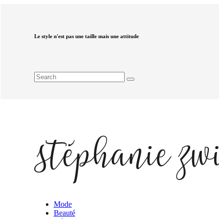
Le style n'est pas une taille mais une attitude
Mode
Beauté