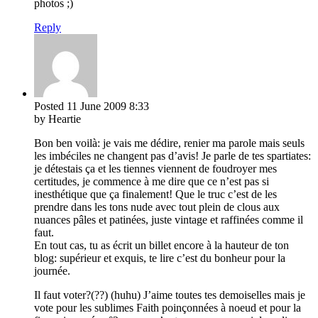
photos ;)
Reply
Posted
11 June 2009
8:33
by Heartie
Bon ben voilà: je vais me dédire, renier ma parole mais seuls
les imbéciles ne changent pas d’avis! Je parle de tes spartiates:
je détestais ça et les tiennes viennent de foudroyer mes
certitudes, je commence à me dire que ce n’est pas si
inesthétique que ça finalement! Que le truc c’est de les
prendre dans les tons nude avec tout plein de clous aux
nuances pâles et patinées, juste vintage et raffinées comme il
faut.
En tout cas, tu as écrit un billet encore à la hauteur de ton
blog: supérieur et exquis, te lire c’est du bonheur pour la
journée.
Il faut voter?(??) (huhu) J’aime toutes tes demoiselles mais je
vote pour les sublimes Faith poinçonnées à noeud et pour la