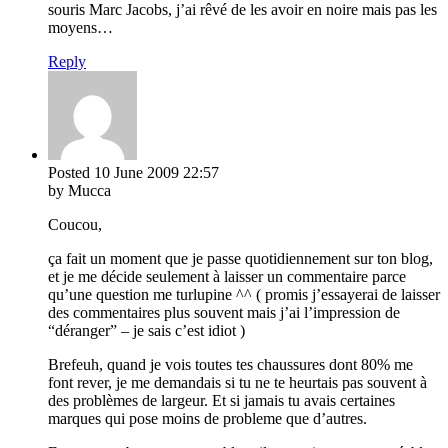
souris Marc Jacobs, j’ai rêvé de les avoir en noire mais pas les
moyens…
Reply
Posted
10 June 2009
22:57
by Mucca
Coucou,
ça fait un moment que je passe quotidiennement sur ton blog,
et je me décide seulement à laisser un commentaire parce
qu’une question me turlupine ^^ ( promis j’essayerai de laisser
des commentaires plus souvent mais j’ai l’impression de
“déranger” – je sais c’est idiot )
Brefeuh, quand je vois toutes tes chaussures dont 80% me
font rever, je me demandais si tu ne te heurtais pas souvent à
des problèmes de largeur. Et si jamais tu avais certaines
marques qui pose moins de probleme que d’autres.