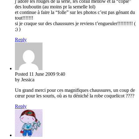
j’adore les rouges de la série, les corail mellow et la “copie”
des louboutin (au moins pr la semelle lol)
et continue à faire la “folle” sur les photos c’est pas génant du
tout!!!!!!!
si je craque sur des chaussures je reviens t’engueuler!!!!!!!!!! (
;) )
Reply
Posted
11 June 2009
9:40
by Jessica
Un grand merci pour ces magnifiques chaussures, un coup de
cœur pour les souris, où as tu déniché la robe coquelicot ????
Reply