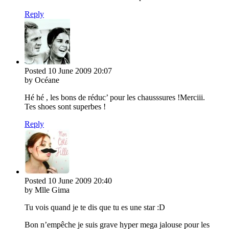
Reply
Posted
10 June 2009
20:07
by Océane
Hé hé , les bons de réduc’ pour les chausssures !Merciii.
Tes shoes sont superbes !
Reply
Posted
10 June 2009
20:40
by Mlle Gima
Tu vois quand je te dis que tu es une star :D
Bon n’empêche je suis grave hyper mega jalouse pour les