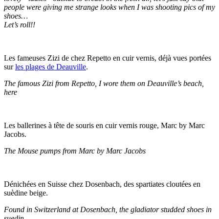
people were giving me strange looks when I was shooting pics of my
shoes…
Let’s roll!!
Les fameuses Zizi de chez Repetto en cuir vernis, déjà vues portées
sur
les plages de Deauville
.
The famous Zizi from Repetto, I wore them on Deauville’s beach,
here
Les ballerines à tête de souris en cuir vernis rouge, Marc by Marc
Jacobs.
The Mouse pumps from Marc by Marc Jacobs
Dénichées en Suisse chez Dosenbach, des spartiates cloutées en
suèdine beige.
Found in Switzerland at Dosenbach, the gladiator studded shoes in
suedin