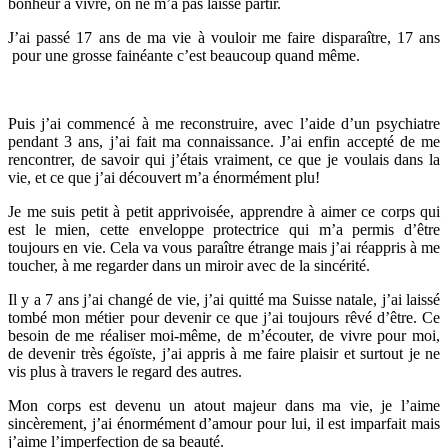
bonheur à vivre, on ne m’a pas laissé partir.
J’ai passé 17 ans de ma vie à vouloir me faire disparaître, 17 ans
pour une grosse fainéante c’est beaucoup quand même.
Puis j’ai commencé à me reconstruire, avec l’aide d’un psychiatre
pendant 3 ans, j’ai fait ma connaissance. J’ai enfin accepté de me
rencontrer, de savoir qui j’étais vraiment, ce que je voulais dans la
vie, et ce que j’ai découvert m’a énormément plu!
Je me suis petit à petit apprivoisée, apprendre à aimer ce corps qui
est le mien, cette enveloppe protectrice qui m’a permis d’être
toujours en vie. Cela va vous paraître étrange mais j’ai réappris à me
toucher, à me regarder dans un miroir avec de la sincérité.
Il y a 7 ans j’ai changé de vie, j’ai quitté ma Suisse natale, j’ai laissé
tombé mon métier pour devenir ce que j’ai toujours rêvé d’être. Ce
besoin de me réaliser moi-même, de m’écouter, de vivre pour moi,
de devenir très égoïste, j’ai appris à me faire plaisir et surtout je ne
vis plus à travers le regard des autres.
Mon corps est devenu un atout majeur dans ma vie, je l’aime
sincèrement, j’ai énormément d’amour pour lui, il est imparfait mais
j’aime l’imperfection de sa beauté.