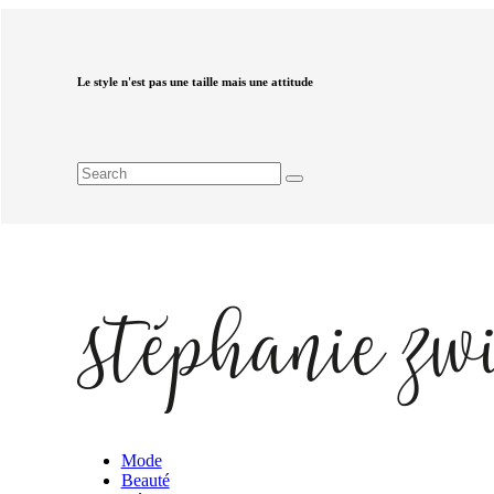
Le style n'est pas une taille mais une attitude
Mode
Beauté