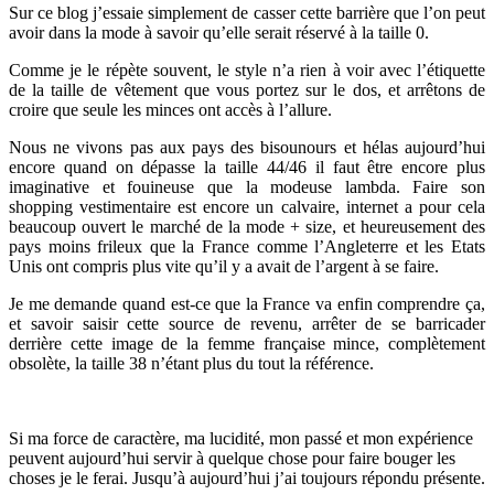
Sur ce blog j’essaie simplement de casser cette barrière que l’on peut
avoir dans la mode à savoir qu’elle serait réservé à la taille 0.
Comme je le répète souvent, le style n’a rien à voir avec l’étiquette
de la taille de vêtement que vous portez sur le dos, et arrêtons de
croire que seule les minces ont accès à l’allure.
Nous ne vivons pas aux pays des bisounours et hélas aujourd’hui
encore quand on dépasse la taille 44/46 il faut être encore plus
imaginative et fouineuse que la modeuse lambda. Faire son
shopping vestimentaire est encore un calvaire, internet a pour cela
beaucoup ouvert le marché de la mode + size, et heureusement des
pays moins frileux que la France comme l’Angleterre et les Etats
Unis ont compris plus vite qu’il y a avait de l’argent à se faire.
Je me demande quand est-ce que la France va enfin comprendre ça,
et savoir saisir cette source de revenu, arrêter de se barricader
derrière cette image de la femme française mince, complètement
obsolète, la taille 38 n’étant plus du tout la référence.
Si ma force de caractère, ma lucidité, mon passé et mon expérience
peuvent aujourd’hui servir à quelque chose pour faire bouger les
choses je le ferai. Jusqu’à aujourd’hui j’ai toujours répondu présente.