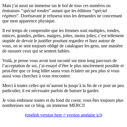
Mais j’ai aussi un immense ras le bol de tous ces numéros ou
émissions
“spécial rondes
” autant que les éditions “
spécial
régimes
“. Dorénavant je refuserai tous les demandes ne concernant
que mon apparence physique.
Il est temps de comprendre que les femmes sont multiples, rondes,
minces, grandes, petites, maigres, jolies, moins jolies, c’est tellement
stupide de devoir le justifier pourtant regardez et lisez autour de
vous, on se sent toujours obligé de cataloguer les gens, une manière
de rassurer ceux qui se sentent faibles.
Voilà, je pense vous avoir tout raconté sur mon long parcours de
l’acceptation de soi, j’ai essayé d’être le plus sincèrement possible et
peut-être que ce long billet saura vous éclairer un peu plus si vous
aussi vous cherchez à vous rencontrer.
Merci à toutes celles qui m’auront lu jusqu’à la fin de ce post un peu
particulier, il est nécessaire parfois de baisser la garder.
Je vous embrasse toutes et du fond du coeur, vous êtes toujours plus
nombreuses sur ce blog, un immense MERCI!
(
english version here // version anglaise ici
)