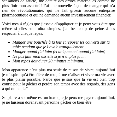
sensations de satiété, me défaire des ordres maternelles comme ne
plus finir mon assiette!! J’ai une nouvelle façon de manger qui n’a
rien de révolutionnaire, qui ne fait grossir aucune entreprise
pharmaceutique et qui ne demande aucun investissement financier.
Voici mes 4 règles que j’essaie d’appliquer et je peux vous dire que
même si elles sont ultra simples, j’ai beaucoup de peine à les
respecter à chaque repas:
Manger une bouchée à la fois et reposer les couverts sur la
table pendant que je l’avale tranquillement.
Manger quand j’ai faim (et uniquement quand j’ai faim)
Ne pas finir mon assiette si je n’ai plus faim.
Mon repas doit durer 20 minutes minimum.
Mon apparence n’est plus ma seule de raison de vivre, aujourd’hui
je n’aspire qu’à être fière de moi, à me réaliser et vivre ma vie avec
le plus plaisir possible. Parce que je sais que la vie est bien trop
courte pour la gâcher et perdre son temps avec des regards, des gens
à qui on ne plaît.
Se plaire à soi même est un luxe que je peux me payer aujourd’hui,
je ne laisserai dorénavant personne gâcher ce bien-être.