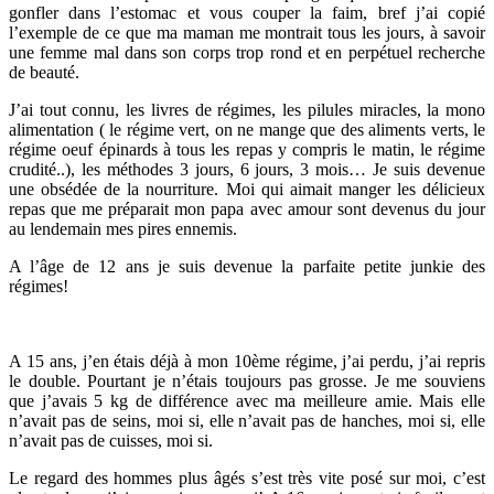
gonfler dans l’estomac et vous couper la faim, bref j’ai copié
l’exemple de ce que ma maman me montrait tous les jours, à savoir
une femme mal dans son corps trop rond et en perpétuel recherche
de beauté.
J’ai tout connu, les livres de régimes, les pilules miracles, la mono
alimentation ( le régime vert, on ne mange que des aliments verts, le
régime oeuf épinards à tous les repas y compris le matin, le régime
crudité..), les méthodes 3 jours, 6 jours, 3 mois… Je suis devenue
une obsédée de la nourriture. Moi qui aimait manger les délicieux
repas que me préparait mon papa avec amour sont devenus du jour
au lendemain mes pires ennemis.
A l’âge de 12 ans je suis devenue la parfaite petite junkie des
régimes!
A 15 ans, j’en étais déjà à mon 10ème régime, j’ai perdu, j’ai repris
le double. Pourtant je n’étais toujours pas grosse. Je me souviens
que j’avais 5 kg de différence avec ma meilleure amie. Mais elle
n’avait pas de seins, moi si, elle n’avait pas de hanches, moi si, elle
n’avait pas de cuisses, moi si.
Le regard des hommes plus âgés s’est très vite posé sur moi, c’est