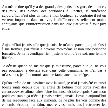
Au même titre qu’il y a des grands, des petits, des gros, des minces,
des roux, des blonds, des personnes à lunettes, la différence
aujourd’hui n’est plus un frein à mon bonheur, au contraire il est un
vecteur important dans ma vie, la différence est tellement moins
ennuyante que l’uniformisation dans laquelle j’ai voulu à tout prix
entrer.
Aujourd’hui je suis telle que je suis. Je m’aime parce que j’ai réussi
à me trouver, j’ai réussi à devenir moi-même et non une personne
formatée. Je ne revendique rien, juste le droit d’être soi, une femme
libérée.
Je déteste quand on me dit que je m’assume, parce que je ne vois
pas pourquoi je devrais être dans cette démarche, je n’ai pas à
m’assumer, je n’ai commis aucune faute, aucun sacrilège.
Qu’on arrête de ma bassiner avec la santé, je n’ai jamais été en aussi
bonne santé depuis que j’ai arrêté de torturer mon corps avec des
carences/excès alimentaires. Une immense victoire depuis 7 ans mon
poids est stable ça n’était jamais arrivé, jamais! J’essaie aujourd’hui
de me rééduquer face aux aliments, de ne plus les voir comme des
ennemis, écouter ma faim, mes envies, mais aussi retrouver les