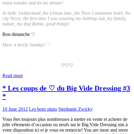
mind wander and let me dream!
In bulk: Switzerland, the Léman lake, the Trois Couronnes hotel, the
city Vevey, the first time I was wearing my bathing suit, my family,
nature, my dog Bahia, good things!
Bon dimanche ♡
Have a lovely Sunday! ♡
♡♡♡
Read more
* Les coups de ♡ du Big Vide Dressing #3
*
10 June 2012
Les bons plans
Stephanie Zwicky
Vous êtes toujours plus nombreuses à mettre en vente et acheter de
jolis vêtements d’occasion ou neufs sur le Big Vide Dressing mis à
votre disposition ici et je vous en remercie! You are more and more