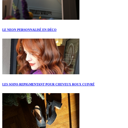
LE NEON PERSONNALISÉ EN DÉCO
LES SOINS REPIGMENTANT POUR CHEVEUX ROUX CUIVRÉ